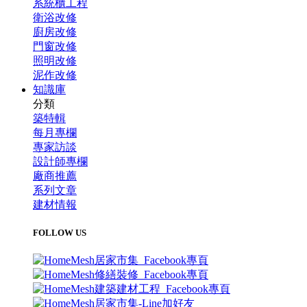
系統櫃工程
衛浴改修
廚房改修
門窗改修
照明改修
泥作改修
知識庫
分類
築特輯
每月專欄
專家訪談
設計師專欄
廠商推薦
系列文章
建材情報
FOLLOW US