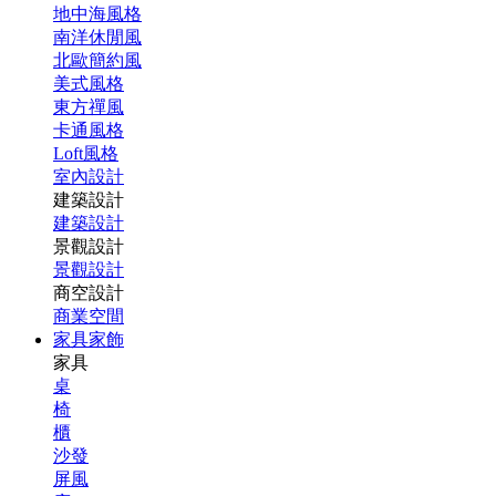
地中海風格
南洋休閒風
北歐簡約風
美式風格
東方禪風
卡通風格
Loft風格
室內設計
建築設計
建築設計
景觀設計
景觀設計
商空設計
商業空間
家具家飾
家具
桌
椅
櫃
沙發
屏風