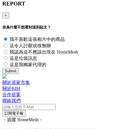
REPORT
×
你為什麼不想看到這則貼文？
我不喜歡這張相片中的商品
這令人討厭或很無聊
我認為這不應該出現在 HomeMesh
這是垃圾訊息
這是我獨家代理的
Submit
關於居家市集
關於BIM
合作提案
聯絡我們
訂閱電子報
－追蹤 HomeMesh－