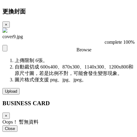
更換封面
×
cover9.jpg
complete 100%
Browse
上傳限制 6張。
自動裁切成 600x400、870x300、1140x300、1200x800和
原尺寸圖，若是比例不對，可能會發生變形現象。
圖片格式僅支援 png、jpg、jpeg。
Upload
BUSINESS
CARD
×
Oops！ 暫無資料
Close