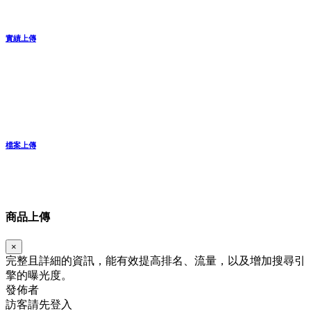
實績上傳
檔案上傳
商品上傳
×
完整且詳細的資訊，能有效提高排名、流量，以及增加搜尋引
擎的曝光度。
發佈者
訪客請先登入