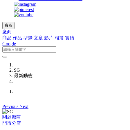
廠商
廠商
商品
作品
型錄
文章
影片
相簿
實績
Google
SG
最新動態
Previous
Next
關於廠商
門市分店