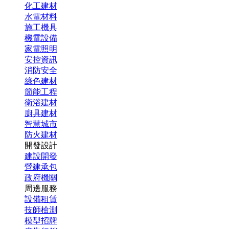
化工建材
水電材料
施工機具
機電設備
家電照明
安控資訊
消防安全
綠色建材
節能工程
衛浴建材
廚具建材
智慧城市
防火建材
開發設計
建設開發
營建承包
政府機關
周邊服務
設備租賃
技師檢測
模型招牌