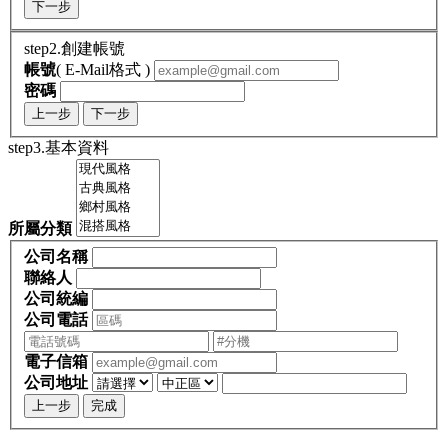
下一步
step2.創建帳號
帳號
( E-Mail格式 )
密碼
上一步
下一步
step3.基本資料
所屬分類
公司名稱
聯絡人
公司統編
公司電話
電子信箱
公司地址
上一步
完成