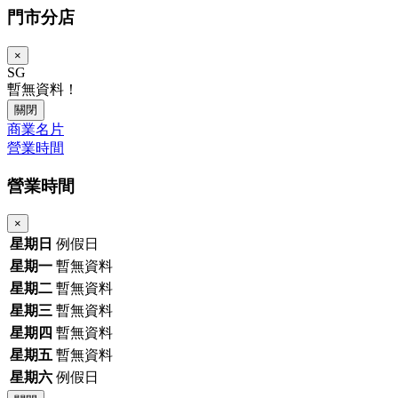
門市分店
×
SG
暫無資料！
關閉
商業名片
營業時間
營業時間
×
星期日
例假日
星期一
暫無資料
星期二
暫無資料
星期三
暫無資料
星期四
暫無資料
星期五
暫無資料
星期六
例假日