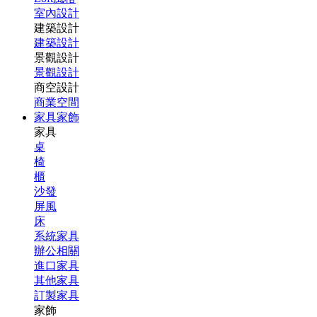
室內設計
建築設計
建築設計
景觀設計
景觀設計
商空設計
商業空間
家具家飾
家具
桌
椅
櫃
沙發
屏風
床
系統家具
辦公相關
進口家具
其他家具
訂製家具
家飾