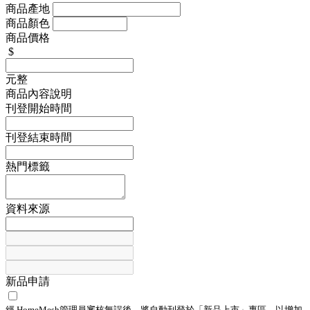
商品產地
商品顏色
商品價格
$
元整
商品內容說明
刊登開始時間
刊登結束時間
熱門標籤
資料來源
新品申請
經 HomeMesh管理員審核無誤後，將自動刊登於「
新品上市
」專區，以增加