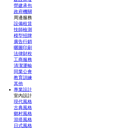
營建承包
政府機關
周邊服務
設備租賃
技師檢測
模型招牌
廣告行銷
曬圖印刷
法律財稅
工商服務
清潔運輸
同業公會
教育訓練
其他
專業設計
室內設計
現代風格
古典風格
鄉村風格
混搭風格
日式風格