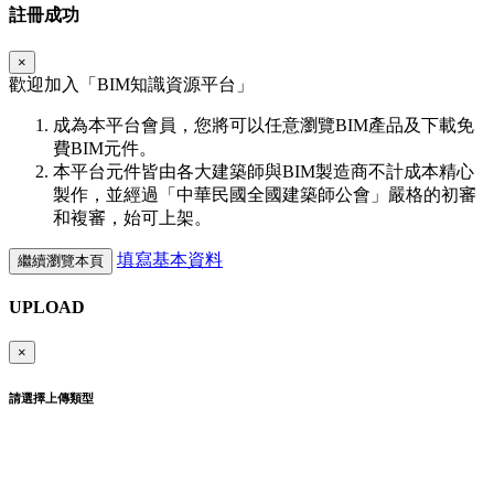
註冊成功
×
歡迎加入「
BIM
知識資源平台」
成為本平台會員，您將可以任意瀏覽BIM產品及下載免
費BIM元件。
本平台元件皆由各大建築師與BIM製造商不計成本精心
製作，並經過「中華民國全國建築師公會」嚴格的初審
和複審，始可上架。
填寫基本資料
繼續瀏覽本頁
UPLOAD
×
請選擇上傳類型