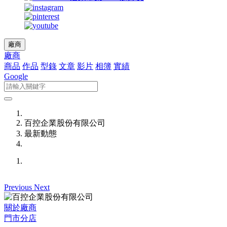
廠商
廠商
商品
作品
型錄
文章
影片
相簿
實績
Google
百控企業股份有限公司
最新動態
Previous
Next
關於廠商
門市分店