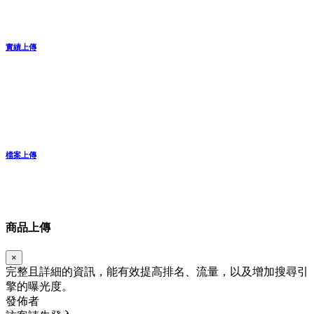
實績上傳
檔案上傳
商品上傳
×
完整且詳細的資訊，能有效提高排名、流量，以及增加搜尋引
擎的曝光度。
發佈者