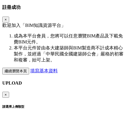
註冊成功
×
歡迎加入「
BIM
知識資源平台」
成為本平台會員，您將可以任意瀏覽BIM產品及下載免
費BIM元件。
本平台元件皆由各大建築師與BIM製造商不計成本精心
製作，並經過「中華民國全國建築師公會」嚴格的初審
和複審，始可上架。
填寫基本資料
繼續瀏覽本頁
UPLOAD
×
請選擇上傳類型