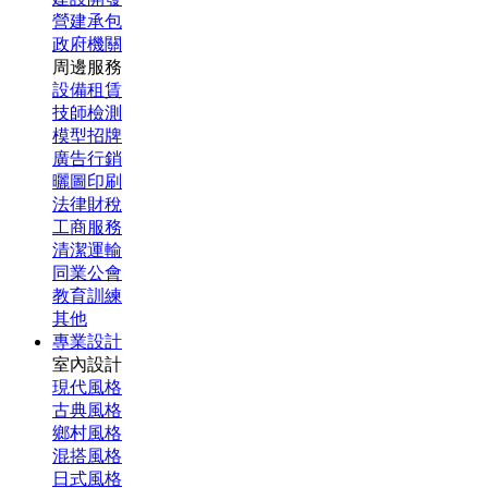
營建承包
政府機關
周邊服務
設備租賃
技師檢測
模型招牌
廣告行銷
曬圖印刷
法律財稅
工商服務
清潔運輸
同業公會
教育訓練
其他
專業設計
室內設計
現代風格
古典風格
鄉村風格
混搭風格
日式風格