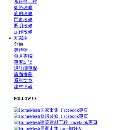
系統櫃工程
衛浴改修
廚房改修
門窗改修
照明改修
泥作改修
知識庫
分類
築特輯
每月專欄
專家訪談
設計師專欄
廠商推薦
系列文章
建材情報
FOLLOW US