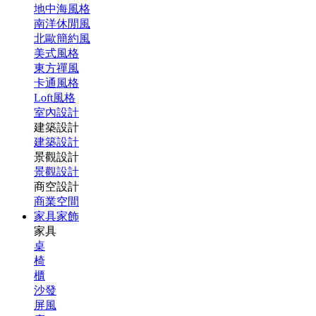
地中海風格
南洋休閒風
北歐簡約風
美式風格
東方禪風
卡通風格
Loft風格
室內設計
建築設計
建築設計
景觀設計
景觀設計
商空設計
商業空間
家具家飾
家具
桌
椅
櫃
沙發
屏風