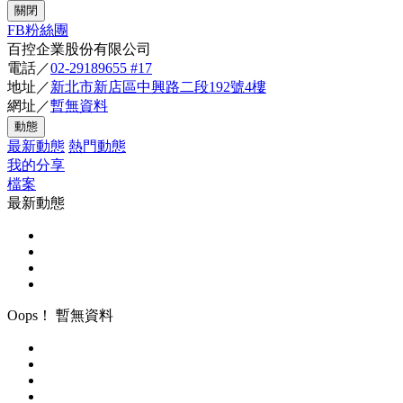
關閉
FB粉絲團
百控企業股份有限公司
電話／
02-29189655 #17
地址／
新北市新店區中興路二段192號4樓
網址／
暫無資料
動態
最新動態
熱門動態
我的分享
檔案
最新動態
Oops！ 暫無資料