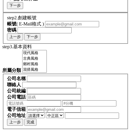
下一步
step2.創建帳號
帳號
( E-Mail格式 )
密碼
上一步
下一步
step3.基本資料
所屬分類
公司名稱
聯絡人
公司統編
公司電話
電子信箱
公司地址
上一步
完成