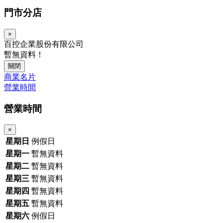
門市分店
×
百控企業股份有限公司
暫無資料！
關閉
商業名片
營業時間
營業時間
×
星期日
例假日
星期一
暫無資料
星期二
暫無資料
星期三
暫無資料
星期四
暫無資料
星期五
暫無資料
星期六
例假日