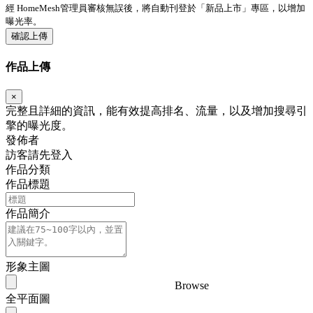
經 HomeMesh管理員審核無誤後，將自動刊登於「
新品上市
」專區，以增加
曝光率。
確認上傳
作品上傳
×
完整且詳細的資訊，能有效提高排名、流量，以及增加搜尋引
擎的曝光度。
發佈者
訪客請先登入
作品分類
作品標題
作品簡介
形象主圖
Browse
全平面圖