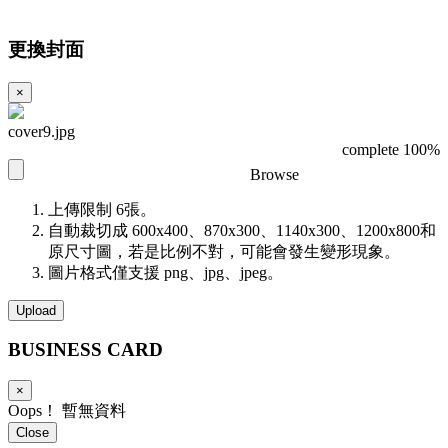
更換封面
×
cover9.jpg
complete 100%
Browse
上傳限制 6張。
自動裁切成 600x400、870x300、1140x300、1200x800和
原尺寸圖，若是比例不對，可能會發生變形現象。
圖片格式僅支援 png、jpg、jpeg。
Upload
BUSINESS
CARD
×
Oops！ 暫無資料
Close