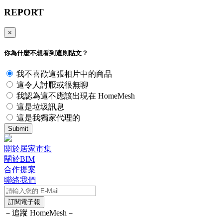
REPORT
×
你為什麼不想看到這則貼文？
我不喜歡這張相片中的商品
這令人討厭或很無聊
我認為這不應該出現在 HomeMesh
這是垃圾訊息
這是我獨家代理的
Submit
關於居家市集
關於BIM
合作提案
聯絡我們
訂閱電子報
－追蹤 HomeMesh－