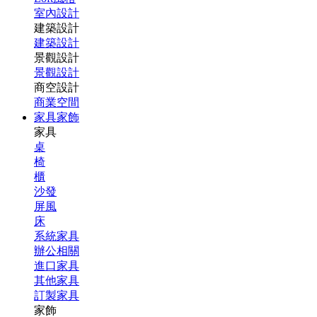
室內設計
建築設計
建築設計
景觀設計
景觀設計
商空設計
商業空間
家具家飾
家具
桌
椅
櫃
沙發
屏風
床
系統家具
辦公相關
進口家具
其他家具
訂製家具
家飾