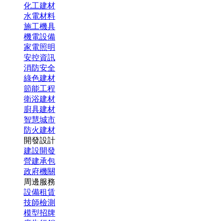
化工建材
水電材料
施工機具
機電設備
家電照明
安控資訊
消防安全
綠色建材
節能工程
衛浴建材
廚具建材
智慧城市
防火建材
開發設計
建設開發
營建承包
政府機關
周邊服務
設備租賃
技師檢測
模型招牌