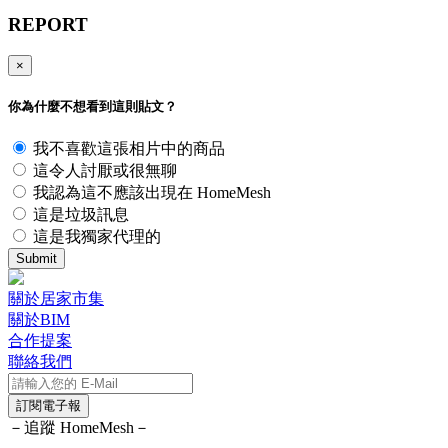
REPORT
×
你為什麼不想看到這則貼文？
我不喜歡這張相片中的商品
這令人討厭或很無聊
我認為這不應該出現在 HomeMesh
這是垃圾訊息
這是我獨家代理的
Submit
關於居家市集
關於BIM
合作提案
聯絡我們
訂閱電子報
－追蹤 HomeMesh－