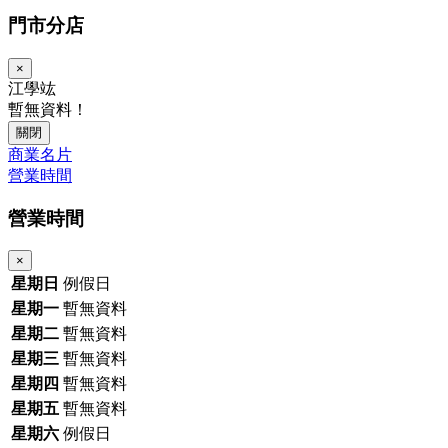
門市分店
×
江學竑
暫無資料！
關閉
商業名片
營業時間
營業時間
×
星期日
例假日
星期一
暫無資料
星期二
暫無資料
星期三
暫無資料
星期四
暫無資料
星期五
暫無資料
星期六
例假日