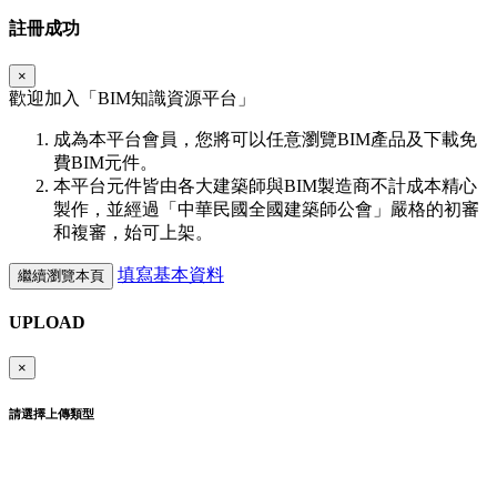
註冊成功
×
歡迎加入「
BIM
知識資源平台」
成為本平台會員，您將可以任意瀏覽BIM產品及下載免
費BIM元件。
本平台元件皆由各大建築師與BIM製造商不計成本精心
製作，並經過「中華民國全國建築師公會」嚴格的初審
和複審，始可上架。
填寫基本資料
繼續瀏覽本頁
UPLOAD
×
請選擇上傳類型