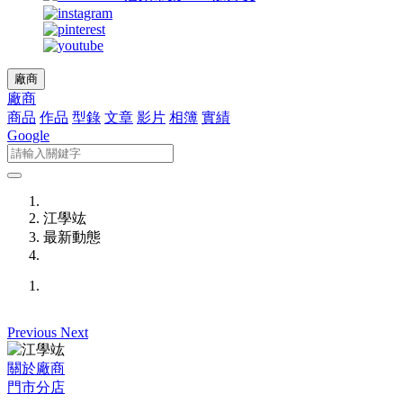
廠商
廠商
商品
作品
型錄
文章
影片
相簿
實績
Google
江學竑
最新動態
Previous
Next
關於廠商
門市分店