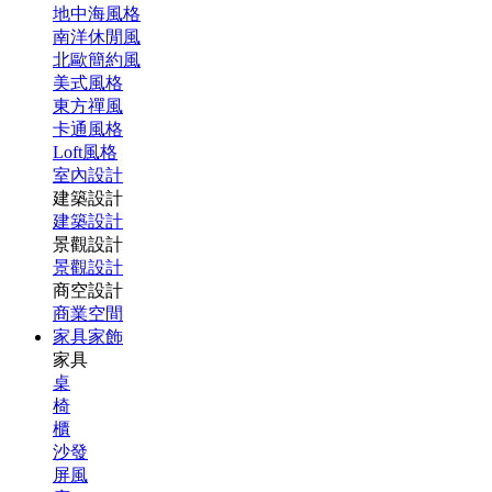
地中海風格
南洋休閒風
北歐簡約風
美式風格
東方禪風
卡通風格
Loft風格
室內設計
建築設計
建築設計
景觀設計
景觀設計
商空設計
商業空間
家具家飾
家具
桌
椅
櫃
沙發
屏風