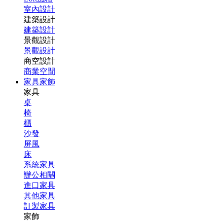
室內設計
建築設計
建築設計
景觀設計
景觀設計
商空設計
商業空間
家具家飾
家具
桌
椅
櫃
沙發
屏風
床
系統家具
辦公相關
進口家具
其他家具
訂製家具
家飾