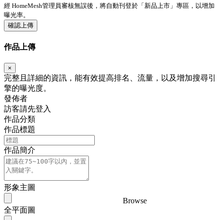
經 HomeMesh管理員審核無誤後，將自動刊登於「
新品上市
」專區，以增加
曝光率。
確認上傳
作品上傳
×
完整且詳細的資訊，能有效提高排名、流量，以及增加搜尋引
擎的曝光度。
發佈者
訪客請先登入
作品分類
作品標題
作品簡介
形象主圖
Browse
全平面圖