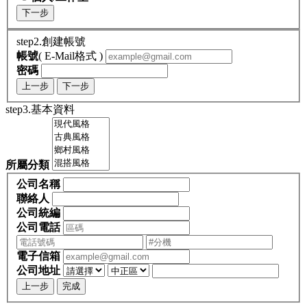
下一步
step2.創建帳號
帳號
( E-Mail格式 )
密碼
上一步
下一步
step3.基本資料
所屬分類
公司名稱
聯絡人
公司統編
公司電話
電子信箱
公司地址
上一步
完成