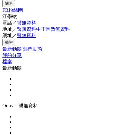
關閉
FB粉絲團
江學竑
電話／
暫無資料
地址／
暫無資料中正區暫無資料
網址／
暫無資料
動態
最新動態
熱門動態
我的分享
檔案
最新動態
Oops！ 暫無資料