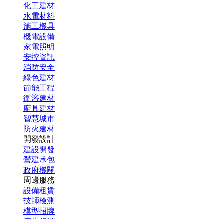
化工建材
水電材料
施工機具
機電設備
家電照明
安控資訊
消防安全
綠色建材
節能工程
衛浴建材
廚具建材
智慧城市
防火建材
開發設計
建設開發
營建承包
政府機關
周邊服務
設備租賃
技師檢測
模型招牌