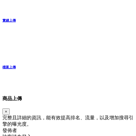
實績上傳
檔案上傳
商品上傳
×
完整且詳細的資訊，能有效提高排名、流量，以及增加搜尋引
擎的曝光度。
發佈者