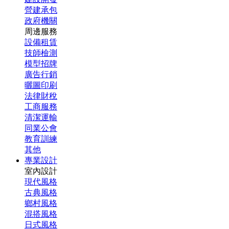
營建承包
政府機關
周邊服務
設備租賃
技師檢測
模型招牌
廣告行銷
曬圖印刷
法律財稅
工商服務
清潔運輸
同業公會
教育訓練
其他
專業設計
室內設計
現代風格
古典風格
鄉村風格
混搭風格
日式風格