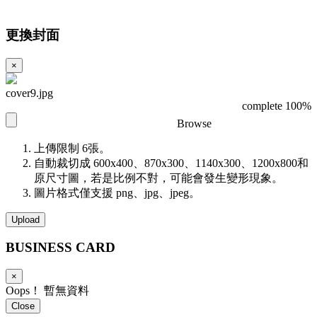
更換封面
×
cover9.jpg
complete 100%
Browse
上傳限制 6張。
自動裁切成 600x400、870x300、1140x300、1200x800和
原尺寸圖，若是比例不對，可能會發生變形現象。
圖片格式僅支援 png、jpg、jpeg。
Upload
BUSINESS
CARD
×
Oops！ 暫無資料
Close