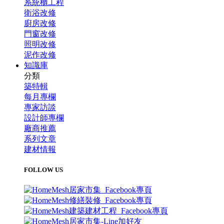
系統櫃工程
衛浴改修
廚房改修
門窗改修
照明改修
泥作改修
知識庫
分類
築特輯
每月專欄
專家訪談
設計師專欄
廠商推薦
系列文章
建材情報
FOLLOW US