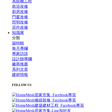
系統櫃工程
衛浴改修
廚房改修
門窗改修
照明改修
泥作改修
知識庫
分類
築特輯
每月專欄
專家訪談
設計師專欄
廠商推薦
系列文章
建材情報
FOLLOW US