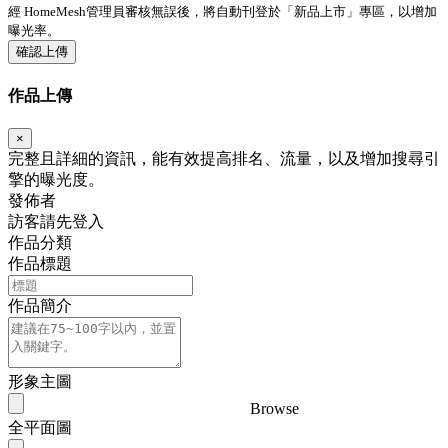
經 HomeMesh管理員審核無誤後，將自動刊登於「
新品上市
」專區，以增加
曝光率。
確認上傳
作品上傳
×
完整且詳細的資訊，能有效提高排名、流量，以及增加搜尋引
擎的曝光度。
發佈者
訪客請先登入
作品分類
作品標題
作品簡介
形象主圖
Browse
全平面圖