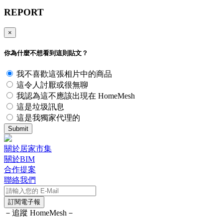
REPORT
×
你為什麼不想看到這則貼文？
我不喜歡這張相片中的商品
這令人討厭或很無聊
我認為這不應該出現在 HomeMesh
這是垃圾訊息
這是我獨家代理的
Submit
關於居家市集
關於BIM
合作提案
聯絡我們
訂閱電子報
－追蹤 HomeMesh－