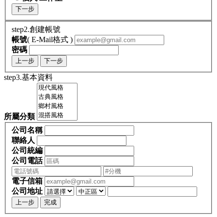
下一步
step2.創建帳號
帳號
( E-Mail格式 )
密碼
上一步
下一步
step3.基本資料
所屬分類
公司名稱
聯絡人
公司統編
公司電話
電子信箱
公司地址
上一步
完成