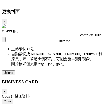
更換封面
×
cover9.jpg
complete 100%
Browse
上傳限制 6張。
自動裁切成 600x400、870x300、1140x300、1200x800和
原尺寸圖，若是比例不對，可能會發生變形現象。
圖片格式僅支援 png、jpg、jpeg。
Upload
BUSINESS
CARD
×
Oops！ 暫無資料
Close