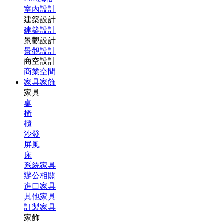
室內設計
建築設計
建築設計
景觀設計
景觀設計
商空設計
商業空間
家具家飾
家具
桌
椅
櫃
沙發
屏風
床
系統家具
辦公相關
進口家具
其他家具
訂製家具
家飾