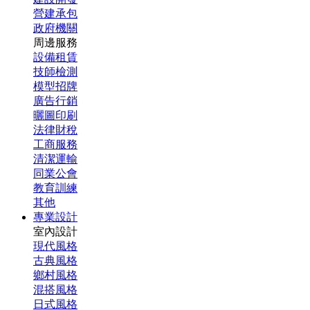
營建承包
政府機關
周邊服務
設備租賃
技師檢測
模型招牌
廣告行銷
曬圖印刷
法律財稅
工商服務
清潔運輸
同業公會
教育訓練
其他
專業設計
室內設計
現代風格
古典風格
鄉村風格
混搭風格
日式風格