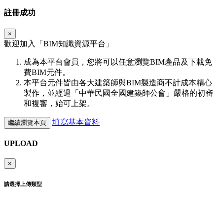
註冊成功
×
歡迎加入「
BIM
知識資源平台」
成為本平台會員，您將可以任意瀏覽BIM產品及下載免
費BIM元件。
本平台元件皆由各大建築師與BIM製造商不計成本精心
製作，並經過「中華民國全國建築師公會」嚴格的初審
和複審，始可上架。
填寫基本資料
繼續瀏覽本頁
UPLOAD
×
請選擇上傳類型