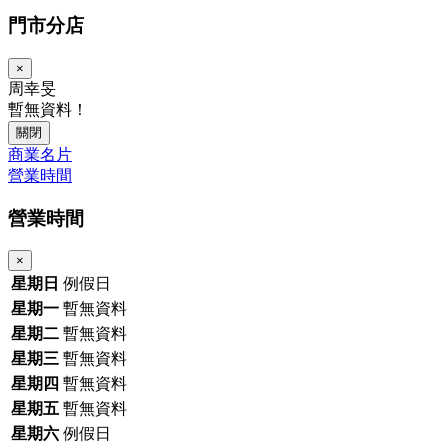
門市分店
×
周幸旻
暫無資料！
關閉
商業名片
營業時間
營業時間
×
星期日
例假日
星期一
暫無資料
星期二
暫無資料
星期三
暫無資料
星期四
暫無資料
星期五
暫無資料
星期六
例假日