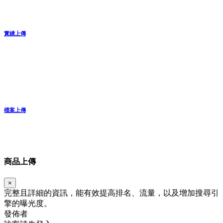
實績上傳
檔案上傳
商品上傳
×
完整且詳細的資訊，能有效提高排名、流量，以及增加搜尋引
擎的曝光度。
發佈者