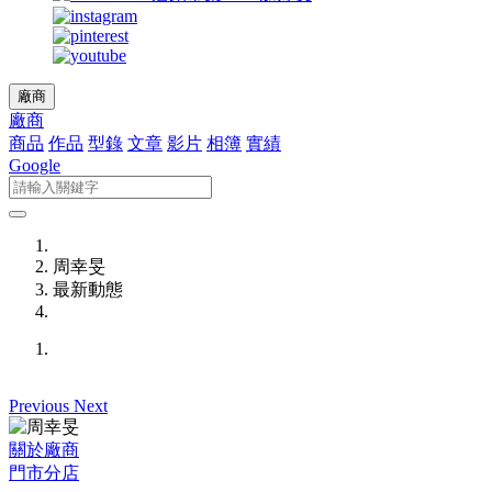
廠商
廠商
商品
作品
型錄
文章
影片
相簿
實績
Google
周幸旻
最新動態
Previous
Next
關於廠商
門市分店