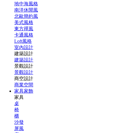
地中海風格
南洋休閒風
北歐簡約風
美式風格
東方禪風
卡通風格
Loft風格
室內設計
建築設計
建築設計
景觀設計
景觀設計
商空設計
商業空間
家具家飾
家具
桌
椅
櫃
沙發
屏風