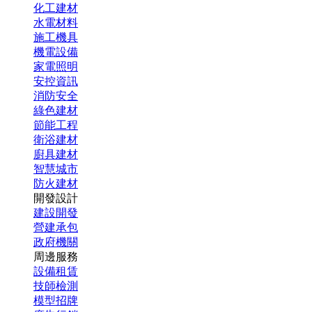
化工建材
水電材料
施工機具
機電設備
家電照明
安控資訊
消防安全
綠色建材
節能工程
衛浴建材
廚具建材
智慧城市
防火建材
開發設計
建設開發
營建承包
政府機關
周邊服務
設備租賃
技師檢測
模型招牌