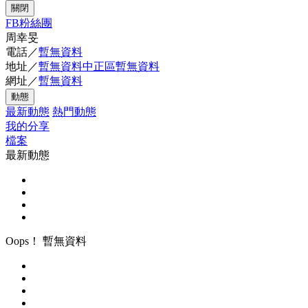
關閉
FB粉絲團
周幸旻
電話／
暫無資料
地址／
暫無資料中正區暫無資料
網址／
暫無資料
動態
最新動態
熱門動態
我的分享
檔案
最新動態
Oops！ 暫無資料