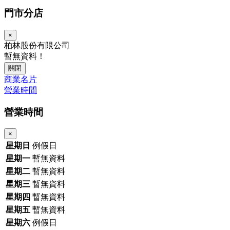
門市分店
×
柏林股份有限公司
暫無資料！
關閉
商業名片
營業時間
營業時間
×
星期日
例假日
星期一
暫無資料
星期二
暫無資料
星期三
暫無資料
星期四
暫無資料
星期五
暫無資料
星期六
例假日