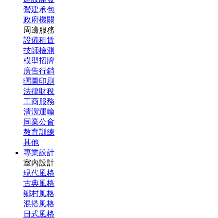
營建承包
政府機關
周邊服務
設備租賃
技師檢測
模型招牌
廣告行銷
曬圖印刷
法律財稅
工商服務
清潔運輸
同業公會
教育訓練
其他
專業設計
室內設計
現代風格
古典風格
鄉村風格
混搭風格
日式風格