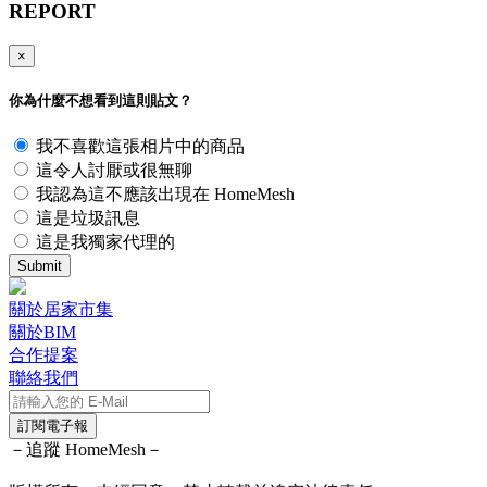
REPORT
×
你為什麼不想看到這則貼文？
我不喜歡這張相片中的商品
這令人討厭或很無聊
我認為這不應該出現在 HomeMesh
這是垃圾訊息
這是我獨家代理的
Submit
關於居家市集
關於BIM
合作提案
聯絡我們
訂閱電子報
－追蹤 HomeMesh－