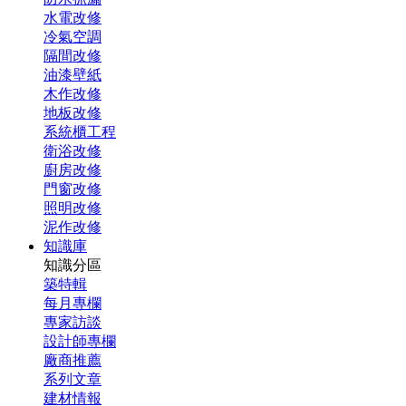
水電改修
冷氣空調
隔間改修
油漆壁紙
木作改修
地板改修
系統櫃工程
衛浴改修
廚房改修
門窗改修
照明改修
泥作改修
知識庫
知識分區
築特輯
每月專欄
專家訪談
設計師專欄
廠商推薦
系列文章
建材情報