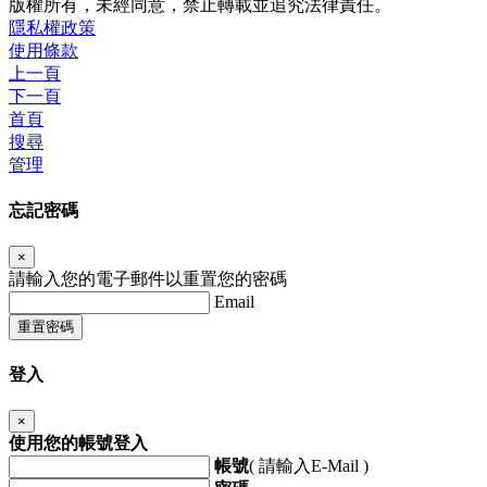
版權所有，未經同意，禁止轉載並追究法律責任。
隱私權政策
使用條款
上一頁
下一頁
首頁
搜尋
管理
忘記密碼
×
請輸入您的電子郵件以重置您的密碼
Email
重置密碼
登入
×
使用您的帳號登入
帳號
( 請輸入E-Mail )