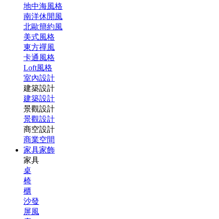
地中海風格
南洋休閒風
北歐簡約風
美式風格
東方禪風
卡通風格
Loft風格
室內設計
建築設計
建築設計
景觀設計
景觀設計
商空設計
商業空間
家具家飾
家具
桌
椅
櫃
沙發
屏風