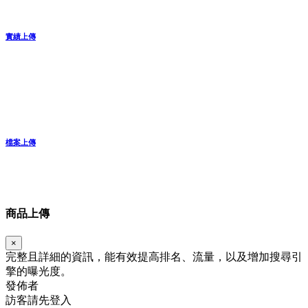
實績上傳
檔案上傳
商品上傳
×
完整且詳細的資訊，能有效提高排名、流量，以及增加搜尋引
擎的曝光度。
發佈者
訪客請先登入