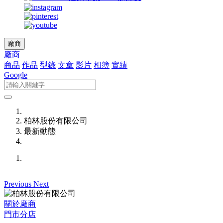
廠商
廠商
商品
作品
型錄
文章
影片
相簿
實績
Google
柏林股份有限公司
最新動態
Previous
Next
關於廠商
門市分店