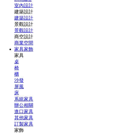
室內設計
建築設計
建築設計
景觀設計
景觀設計
商空設計
商業空間
家具家飾
家具
桌
椅
櫃
沙發
屏風
床
系統家具
辦公相關
進口家具
其他家具
訂製家具
家飾