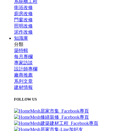
系統櫃工程
衛浴改修
廚房改修
門窗改修
照明改修
泥作改修
知識庫
分類
築特輯
每月專欄
專家訪談
設計師專欄
廠商推薦
系列文章
建材情報
FOLLOW US