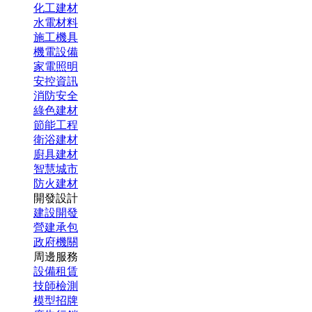
化工建材
水電材料
施工機具
機電設備
家電照明
安控資訊
消防安全
綠色建材
節能工程
衛浴建材
廚具建材
智慧城市
防火建材
開發設計
建設開發
營建承包
政府機關
周邊服務
設備租賃
技師檢測
模型招牌