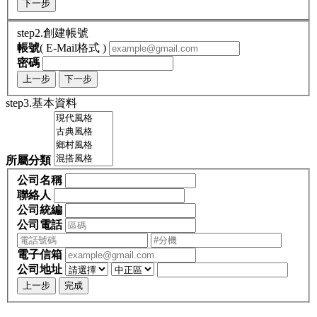
下一步
step2.創建帳號
帳號
( E-Mail格式 )
密碼
上一步
下一步
step3.基本資料
所屬分類
公司名稱
聯絡人
公司統編
公司電話
電子信箱
公司地址
上一步
完成