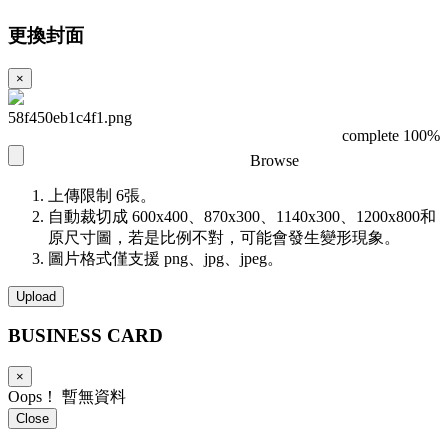
更換封面
×
58f450eb1c4f1.png
complete 100%
Browse
上傳限制 6張。
自動裁切成 600x400、870x300、1140x300、1200x800和
原尺寸圖，若是比例不對，可能會發生變形現象。
圖片格式僅支援 png、jpg、jpeg。
Upload
BUSINESS
CARD
×
Oops！ 暫無資料
Close