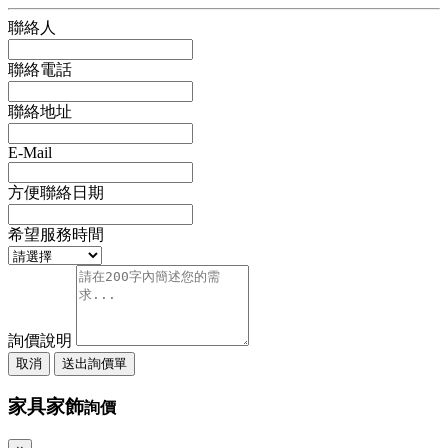
聯絡人
聯絡電話
聯絡地址
E-Mail
方便聯絡日期
希望服務時間
詢價說明
取消
送出詢價單
家具家飾
詢價