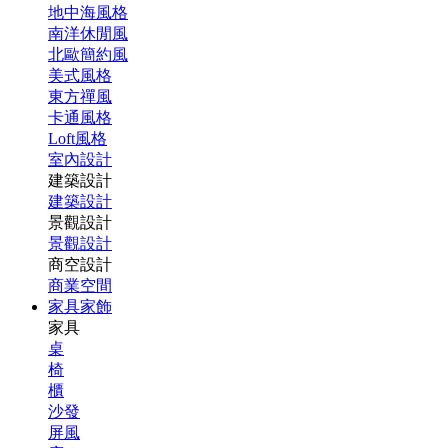
地中海風格
南洋休閒風
北歐簡約風
美式風格
東方禪風
卡通風格
Loft風格
室內設計
建築設計
建築設計
景觀設計
景觀設計
商空設計
商業空間
家具家飾
家具
桌
椅
櫃
沙發
屏風