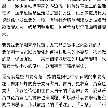
感」，減少因結構帶來的壓迫感，同時昇華屋主的生活
需求。無壓迫性是生活最舒適的方法，也是家庭成員人
際關係中最重要的一環。有時我會將隔間牆或是走道稍
微改變方向，或是調整角度，你就會發現每個面積都變
大。
老實說要預測未來很難，尤其只是從事室內設計的人，
要預測一個家庭會變化到何種程度真的不容易，我會做
的是「保留彈性」，某一個場域現在的用途轉變時，只
需要一點小小的修正，就能讓屋主繼續居住。
還有就是空間要有趣，指的是與他生活有關的事要有
趣，例如40坪的房子要有客房、書房、更衣室、浴室也
要大，我就想讓他們住在大房子的「套房」內，愛圍著
浴巾從浴室跑到書房也沒問題。所以設計者要學習把空
間展開思考，我以前提出的「灌注」、「音樂」、「紙