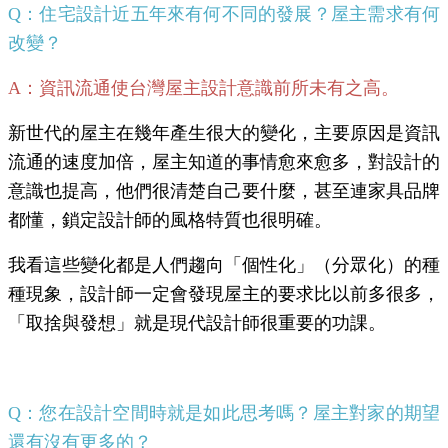
Q：住宅設計近五年來有何不同的發展？屋主需求有何
改變？
A：資訊流通使台灣屋主設計意識前所未有之高。
新世代的屋主在幾年產生很大的變化，主要原因是資訊
流通的速度加倍，屋主知道的事情愈來愈多，對設計的
意識也提高，他們很清楚自己要什麼，甚至連家具品牌
都懂，鎖定設計師的風格特質也很明確。
我看這些變化都是人們趨向「個性化」（分眾化）的種
種現象，設計師一定會發現屋主的要求比以前多很多，
「取捨與發想」就是現代設計師很重要的功課。
Q：您在設計空間時就是如此思考嗎？屋主對家的期望
還有沒有更多的？