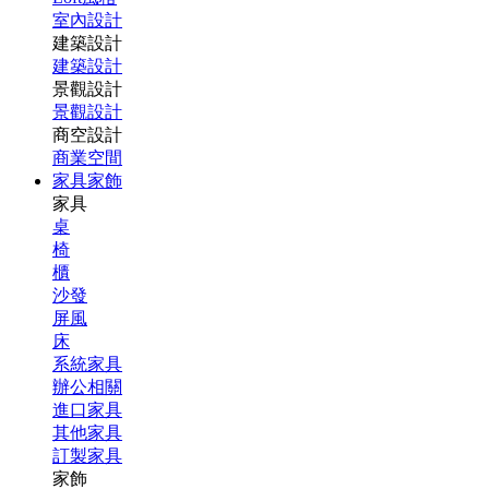
室內設計
建築設計
建築設計
景觀設計
景觀設計
商空設計
商業空間
家具家飾
家具
桌
椅
櫃
沙發
屏風
床
系統家具
辦公相關
進口家具
其他家具
訂製家具
家飾