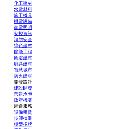
化工建材
水電材料
施工機具
機電設備
家電照明
安控資訊
消防安全
綠色建材
節能工程
衛浴建材
廚具建材
智慧城市
防火建材
開發設計
建設開發
營建承包
政府機關
周邊服務
設備租賃
技師檢測
模型招牌