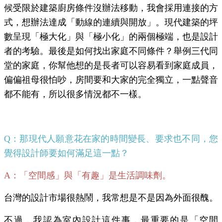
候受限於建築廚房條件沒辦法移動，我會採用連接的方
式，想辦法達成「動線的連續與開放」。現代建築的坪
數呈現「極大化」與「極小化」的兩個極端，也是設計
者的考驗。最後是如何找出家庭不同條件？舉例三代同
堂的家庭，你幫他想的是長者可以容易看到家庭成員，
偏偏祖母很怕吵，房間要和大家的完全獨立，一點聲音
都不能有，所以很多情況都不一樣。
Q：那現代人願意花在家的時間變長、要求也不同，您
覺得設計師要如何滿足這一點？
A：「空間感」與「有趣」是生活調味劑。
台灣的設計市場很熱鬧，我常想是不是因為外面很醜。
不過，我認為室內設計這件事，最重要的是「空間