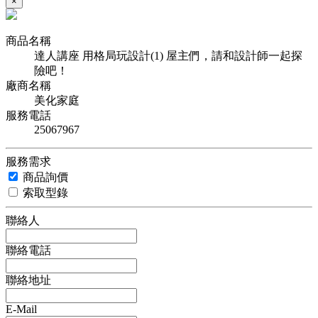
×
商品名稱
達人講座 用格局玩設計(1) 屋主們，請和設計師一起探
險吧！
廠商名稱
美化家庭
服務電話
25067967
服務需求
商品詢價
索取型錄
聯絡人
聯絡電話
聯絡地址
E-Mail