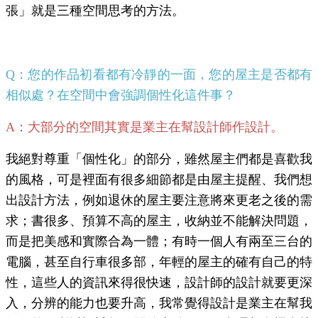
張」就是三種空間思考的方法。
Q：您的作品初看都有冷靜的一面，您的屋主是否都有
相似處？在空間中會強調個性化這件事？
A：大部分的空間其實是業主在幫設計師作設計。
我絕對尊重「個性化」的部分，雖然屋主們都是喜歡我
的風格，可是裡面有很多細節都是由屋主提醒、我們想
出設計方法，例如退休的屋主要注意將來更老之後的需
求；書很多、預算不高的屋主，收納並不能解決問題，
而是把美感和實際合為一體；有時一個人有兩至三台的
電腦，甚至自行車很多部，年輕的屋主的確有自己的特
性，這些人的資訊來得很快速，設計師的設計就要更深
入，分辨的能力也要升高，我常覺得設計是業主在幫我