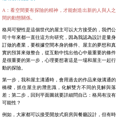
A：看空間要有探險的精神，才能創造出新的人與人之
間的動態關係。
格局可變性是這個世代的屋主可以大方接受的，我們公
司十年來都一直往這方向研究，因為我認為設計是量身
訂做的產業，要根據空間本身的條件、屋主的夢想和真
實的預算來做整合，從互動中找出他心中最重要的條件
是很重要的第一步，心理要想著這是一場和屋主一起行
動的探險。
第一步，我和屋主溝通時，會用過去的作品來做溝通的
橋樑，抓住屋主的潛意識，化解雙方不同的見解與落
差；第二步，回到平面圖就要詳細問自己：格局有沒有
可能性？
例如，大家都可以接受開放式廚房與餐廳設計，但有時