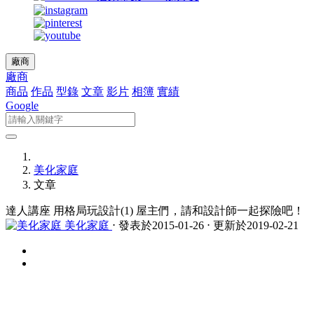
廠商
廠商
商品
作品
型錄
文章
影片
相簿
實績
Google
美化家庭
文章
達人講座 用格局玩設計(1) 屋主們，請和設計師一起探險吧！
美化家庭
⋅ 發表於2015-01-26 ⋅ 更新於2019-02-21