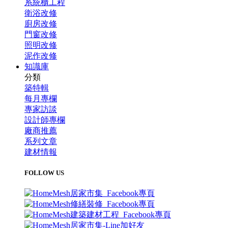
系統櫃工程
衛浴改修
廚房改修
門窗改修
照明改修
泥作改修
知識庫
分類
築特輯
每月專欄
專家訪談
設計師專欄
廠商推薦
系列文章
建材情報
FOLLOW US