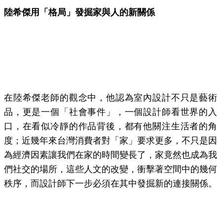
陸希傑用「格局」發掘家與人的新關係
在陸希傑老師的觀念中，他認為室內設計不只是藝術
品，更是一個「社會事件」，一個設計師看世界的入
口，在看似冷靜的作品背後，都有他關注生活者的角
度；近幾年來台灣消費者對「家」要求更多，不只是因
為經濟因素讓我們在家的時間變長了，家竟然也成為我
們社交的場所，這些人文的改變，衝擊著空間中的幾何
秩序，而設計師下一步必須在其中發掘新的連接關係。