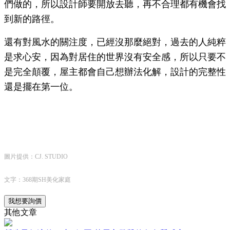
們做的，所以設計師要開放去聽，再不合理都有機會找
到新的路徑。
還有對風水的關注度，已經沒那麼絕對，過去的人純粹
是求心安，因為對居住的世界沒有安全感，所以只要不
是完全顛覆，屋主都會自己想辦法化解，設計的完整性
還是擺在第一位。
圖片提供：CJ. STUDIO
文字：368期SH美化家庭
我想要詢價
其他文章