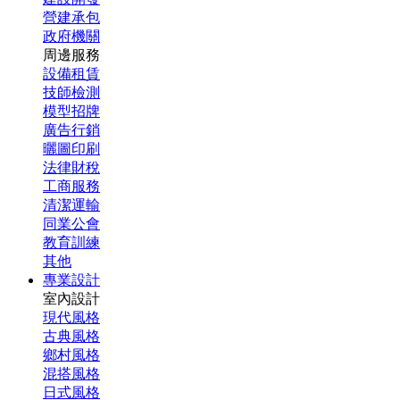
營建承包
政府機關
周邊服務
設備租賃
技師檢測
模型招牌
廣告行銷
曬圖印刷
法律財稅
工商服務
清潔運輸
同業公會
教育訓練
其他
專業設計
室內設計
現代風格
古典風格
鄉村風格
混搭風格
日式風格