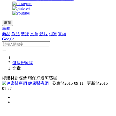
廠商
廠商
商品
作品
型錄
文章
影片
相簿
實績
Google
健康醫療網
文章
綠建材新趨勢 環保打造涼感屋
健康醫療網
⋅ 發表於2015-09-11 ⋅ 更新於2016-
01-27