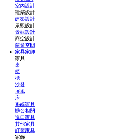
室內設計
建築設計
建築設計
景觀設計
景觀設計
商空設計
商業空間
家具家飾
家具
桌
椅
櫃
沙發
屏風
床
系統家具
辦公相關
進口家具
其他家具
訂製家具
家飾