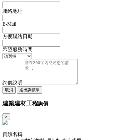
聯絡地址
E-Mail
方便聯絡日期
希望服務時間
詢價說明
取消
送出詢價單
建築建材工程
詢價
×
實績名稱