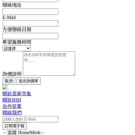
聯絡地址
E-Mail
方便聯絡日期
希望服務時間
詢價說明
取消
送出詢價單
關於居家市集
關於BIM
合作提案
聯絡我們
訂閱電子報
－追蹤 HomeMesh－