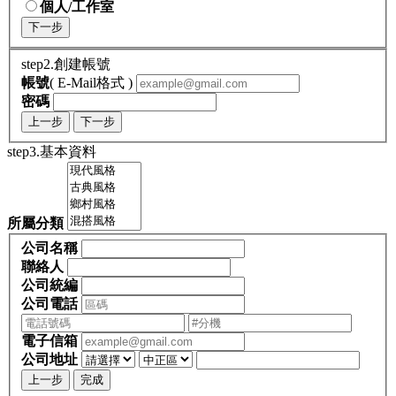
個人/工作室
下一步
step2.創建帳號
帳號
( E-Mail格式 )
密碼
上一步
下一步
step3.基本資料
所屬分類
公司名稱
聯絡人
公司統編
公司電話
電子信箱
公司地址
上一步
完成