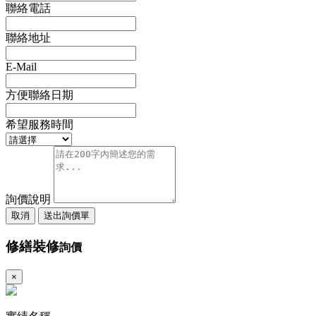
聯絡電話
聯絡地址
E-Mail
方便聯絡日期
希望服務時間
詢價說明
取消
送出詢價單
修繕裝修
詢價
×