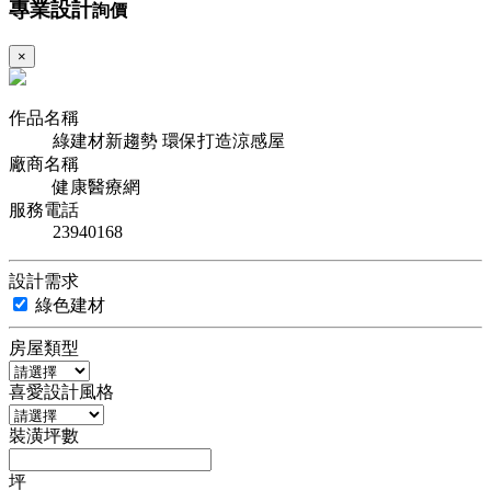
專業設計
詢價
×
作品名稱
綠建材新趨勢 環保打造涼感屋
廠商名稱
健康醫療網
服務電話
23940168
設計需求
綠色建材
房屋類型
喜愛設計風格
裝潢坪數
坪