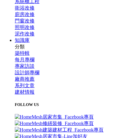
系統櫃工程
衛浴改修
廚房改修
門窗改修
照明改修
泥作改修
知識庫
分類
築特輯
每月專欄
專家訪談
設計師專欄
廠商推薦
系列文章
建材情報
FOLLOW US