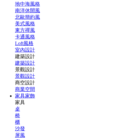
地中海風格
南洋休閒風
北歐簡約風
美式風格
東方禪風
卡通風格
Loft風格
室內設計
建築設計
建築設計
景觀設計
景觀設計
商空設計
商業空間
家具家飾
家具
桌
椅
櫃
沙發
屏風