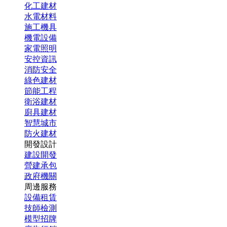
化工建材
水電材料
施工機具
機電設備
家電照明
安控資訊
消防安全
綠色建材
節能工程
衛浴建材
廚具建材
智慧城市
防火建材
開發設計
建設開發
營建承包
政府機關
周邊服務
設備租賃
技師檢測
模型招牌