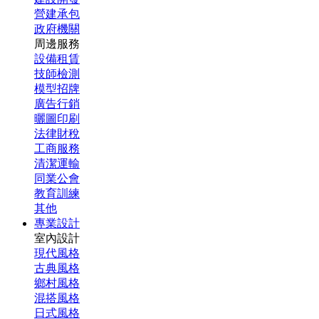
營建承包
政府機關
周邊服務
設備租賃
技師檢測
模型招牌
廣告行銷
曬圖印刷
法律財稅
工商服務
清潔運輸
同業公會
教育訓練
其他
專業設計
室內設計
現代風格
古典風格
鄉村風格
混搭風格
日式風格