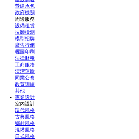
營建承包
政府機關
周邊服務
設備租賃
技師檢測
模型招牌
廣告行銷
曬圖印刷
法律財稅
工商服務
清潔運輸
同業公會
教育訓練
其他
專業設計
室內設計
現代風格
古典風格
鄉村風格
混搭風格
日式風格