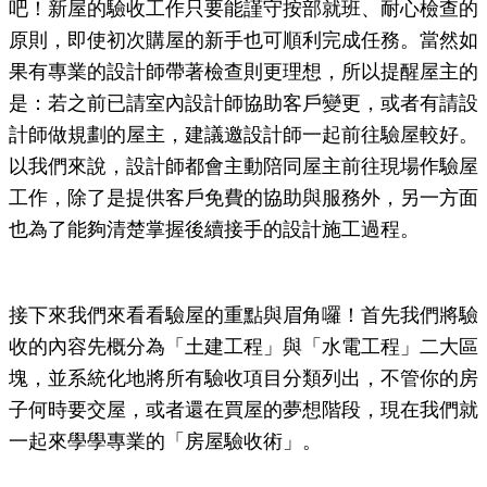
吧！新屋的驗收工作只要能謹守按部就班、耐心檢查的
原則，即使初次購屋的新手也可順利完成任務。當然如
果有專業的設計師帶著檢查則更理想，所以提醒屋主的
是：若之前已請室內設計師協助客戶變更，或者有請設
計師做規劃的屋主，建議邀設計師一起前往驗屋較好。
以我們來說，設計師都會主動陪同屋主前往現場作驗屋
工作，除了是提供客戶免費的協助與服務外，另一方面
也為了能夠清楚掌握後續接手的設計施工過程。
接下來我們來看看驗屋的重點與眉角囉！首先我們將驗
收的內容先概分為「土建工程」與「水電工程」二大區
塊，並系統化地將所有驗收項目分類列出，不管你的房
子何時要交屋，或者還在買屋的夢想階段，現在我們就
一起來學學專業的「房屋驗收術」。