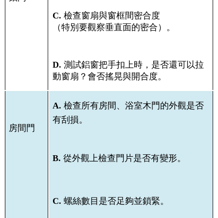
C.
檢查窗扇與窗框間密合度
（特別要觀察垂直面的密合）。
D.
測試鋁窗把手扣上時，是否還可以拉
動窗扇？會否搖晃與開合度。
A.
檢查所有房間、浴室木門的外觀是否
有刮損。
房間門
B.
從外觀上檢查門片是否有變形。
C.
螺絲數目是否足夠並鎖緊。