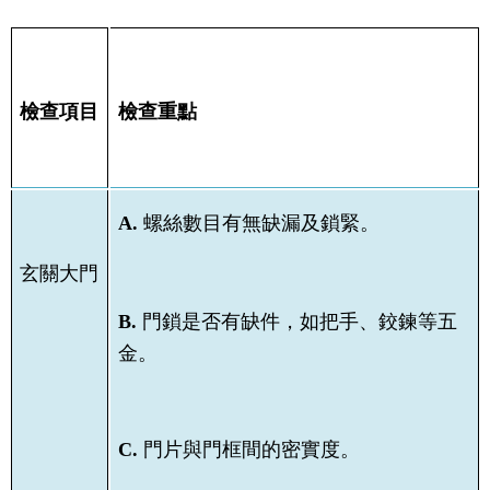
檢查項目
檢查重點
A.
螺絲數目有無缺漏及鎖緊。
玄關大門
B.
門鎖是否有缺件，如把手、鉸鍊等五
金。
C.
門片與門框間的密實度。