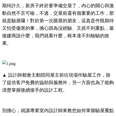
期待許久，新房子終於要準備交屋了，內心的開心與激
動自然不言可喻，不過，交屋前還有個重要的工作，那
就是驗屋囉！對於第一次購屋的朋友，這真是件既期待
又怕受傷害的事，擔心因為沒經驗、又抓不到重點，最
後建商說什麼，我們就看什麼，根本達不到檢驗的效
果。
▲ 設計師都會主動陪同屋主前往現場作驗屋工作，除
了提供客戶免費的協助與服務外，另一方面也為了能夠
清楚掌握後續接手的設計工程。
別擔心，就讓專業室內設計師來教您如何掌握驗屋重點