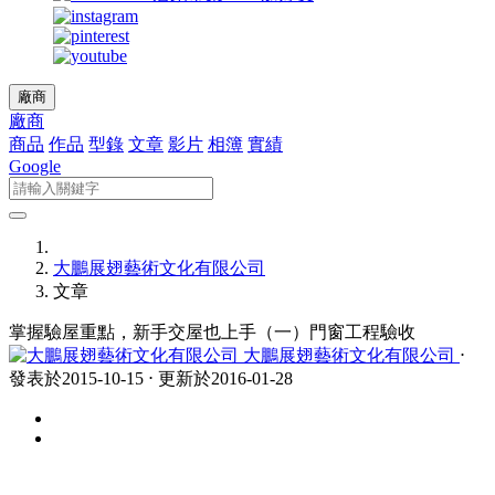
廠商
廠商
商品
作品
型錄
文章
影片
相簿
實績
Google
大鵬展翅藝術文化有限公司
文章
掌握驗屋重點，新手交屋也上手（一）門窗工程驗收
大鵬展翅藝術文化有限公司
⋅
發表於2015-10-15 ⋅ 更新於2016-01-28