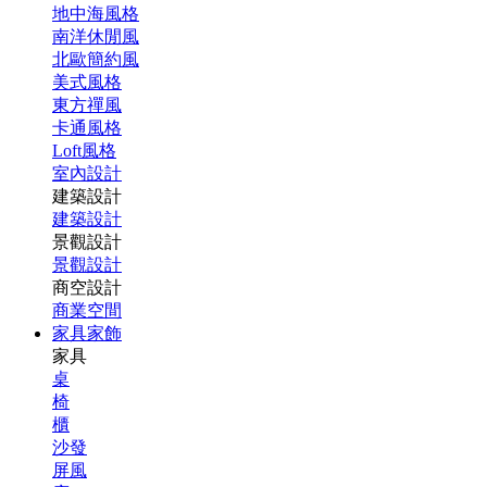
地中海風格
南洋休閒風
北歐簡約風
美式風格
東方禪風
卡通風格
Loft風格
室內設計
建築設計
建築設計
景觀設計
景觀設計
商空設計
商業空間
家具家飾
家具
桌
椅
櫃
沙發
屏風