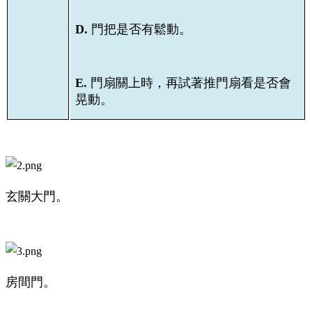
D.
門把是否有鬆動。
E.
門扇關上時，再試著推門扇看是否會
晃動。
玄關大門。
房間門。