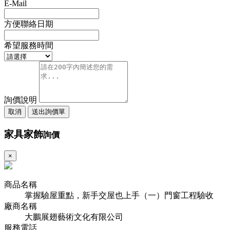
E-Mail
方便聯絡日期
希望服務時間
詢價說明
取消
送出詢價單
家具家飾
詢價
×
商品名稱
掌握驗屋重點，新手交屋也上手（一）門窗工程驗收
廠商名稱
大鵬展翅藝術文化有限公司
服務電話