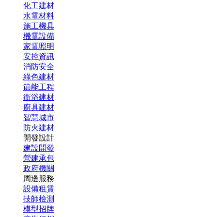
化工建材
水電材料
施工機具
機電設備
家電照明
安控資訊
消防安全
綠色建材
節能工程
衛浴建材
廚具建材
智慧城市
防火建材
開發設計
建設開發
營建承包
政府機關
周邊服務
設備租賃
技師檢測
模型招牌