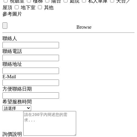
視聽室
樓梯
陽台
庭院
私人車庫
天台／
屋頂
地下室
其他
參考圖片
Browse
聯絡人
聯絡電話
聯絡地址
E-Mail
方便聯絡日期
希望服務時間
詢價說明