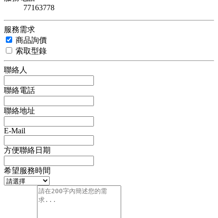
77163778
服務需求
商品詢價
索取型錄
聯絡人
聯絡電話
聯絡地址
E-Mail
方便聯絡日期
希望服務時間