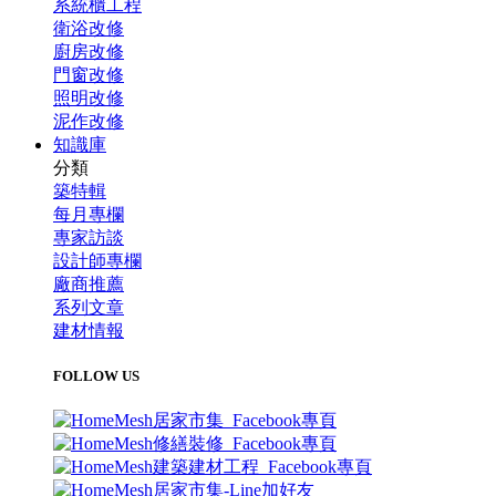
系統櫃工程
衛浴改修
廚房改修
門窗改修
照明改修
泥作改修
知識庫
分類
築特輯
每月專欄
專家訪談
設計師專欄
廠商推薦
系列文章
建材情報
FOLLOW US