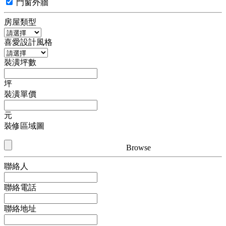
門窗外牆
房屋類型
喜愛設計風格
裝潢坪數
坪
裝潢單價
元
裝修區域圖
Browse
聯絡人
聯絡電話
聯絡地址