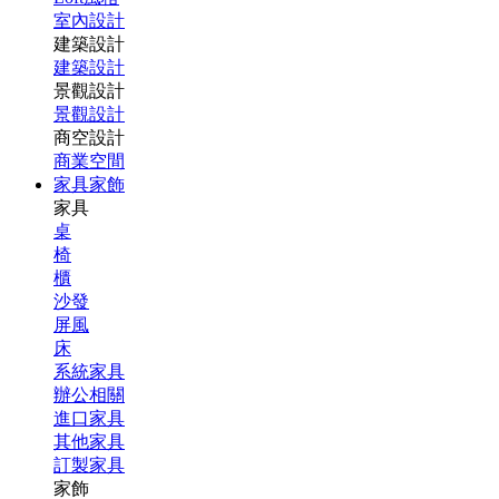
室內設計
建築設計
建築設計
景觀設計
景觀設計
商空設計
商業空間
家具家飾
家具
桌
椅
櫃
沙發
屏風
床
系統家具
辦公相關
進口家具
其他家具
訂製家具
家飾