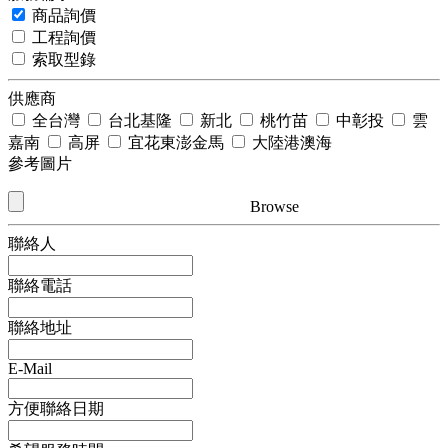
商品詢價
工程詢價
索取型錄
供應商
全台灣
台北基隆
新北
桃竹苗
中彰投
雲
嘉南
高屏
宜花東澎金馬
大陸港澳海
參考圖片
Browse
聯絡人
聯絡電話
聯絡地址
E-Mail
方便聯絡日期