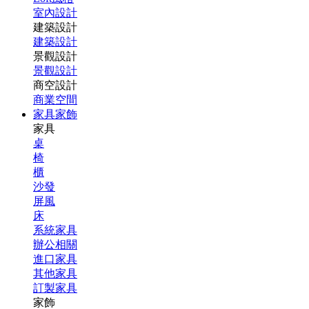
室內設計
建築設計
建築設計
景觀設計
景觀設計
商空設計
商業空間
家具家飾
家具
桌
椅
櫃
沙發
屏風
床
系統家具
辦公相關
進口家具
其他家具
訂製家具
家飾