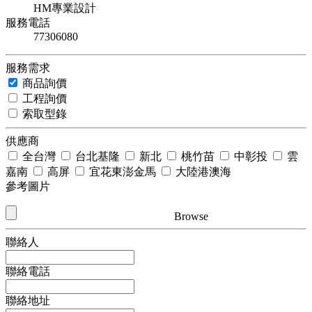
HM專業設計
服務電話
77306080
服務需求
商品詢價
工程詢價
索取型錄
供應商
全台灣
台北基隆
新北
桃竹苗
中彰投
雲
嘉南
高屏
宜花東澎金馬
大陸港澳海
參考圖片
Browse
聯絡人
聯絡電話
聯絡地址