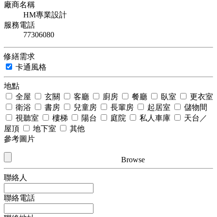
廠商名稱
HM專業設計
服務電話
77306080
修繕需求
卡通風格
地點
全屋
玄關
客廳
廚房
餐廳
臥室
更衣室
衛浴
書房
兒童房
長輩房
起居室
儲物間
視聽室
樓梯
陽台
庭院
私人車庫
天台／
屋頂
地下室
其他
參考圖片
Browse
聯絡人
聯絡電話