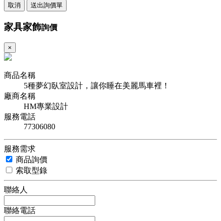
取消
送出詢價單
家具家飾
詢價
×
商品名稱
5種夢幻臥室設計，讓你睡在美麗馬車裡！
廠商名稱
HM專業設計
服務電話
77306080
服務需求
商品詢價
索取型錄
聯絡人
聯絡電話