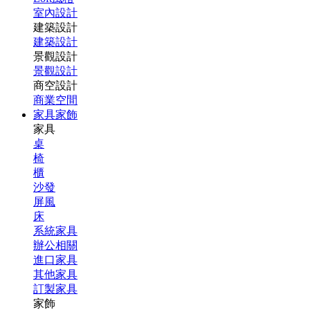
室內設計
建築設計
建築設計
景觀設計
景觀設計
商空設計
商業空間
家具家飾
家具
桌
椅
櫃
沙發
屏風
床
系統家具
辦公相關
進口家具
其他家具
訂製家具
家飾