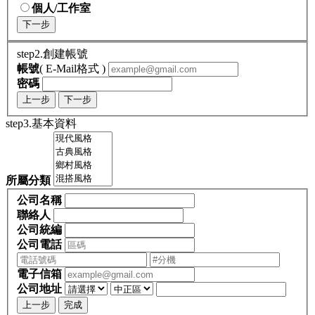
個人/工作室
下一步
step2.創建帳號
帳號
( E-Mail格式 )
密碼
上一步
下一步
step3.基本資料
所屬分類
公司名稱
聯絡人
公司統編
公司電話
電子信箱
公司地址
上一步
完成