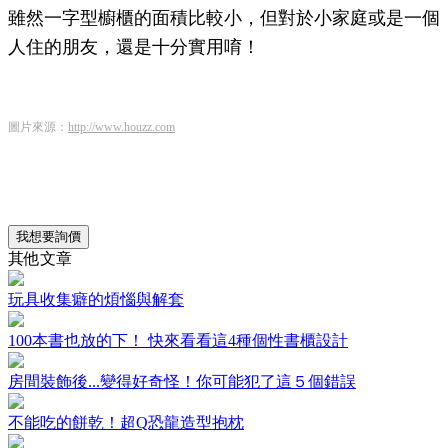
雖然一字型櫥櫃的面積比較小，但對於小家庭或是一個
人住的朋友，還是十分實用唷！
圖片來源：
http://www.houzz.com
我想要詢價
其他文章
玩具收集癖的煩惱與解套
100本書也放的下！ 快來看看這4種個性書櫃設計
房間裝飾後...變得好奇怪！你可能犯了這５個錯誤
不能吃的餅乾！超Q恐龍造型抱枕