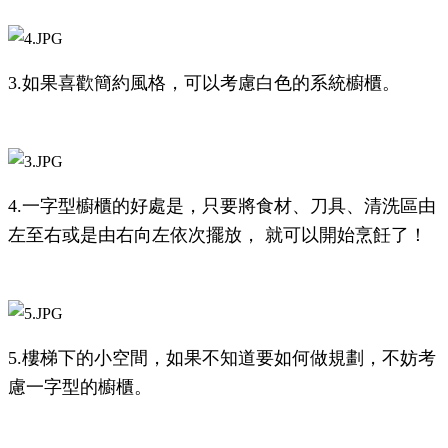
3.如果喜歡簡約風格，可以考慮白色的系統櫥櫃。
4.一字型櫥櫃的好處是，只要將食材、刀具、清洗區由
左至右或是由右向左依次擺放， 就可以開始烹飪了！
5.樓梯下的小空間，如果不知道要如何做規劃，不妨考
慮一字型的櫥櫃。