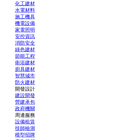
化工建材
水電材料
施工機具
機電設備
家電照明
安控資訊
消防安全
綠色建材
節能工程
衛浴建材
廚具建材
智慧城市
防火建材
開發設計
建設開發
營建承包
政府機關
周邊服務
設備租賃
技師檢測
模型招牌