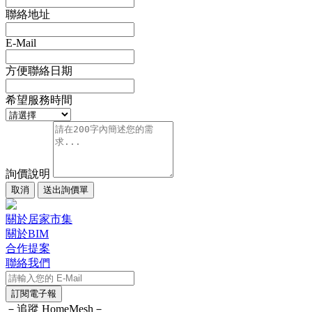
聯絡地址
E-Mail
方便聯絡日期
希望服務時間
詢價說明
取消
送出詢價單
關於居家市集
關於BIM
合作提案
聯絡我們
訂閱電子報
－追蹤 HomeMesh－