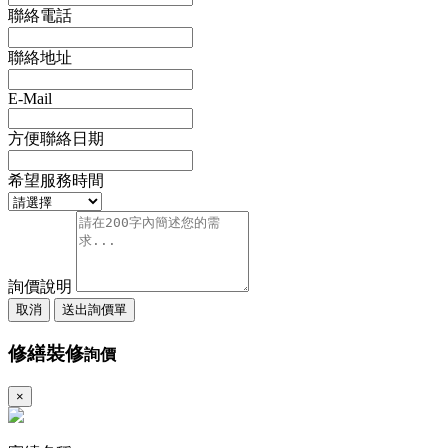
聯絡電話
聯絡地址
E-Mail
方便聯絡日期
希望服務時間
詢價說明
取消
送出詢價單
修繕裝修
詢價
×