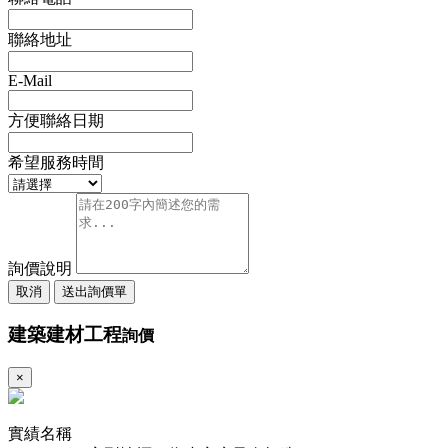
聯絡地址
E-Mail
方便聯絡日期
希望服務時間
詢價說明
取消
送出詢價單
建築建材工程
詢價
×
實績名稱