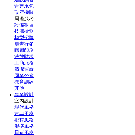
營建承包
政府機關
周邊服務
設備租賃
技師檢測
模型招牌
廣告行銷
曬圖印刷
法律財稅
工商服務
清潔運輸
同業公會
教育訓練
其他
專業設計
室內設計
現代風格
古典風格
鄉村風格
混搭風格
日式風格