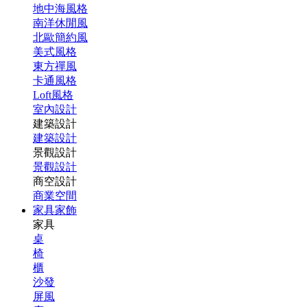
地中海風格
南洋休閒風
北歐簡約風
美式風格
東方禪風
卡通風格
Loft風格
室內設計
建築設計
建築設計
景觀設計
景觀設計
商空設計
商業空間
家具家飾
家具
桌
椅
櫃
沙發
屏風