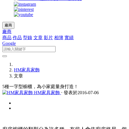
廠商
廠商
商品
作品
型錄
文章
影片
相簿
實績
Google
HM家具家飾
文章
5種一字型櫥櫃，為小家庭量身打造！
HM家具家飾
⋅ 發表於2016-07-06