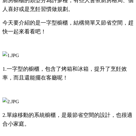
廚房櫥櫃的類型分為許多種，有些人會依廚房格局、個
人喜好或是烹飪習慣做規劃。
今天要介紹的是一字型櫥櫃，結構簡單又節省空間，趕
快一起來看看吧！
1.一字型的櫥櫃，包含了烤箱和冰箱，提升了烹飪效
率，而且還能擺在客廳呢！
2.單線移動的系統櫥櫃，是最節省空間的設計，也很適
合小家庭。