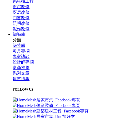
系統櫃工程
衛浴改修
廚房改修
門窗改修
照明改修
泥作改修
知識庫
分類
築特輯
每月專欄
專家訪談
設計師專欄
廠商推薦
系列文章
建材情報
FOLLOW US