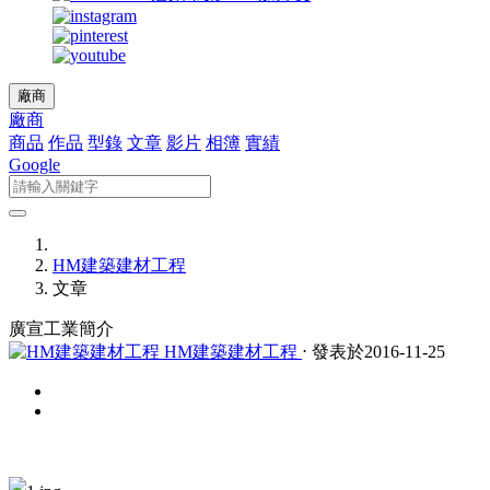
廠商
廠商
商品
作品
型錄
文章
影片
相簿
實績
Google
HM建築建材工程
文章
廣宣工業簡介
HM建築建材工程
⋅ 發表於2016-11-25