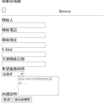
裝修區域圖
Browse
聯絡人
聯絡電話
聯絡地址
E-Mail
方便聯絡日期
希望服務時間
詢價說明
取消
送出詢價單