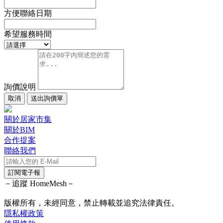
方便聯絡日期
希望服務時間
詢價說明
取消
送出詢價單
關於居家市集
關於BIM
合作提案
聯絡我們
訂閱電子報
－追蹤 HomeMesh－
版權所有，未經同意，禁止轉載並追究法律責任。
隱私權政策