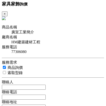
家具家飾
詢價
×
商品名稱
廣宣工業簡介
廠商名稱
HM建築建材工程
服務電話
77306080
服務需求
商品詢價
索取型錄
聯絡人
聯絡電話
聯絡地址