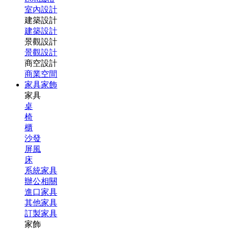
室內設計
建築設計
建築設計
景觀設計
景觀設計
商空設計
商業空間
家具家飾
家具
桌
椅
櫃
沙發
屏風
床
系統家具
辦公相關
進口家具
其他家具
訂製家具
家飾