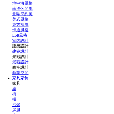
地中海風格
南洋休閒風
北歐簡約風
美式風格
東方禪風
卡通風格
Loft風格
室內設計
建築設計
建築設計
景觀設計
景觀設計
商空設計
商業空間
家具家飾
家具
桌
椅
櫃
沙發
屏風