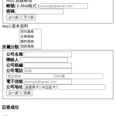
step2.創建帳號
帳號
( E-Mail格式 )
密碼
上一步
下一步
step3.基本資料
所屬分類
公司名稱
聯絡人
公司統編
公司電話
電子信箱
公司地址
上一步
完成
註冊成功