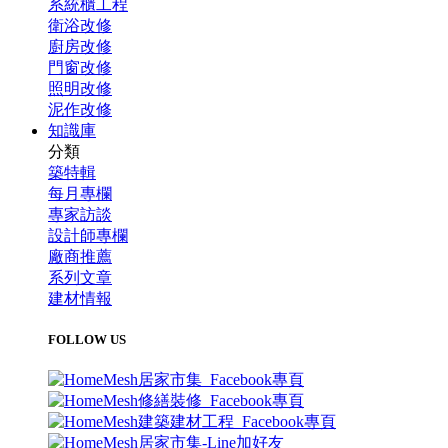
系統櫃工程
衛浴改修
廚房改修
門窗改修
照明改修
泥作改修
知識庫
分類
築特輯
每月專欄
專家訪談
設計師專欄
廠商推薦
系列文章
建材情報
FOLLOW US