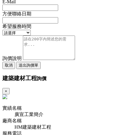
E-Mail
方便聯絡日期
希望服務時間
詢價說明
取消
送出詢價單
建築建材工程
詢價
×
實績名稱
廣宣工業簡介
廠商名稱
HM建築建材工程
服務電話