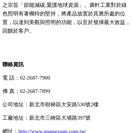
之宗旨「節能減碳,愛護地球資源」。廣軒工業對於綠
色照明有著獨特的堅持，將產品放置於其應所處的位
置，以達到美觀與照明的功能，以至於發揮最大效益，
回饋於客戶。
聯絡資訊
電 話：02-2687-7900
傳 真：02-2687-7899
公司地址：新北市樹林區大安路530號2樓
工廠地址：新北市三峽區大埔路397號
網址：
http://www.guangxuan.com.tw/