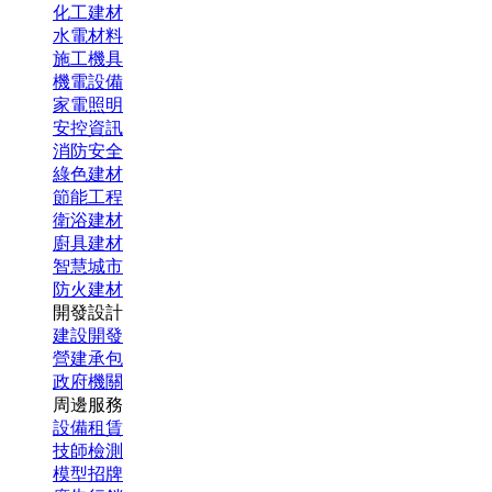
化工建材
水電材料
施工機具
機電設備
家電照明
安控資訊
消防安全
綠色建材
節能工程
衛浴建材
廚具建材
智慧城市
防火建材
開發設計
建設開發
營建承包
政府機關
周邊服務
設備租賃
技師檢測
模型招牌