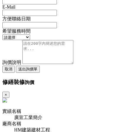
E-Mail
方便聯絡日期
希望服務時間
詢價說明
取消
送出詢價單
修繕裝修
詢價
×
實績名稱
廣宣工業簡介
廠商名稱
HM建築建材工程