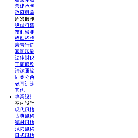
營建承包
政府機關
周邊服務
設備租賃
技師檢測
模型招牌
廣告行銷
曬圖印刷
法律財稅
工商服務
清潔運輸
同業公會
教育訓練
其他
專業設計
室內設計
現代風格
古典風格
鄉村風格
混搭風格
日式風格