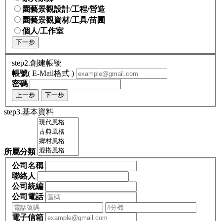
園藝景觀設計/工程/營造
園藝景觀資材/工具/苗圃
個人/工作室
下一步
step2.創建帳號
帳號
( E-Mail格式 )
密碼
上一步
下一步
step3.基本資料
所屬分類
公司名稱
聯絡人
公司統編
公司電話
電子信箱