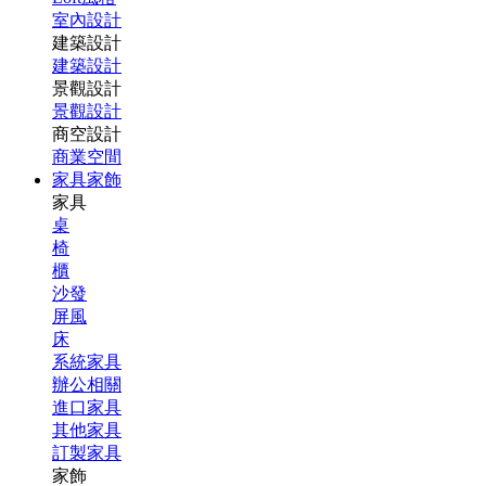
室內設計
建築設計
建築設計
景觀設計
景觀設計
商空設計
商業空間
家具家飾
家具
桌
椅
櫃
沙發
屏風
床
系統家具
辦公相關
進口家具
其他家具
訂製家具
家飾