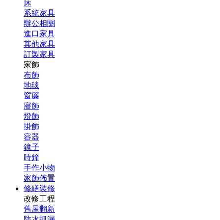
床
系統家具
辦公相關
進口家具
其他家具
訂製家具
家飾
布飾
地毯
窗簾
寢飾
燈飾
掛飾
容器
鏡子
時鐘
手作小物
家飾佈置
修繕裝修
改修工程
舊屋翻新
防水抓漏