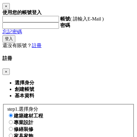
×
使用您的帳號登入
帳號
( 請輸入E-Mail )
密碼
忘記密碼
登入
還沒有賬號？
註冊
註冊
×
選擇身分
創建帳號
基本資料
step1.選擇身分
建築建材工程
專業設計
修繕裝修
家具家飾