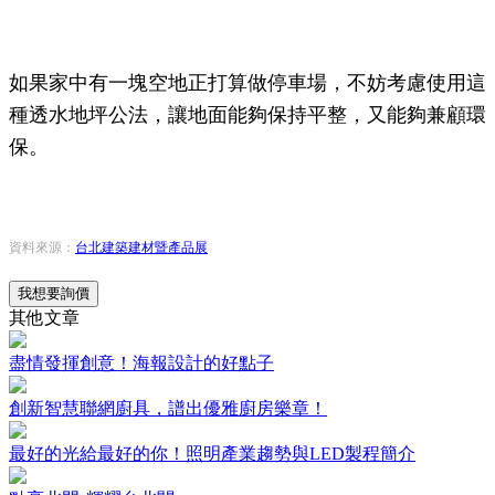
如果家中有一塊空地正打算做停車場，不妨考慮使用這
種透水地坪公法，讓地面能夠保持平整，又能夠兼顧
環
保。
資料來源：
台北建築建材暨產品展
我想要詢價
其他文章
盡情發揮創意！海報設計的好點子
創新智慧聯網廚具，譜出優雅廚房樂章！
最好的光給最好的你！照明產業趨勢與LED製程簡介