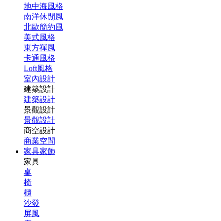
地中海風格
南洋休閒風
北歐簡約風
美式風格
東方禪風
卡通風格
Loft風格
室內設計
建築設計
建築設計
景觀設計
景觀設計
商空設計
商業空間
家具家飾
家具
桌
椅
櫃
沙發
屏風