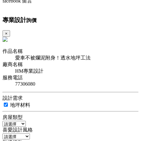
facebook 留言
專業設計
詢價
×
作品名稱
愛車不被爛泥附身！透水地坪工法
廠商名稱
HM專業設計
服務電話
77306080
設計需求
地坪材料
房屋類型
喜愛設計風格