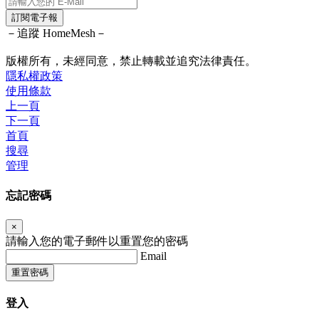
訂閱電子報
－追蹤 HomeMesh－
版權所有，未經同意，禁止轉載並追究法律責任。
隱私權政策
使用條款
上一頁
下一頁
首頁
搜尋
管理
忘記密碼
×
請輸入您的電子郵件以重置您的密碼
Email
重置密碼
登入