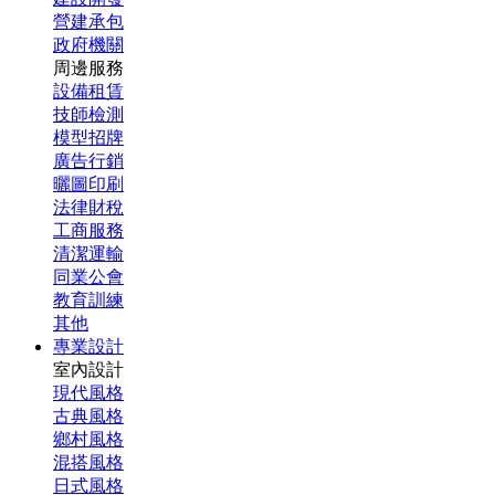
營建承包
政府機關
周邊服務
設備租賃
技師檢測
模型招牌
廣告行銷
曬圖印刷
法律財稅
工商服務
清潔運輸
同業公會
教育訓練
其他
專業設計
室內設計
現代風格
古典風格
鄉村風格
混搭風格
日式風格