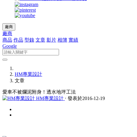
廠商
廠商
商品
作品
型錄
文章
影片
相簿
實績
Google
HM專業設計
文章
愛車不被爛泥附身！透水地坪工法
HM專業設計
⋅ 發表於2016-12-19