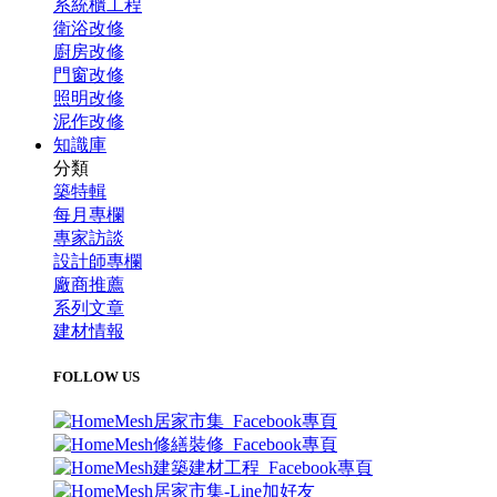
系統櫃工程
衛浴改修
廚房改修
門窗改修
照明改修
泥作改修
知識庫
分類
築特輯
每月專欄
專家訪談
設計師專欄
廠商推薦
系列文章
建材情報
FOLLOW US