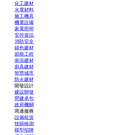
化工建材
水電材料
施工機具
機電設備
家電照明
安控資訊
消防安全
綠色建材
節能工程
衛浴建材
廚具建材
智慧城市
防火建材
開發設計
建設開發
營建承包
政府機關
周邊服務
設備租賃
技師檢測
模型招牌