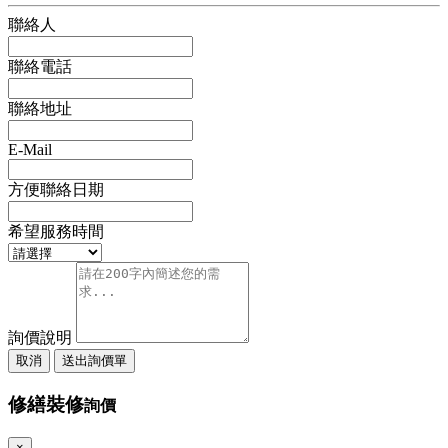
聯絡人
聯絡電話
聯絡地址
E-Mail
方便聯絡日期
希望服務時間
詢價說明
取消
送出詢價單
修繕裝修
詢價
×