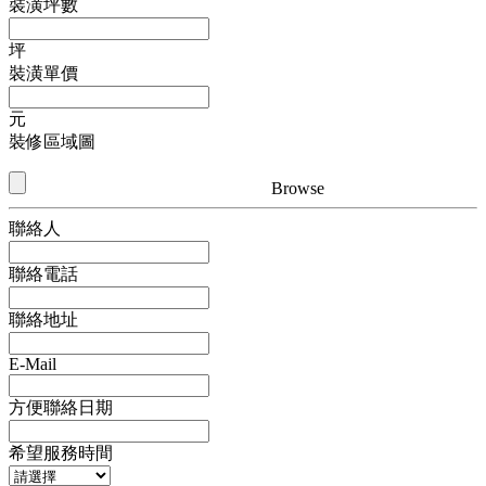
裝潢坪數
坪
裝潢單價
元
裝修區域圖
Browse
聯絡人
聯絡電話
聯絡地址
E-Mail
方便聯絡日期
希望服務時間