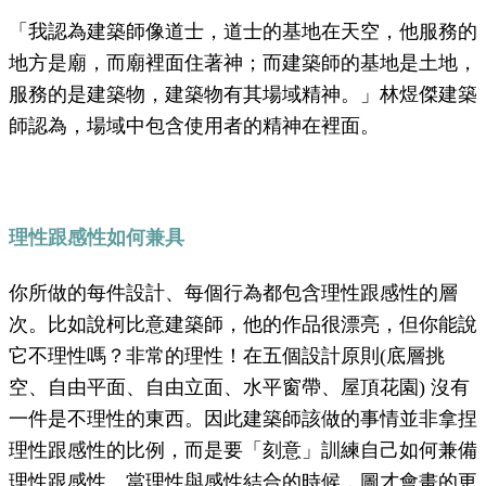
「我認為建築師像道士，道士的基地在天空，他服務的
地方是廟，而廟裡面住著神；而建築師的基地是土地，
服務的是建築物，建築物有其場域精神。」林煜傑建築
師認為，場域中包含使用者的精神在裡面。
理性跟感性如何兼具
你所做的每件設計、每個行為都包含理性跟感性的層
次。比如說柯比意建築師，他的作品很漂亮，但你能說
它不理性嗎？非常的理性！在五個設計原則
(
底層挑
空、自由平面、自由立面、水平窗帶、屋頂花園
)
沒有
一件是不理性的東西。因此建築師該做的事情並非拿捏
理性跟感性的比例，而是要「刻意」訓練自己如何兼備
理性跟感性。當理性與感性結合的時候，圖才會畫的更