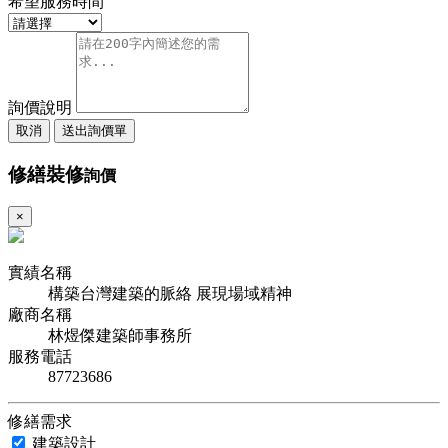
希望服務時間
詢價說明
取消
送出詢價單
修繕裝修
詢價
×
實績名稱
構築台灣建築的脈絡 展現場域精神
廠商名稱
林煜傑建築師事務所
服務電話
87723686
修繕需求
建築設計