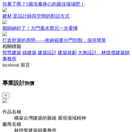
你累了嗎？5個洗滌身心的最佳場域吧！
建材 是設計師與空間的對話方式
都歸納好了！大門風水禁忌一次看懂
打造舒適的房間——收納箱要分門別類，保持簡單
相關標籤
智慧建築
綠建築
建築設計
建築規劃
大衡設計．林煜傑建築師
事務所
facebook 留言
專業設計
詢價
×
作品名稱
構築台灣建築的脈絡 展現場域精神
廠商名稱
林煜傑建築師事務所