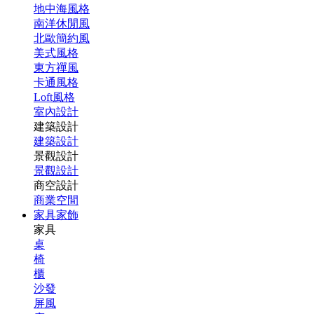
地中海風格
南洋休閒風
北歐簡約風
美式風格
東方禪風
卡通風格
Loft風格
室內設計
建築設計
建築設計
景觀設計
景觀設計
商空設計
商業空間
家具家飾
家具
桌
椅
櫃
沙發
屏風