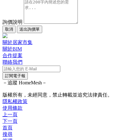
詢價說明
取消
送出詢價單
關於居家市集
關於BIM
合作提案
聯絡我們
訂閱電子報
－追蹤 HomeMesh－
版權所有，未經同意，禁止轉載並追究法律責任。
隱私權政策
使用條款
上一頁
下一頁
首頁
搜尋