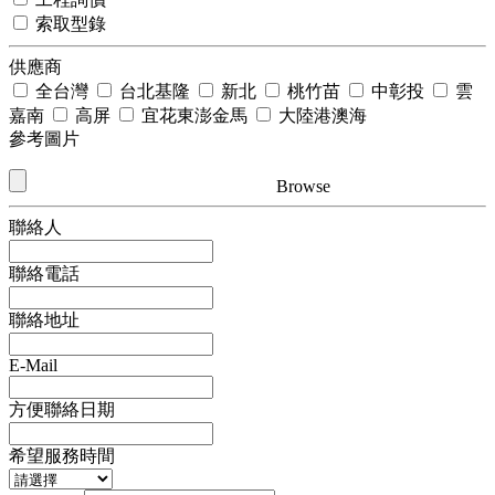
索取型錄
供應商
全台灣
台北基隆
新北
桃竹苗
中彰投
雲
嘉南
高屏
宜花東澎金馬
大陸港澳海
參考圖片
Browse
聯絡人
聯絡電話
聯絡地址
E-Mail
方便聯絡日期
希望服務時間