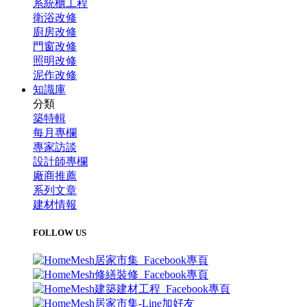
系統櫃工程
衛浴改修
廚房改修
門窗改修
照明改修
泥作改修
知識庫
分類
築特輯
每月專欄
專家訪談
設計師專欄
廠商推薦
系列文章
建材情報
FOLLOW US