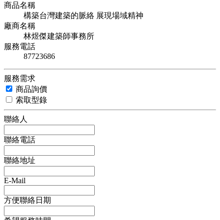
商品名稱
構築台灣建築的脈絡 展現場域精神
廠商名稱
林煜傑建築師事務所
服務電話
87723686
服務需求
商品詢價
索取型錄
聯絡人
聯絡電話
聯絡地址
E-Mail
方便聯絡日期