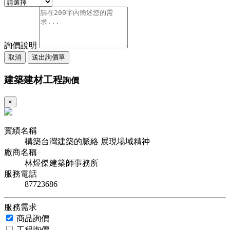
詢價說明
取消
送出詢價單
建築建材工程
詢價
×
實績名稱
構築台灣建築的脈絡 展現場域精神
廠商名稱
林煜傑建築師事務所
服務電話
87723686
服務需求
商品詢價
工程詢價