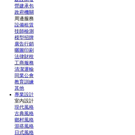
營建承包
政府機關
周邊服務
設備租賃
技師檢測
模型招牌
廣告行銷
曬圖印刷
法律財稅
工商服務
清潔運輸
同業公會
教育訓練
其他
專業設計
室內設計
現代風格
古典風格
鄉村風格
混搭風格
日式風格