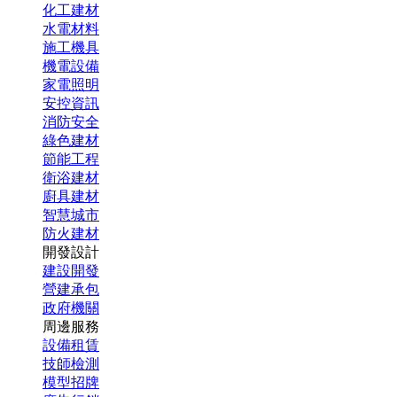
化工建材
水電材料
施工機具
機電設備
家電照明
安控資訊
消防安全
綠色建材
節能工程
衛浴建材
廚具建材
智慧城市
防火建材
開發設計
建設開發
營建承包
政府機關
周邊服務
設備租賃
技師檢測
模型招牌