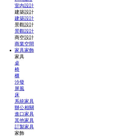
室內設計
建築設計
建築設計
景觀設計
景觀設計
商空設計
商業空間
家具家飾
家具
桌
椅
櫃
沙發
屏風
床
系統家具
辦公相關
進口家具
其他家具
訂製家具
家飾