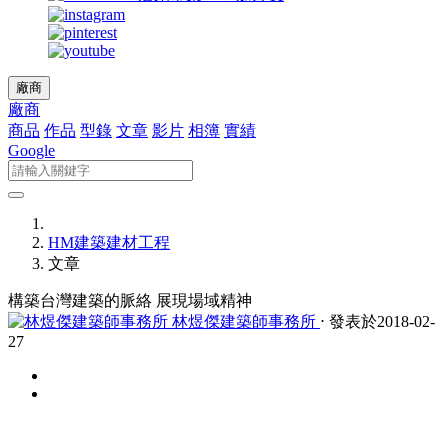
廠商
廠商
商品
作品
型錄
文章
影片
相簿
實績
Google
HM建築建材工程
文章
構築台灣建築的脈絡 展現場域精神
林煜傑建築師事務所
⋅ 發表於2018-02-
27