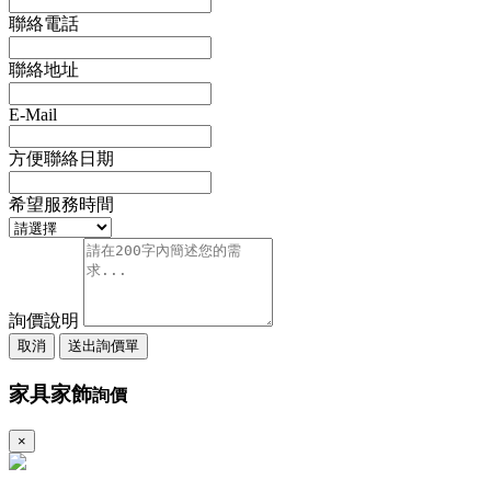
聯絡電話
聯絡地址
E-Mail
方便聯絡日期
希望服務時間
詢價說明
取消
送出詢價單
家具家飾
詢價
×