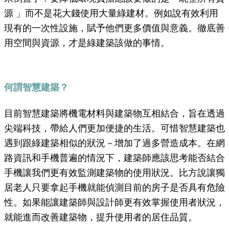
源 」而不是花大錢使用大量綠建材。例如說有效利用
現有的一次性設施，賦予他們更多價值與意義。徹底善
用空間與資源，才是綠建築該做的事情。
何謂智慧建築？
目前智慧建築將機電材料與建築物互相結合，旨在透過
尖端科技，帶給人們更加便捷的生活。可惜智慧建築也
遇到跟綠建築相似的狀況－增加了過多營造成本。在網
路資訊和手機普遍的情況下，建築師應該思考能否結合
手機讓我們更有效監測建築物的使用狀況。比方說讓獨
居老人只要拿起手機就能偵測目前的房子是否具有危險
性。如果能讓建築師與設計師更有效掌握使用者狀況，
就能進而改善建築物，提升使用者的居住品質。