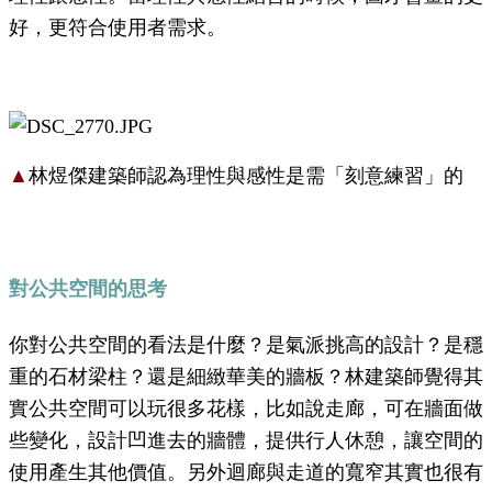
好，更符合使用者需求。
▲
林煜傑建築師認為理性與感性是需「刻意練習」的
對公共空間的思考
你對公共空間的看法是什麼？是氣派挑高的設計？是穩
重的石材梁柱？還是細緻華美的牆板？林建築師覺得其
實公共空間可以玩很多花樣，比如說走廊，可在牆面做
些變化，設計凹進去的牆體，提供行人休憩，讓空間的
使用產生其他價值。另外迴廊與走道的寬窄其實也很有