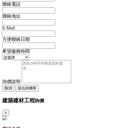
聯絡電話
聯絡地址
E-Mail
方便聯絡日期
希望服務時間
詢價說明
取消
送出詢價單
建築建材工程
詢價
×