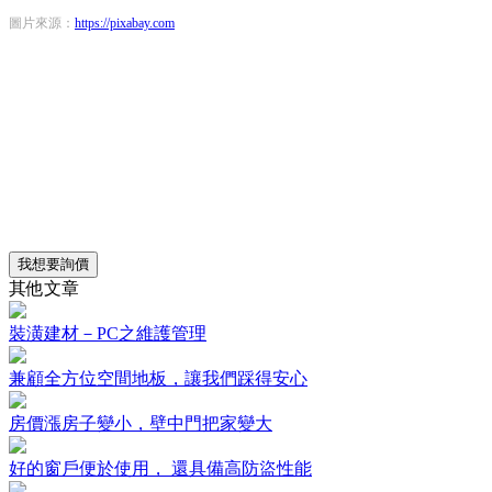
圖片來源：
https://pixabay.com
我想要詢價
其他文章
裝潢建材－PC之維護管理
兼顧全方位空間地板，讓我們踩得安心
房價漲房子變小，壁中門把家變大
好的窗戶便於使用， 還具備高防盜性能