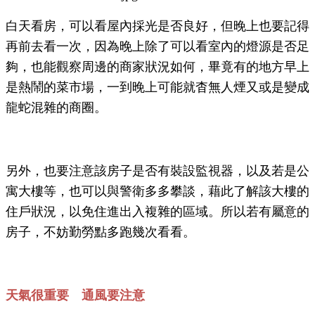
白天看房，可以看屋內採光是否良好，但晚上也要記得
再前去看一次，因為晚上除了可以看室內的燈源是否足
夠，也能觀察周邊的商家狀況如何，畢竟有的地方早上
是熱鬧的菜市場，一到晚上可能就杳無人煙又或是變成
龍蛇混雜的商圈。
另外，也要注意該房子是否有裝設監視器，以及若是公
寓大樓等，也可以與警衛多多攀談，藉此了解該大樓的
住戶狀況，以免住進出入複雜的區域。所以若有屬意的
房子，不妨勤勞點多跑幾次看看。
天氣很重要 通風要注意