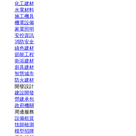
化工建材
水電材料
施工機具
機電設備
家電照明
安控資訊
消防安全
綠色建材
節能工程
衛浴建材
廚具建材
智慧城市
防火建材
開發設計
建設開發
營建承包
政府機關
周邊服務
設備租賃
技師檢測
模型招牌