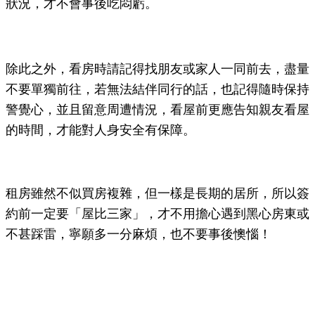
狀況，才不會事後吃悶虧。
除此之外，看房時請記得找朋友或家人一同前去，盡量
不要單獨前往，若無法結伴同行的話，也記得隨時保持
警覺心，並且留意周遭情況，看屋前更應告知親友看屋
的時間，才能對人身安全有保障。
租房雖然不似買房複雜，但一樣是長期的居所，所以簽
約前一定要「屋比三家」，才不用擔心遇到黑心房東或
不甚踩雷，寧願多一分麻煩，也不要事後懊惱！