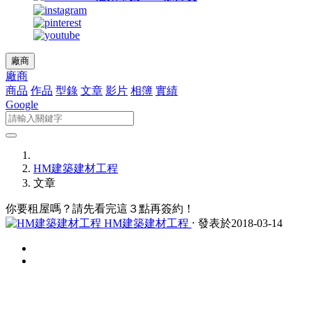
廠商
廠商
商品
作品
型錄
文章
影片
相簿
實績
Google
HM建築建材工程
文章
你要租屋嗎？請先看完這３點再簽約！
HM建築建材工程
⋅ 發表於2018-03-14