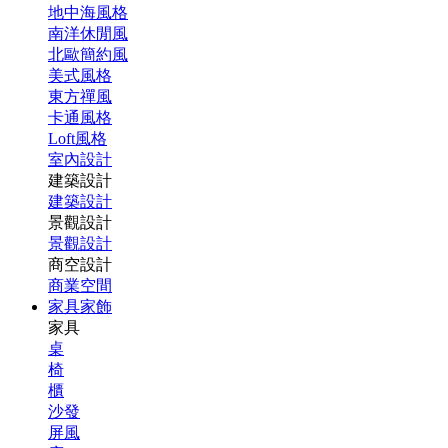
地中海風格
南洋休閒風
北歐簡約風
美式風格
東方禪風
卡通風格
Loft風格
室內設計
建築設計
建築設計
景觀設計
景觀設計
商空設計
商業空間
家具家飾
家具
桌
椅
櫃
沙發
屏風