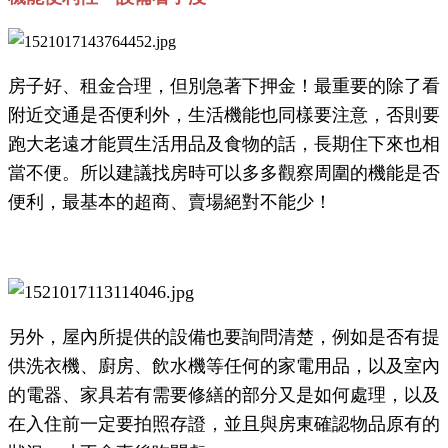
房子好、租金合理，但別急著下押金！最重要的除了看
附近交通是否便利外，生活機能也同樣要注意，否則要
跑大老遠才能買生活用品及食物的話，長期住下來也相
當不便。所以建議找房時可以多多觀察周圍的機能是否
便利，最基本的超商、賣場絕對不能少！
另外，屋內所提供的設備也要詢問清楚，例如是否有提
供洗衣機、廚房、飲水機等任何的家電用品，以及室內
的電器、家具若有需要修繕的部分又是如何處理，以及
在入住前一定要拍照存證，並且與房東確認物品原有的