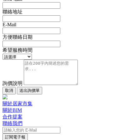
聯絡地址
E-Mail
方便聯絡日期
希望服務時間
詢價說明
取消
送出詢價單
關於居家市集
關於BIM
合作提案
聯絡我們
訂閱電子報