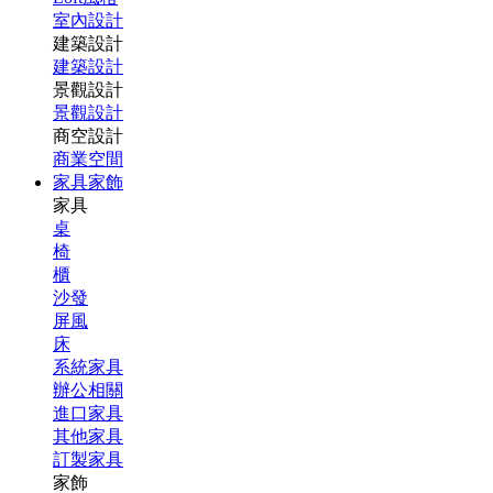
室內設計
建築設計
建築設計
景觀設計
景觀設計
商空設計
商業空間
家具家飾
家具
桌
椅
櫃
沙發
屏風
床
系統家具
辦公相關
進口家具
其他家具
訂製家具
家飾