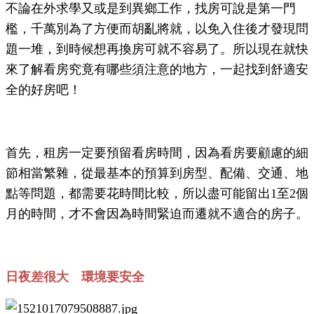
不論在外求學又或是到異鄉工作，找房可說是第一門
檻，千萬別為了方便而胡亂將就，以免入住後才發現問
題一堆，到時候想再換房可就不容易了。所以現在就快
來了解看房究竟有哪些須注意的地方，一起找到舒適安
全的好房吧！
首先，租房一定要預留看房時間，因為看房要顧慮的細
節相當繁雜，從最基本的預算到房型、配備、交通、地
點等問題，都需要花時間比較，所以盡可能留出1至2個
月的時間，才不會因為時間緊迫而遷就不適合的房子。
日夜差很大 環境要安全