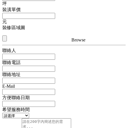
坪
裝潢單價
元
裝修區域圖
Browse
聯絡人
聯絡電話
聯絡地址
E-Mail
方便聯絡日期
希望服務時間