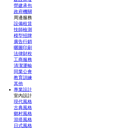
營建承包
政府機關
周邊服務
設備租賃
技師檢測
模型招牌
廣告行銷
曬圖印刷
法律財稅
工商服務
清潔運輸
同業公會
教育訓練
其他
專業設計
室內設計
現代風格
古典風格
鄉村風格
混搭風格
日式風格