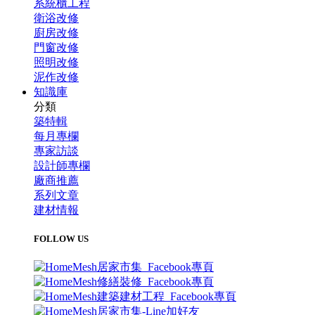
系統櫃工程
衛浴改修
廚房改修
門窗改修
照明改修
泥作改修
知識庫
分類
築特輯
每月專欄
專家訪談
設計師專欄
廠商推薦
系列文章
建材情報
FOLLOW US