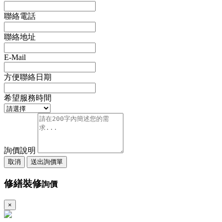
聯絡電話
聯絡地址
E-Mail
方便聯絡日期
希望服務時間
詢價說明
取消
送出詢價單
修繕裝修
詢價
×