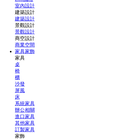
室內設計
建築設計
建築設計
景觀設計
景觀設計
商空設計
商業空間
家具家飾
家具
桌
椅
櫃
沙發
屏風
床
系統家具
辦公相關
進口家具
其他家具
訂製家具
家飾