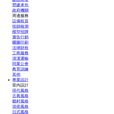
營建承包
政府機關
周邊服務
設備租賃
技師檢測
模型招牌
廣告行銷
曬圖印刷
法律財稅
工商服務
清潔運輸
同業公會
教育訓練
其他
專業設計
室內設計
現代風格
古典風格
鄉村風格
混搭風格
日式風格