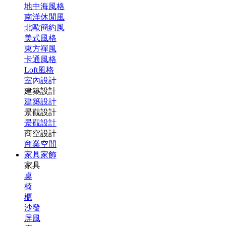
地中海風格
南洋休閒風
北歐簡約風
美式風格
東方禪風
卡通風格
Loft風格
室內設計
建築設計
建築設計
景觀設計
景觀設計
商空設計
商業空間
家具家飾
家具
桌
椅
櫃
沙發
屏風