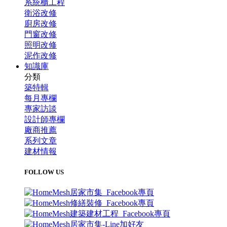
系統櫃工程
衛浴改修
廚房改修
門窗改修
照明改修
泥作改修
知識庫
分類
築特輯
每月專欄
專家訪談
設計師專欄
廠商推薦
系列文章
建材情報
FOLLOW US