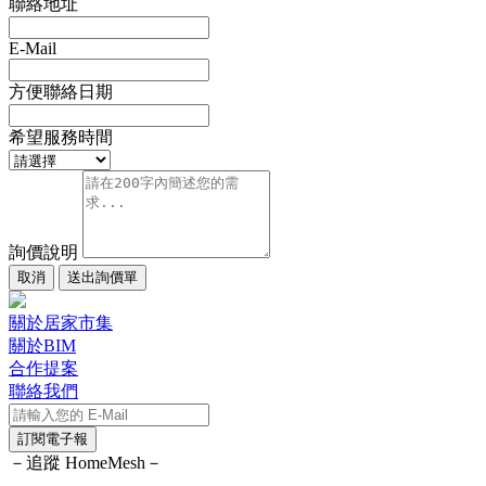
聯絡地址
E-Mail
方便聯絡日期
希望服務時間
詢價說明
取消
送出詢價單
關於居家市集
關於BIM
合作提案
聯絡我們
訂閱電子報
－追蹤 HomeMesh－