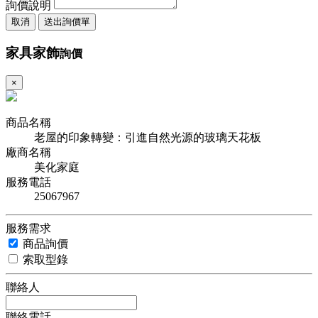
詢價說明
取消
送出詢價單
家具家飾
詢價
×
商品名稱
老屋的印象轉變：引進自然光源的玻璃天花板
廠商名稱
美化家庭
服務電話
25067967
服務需求
商品詢價
索取型錄
聯絡人
聯絡電話