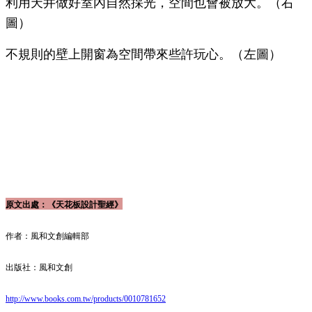
利用天井做好室內自然採光，空間也會被放大。（右
圖）
不規則的壁上開窗為空間帶來些許玩心。（左圖）
原文出處：《天花板設計聖經》
作者：風和文創編輯部
出版社：風和文創
http://www.books.com.tw/products/0010781652