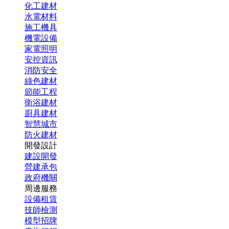
化工建材
水電材料
施工機具
機電設備
家電照明
安控資訊
消防安全
綠色建材
節能工程
衛浴建材
廚具建材
智慧城市
防火建材
開發設計
建設開發
營建承包
政府機關
周邊服務
設備租賃
技師檢測
模型招牌