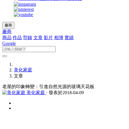
廠商
廠商
商品
作品
型錄
文章
影片
相簿
實績
Google
美化家庭
文章
老屋的印象轉變：引進自然光源的玻璃天花板
美化家庭
⋅ 發表於2018-04-09