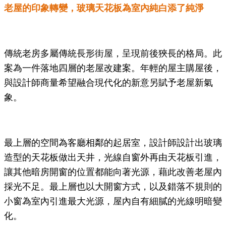
老屋的印象轉變，玻璃天花板為室內純白添了純淨
傳統老房多屬傳統長形街屋，呈現前後狹長的格局。此
案為一件落地四層的老屋改建案。
年輕的屋主購屋後，
與設計師商量希望融合現代化的新意另賦予老屋新氣
象。
最上層的空間為客廳相鄰的起居室，設計師設計出玻璃
造型的天花板做出天井，光線自窗外再由天花板引進，
讓其他暗房開窗的位置都能向著光源，藉此改善老屋內
採光不足。最上層也以大開窗方式，以及錯落不規則的
小窗為室內引進最大光源，屋內自有細膩的光線明暗變
化。