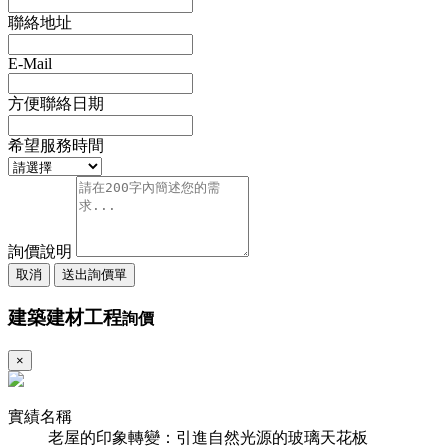
聯絡地址
E-Mail
方便聯絡日期
希望服務時間
詢價說明
取消
送出詢價單
建築建材工程
詢價
×
實績名稱
老屋的印象轉變：引進自然光源的玻璃天花板