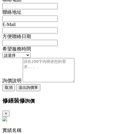
聯絡地址
E-Mail
方便聯絡日期
希望服務時間
詢價說明
取消
送出詢價單
修繕裝修
詢價
×
實績名稱