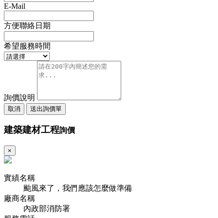
E-Mail
方便聯絡日期
希望服務時間
詢價說明
取消
送出詢價單
建築建材工程
詢價
×
實績名稱
颱風來了，我們應該怎麼做準備
廠商名稱
內政部消防署