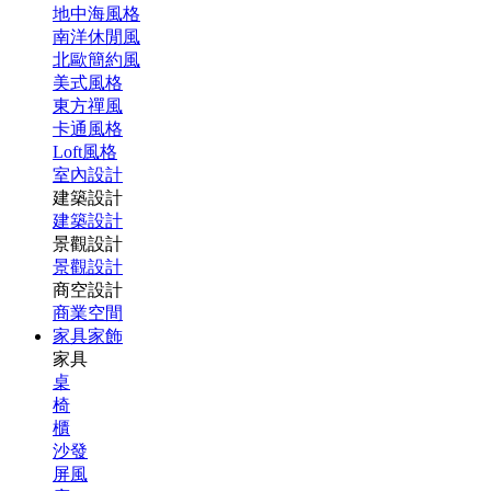
地中海風格
南洋休閒風
北歐簡約風
美式風格
東方禪風
卡通風格
Loft風格
室內設計
建築設計
建築設計
景觀設計
景觀設計
商空設計
商業空間
家具家飾
家具
桌
椅
櫃
沙發
屏風