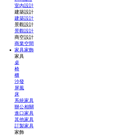
室內設計
建築設計
建築設計
景觀設計
景觀設計
商空設計
商業空間
家具家飾
家具
桌
椅
櫃
沙發
屏風
床
系統家具
辦公相關
進口家具
其他家具
訂製家具
家飾