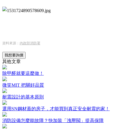
資料來源：
內政部消防署
我想要詢價
其他文章
除甲醛就要這麼做！
微笑MIT 把關好品質
耐震設計的基本原則
選用SN鋼材蓋的房子，才能買到真正安全耐震的家！
消防設備怎麼能故障？快加裝「洩壓閥」提高保障