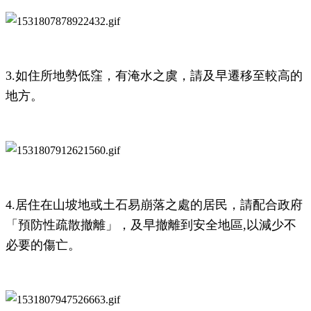
3.如住所地勢低窪，有淹水之虞，請及早遷移至較高的
地方。
4.居住在山坡地或土石易崩落之處的居民，請配合政府
「預防性疏散撤離」，及早撤離
到安全地區,以減少不
必要的傷亡。