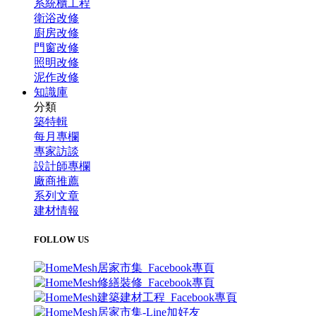
系統櫃工程
衛浴改修
廚房改修
門窗改修
照明改修
泥作改修
知識庫
分類
築特輯
每月專欄
專家訪談
設計師專欄
廠商推薦
系列文章
建材情報
FOLLOW US