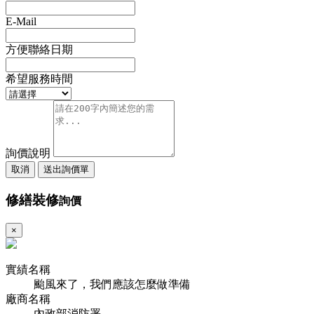
E-Mail
方便聯絡日期
希望服務時間
詢價說明
取消
送出詢價單
修繕裝修
詢價
×
實績名稱
颱風來了，我們應該怎麼做準備
廠商名稱
內政部消防署