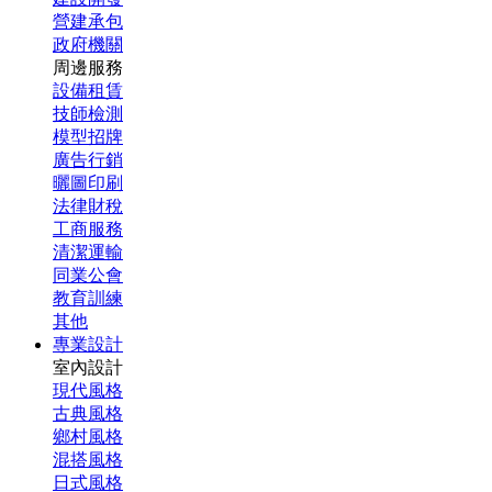
營建承包
政府機關
周邊服務
設備租賃
技師檢測
模型招牌
廣告行銷
曬圖印刷
法律財稅
工商服務
清潔運輸
同業公會
教育訓練
其他
專業設計
室內設計
現代風格
古典風格
鄉村風格
混搭風格
日式風格