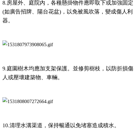
8.房屋外、庭院內
，各種懸掛物件應即取下或加強固定
(如廣告招牌、陽台花盆)，
以免被風吹落，變成傷人利
器。
9.庭園樹木均應加支架保護。並修剪樹枝，以防折損傷
人或壓壞建築物、車輛。
10.清理水溝渠道，保持暢通以免堵塞造成積水。