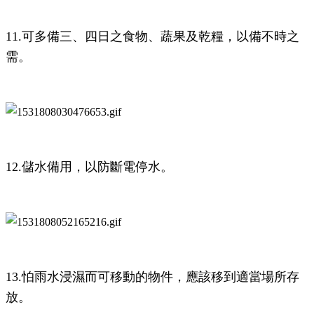
11.可多備三、四日之食物、蔬果及乾糧，以備不時之
需。
12.儲水備用，以防斷電停水。
13.怕雨水浸濕而可移動的物件，應該移到適當場所存
放。