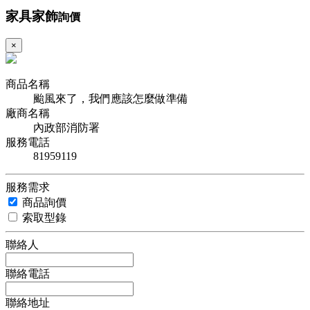
家具家飾
詢價
×
商品名稱
颱風來了，我們應該怎麼做準備
廠商名稱
內政部消防署
服務電話
81959119
服務需求
商品詢價
索取型錄
聯絡人
聯絡電話
聯絡地址