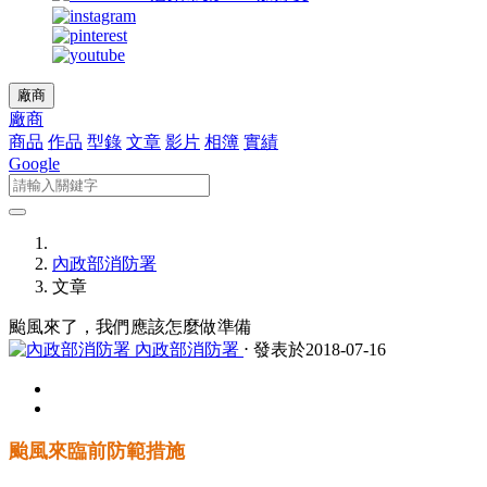
廠商
廠商
商品
作品
型錄
文章
影片
相簿
實績
Google
內政部消防署
文章
颱風來了，我們應該怎麼做準備
內政部消防署
⋅ 發表於2018-07-16
颱風來臨前防範措施