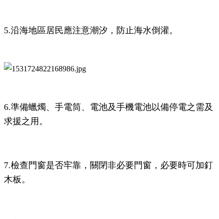
5.沿海地區居民應注意潮汐，防止海水倒灌。
6.準備蠟燭、手電筒、電池及手機電池以備停電之需及
求援之用。
7.檢查門窗是否牢靠，關閉非必要門窗，必要時可加釘
木板。