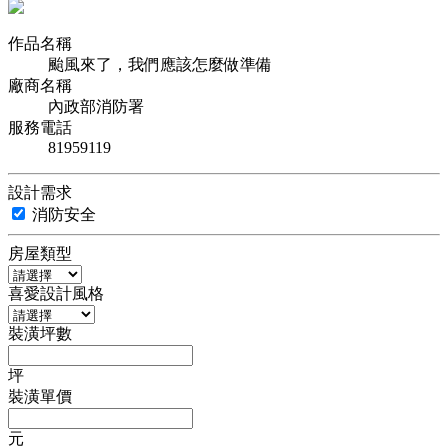
作品名稱
颱風來了，我們應該怎麼做準備
廠商名稱
內政部消防署
服務電話
81959119
設計需求
消防安全
房屋類型
喜愛設計風格
裝潢坪數
坪
裝潢單價
元