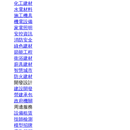
化工建材
水電材料
施工機具
機電設備
家電照明
安控資訊
消防安全
綠色建材
節能工程
衛浴建材
廚具建材
智慧城市
防火建材
開發設計
建設開發
營建承包
政府機關
周邊服務
設備租賃
技師檢測
模型招牌