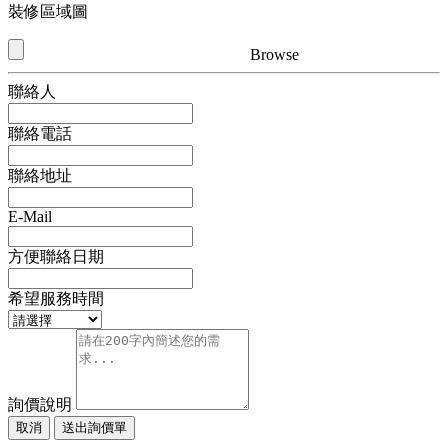
裝修區域圖
Browse
聯絡人
聯絡電話
聯絡地址
E-Mail
方便聯絡日期
希望服務時間
詢價說明
取消
送出詢價單