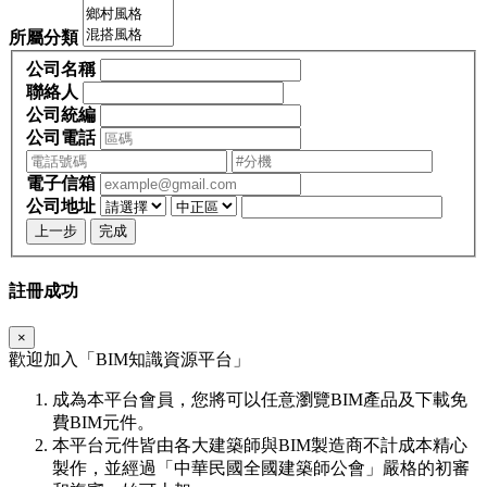
所屬分類
公司名稱
聯絡人
公司統編
公司電話
電子信箱
公司地址
上一步
完成
註冊成功
×
歡迎加入「
BIM
知識資源平台」
成為本平台會員，您將可以任意瀏覽BIM產品及下載免
費BIM元件。
本平台元件皆由各大建築師與BIM製造商不計成本精心
製作，並經過「中華民國全國建築師公會」嚴格的初審