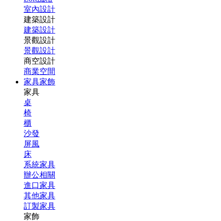
室內設計
建築設計
建築設計
景觀設計
景觀設計
商空設計
商業空間
家具家飾
家具
桌
椅
櫃
沙發
屏風
床
系統家具
辦公相關
進口家具
其他家具
訂製家具
家飾