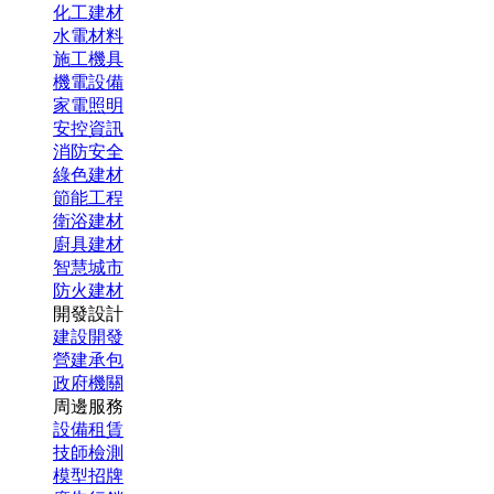
化工建材
水電材料
施工機具
機電設備
家電照明
安控資訊
消防安全
綠色建材
節能工程
衛浴建材
廚具建材
智慧城市
防火建材
開發設計
建設開發
營建承包
政府機關
周邊服務
設備租賃
技師檢測
模型招牌