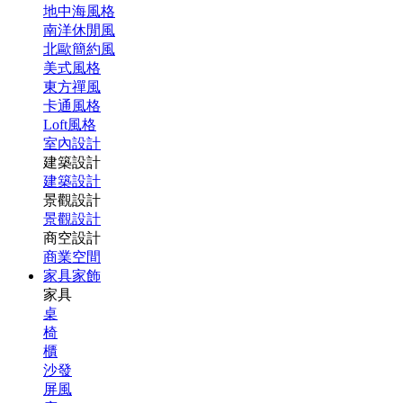
地中海風格
南洋休閒風
北歐簡約風
美式風格
東方禪風
卡通風格
Loft風格
室內設計
建築設計
建築設計
景觀設計
景觀設計
商空設計
商業空間
家具家飾
家具
桌
椅
櫃
沙發
屏風