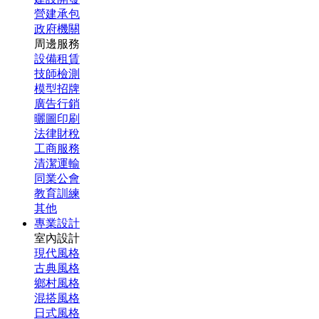
營建承包
政府機關
周邊服務
設備租賃
技師檢測
模型招牌
廣告行銷
曬圖印刷
法律財稅
工商服務
清潔運輸
同業公會
教育訓練
其他
專業設計
室內設計
現代風格
古典風格
鄉村風格
混搭風格
日式風格