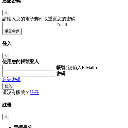
忘記密碼
×
請輸入您的電子郵件以重置您的密碼
Email
重置密碼
登入
×
使用您的帳號登入
帳號
( 請輸入E-Mail )
密碼
忘記密碼
登入
還沒有賬號？
註冊
註冊
×
選擇身分