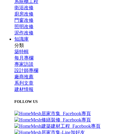
系統櫃工程
衛浴改修
廚房改修
門窗改修
照明改修
泥作改修
知識庫
分類
築特輯
每月專欄
專家訪談
設計師專欄
廠商推薦
系列文章
建材情報
FOLLOW US