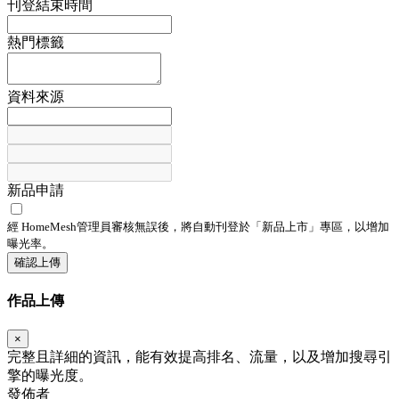
刊登結束時間
熱門標籤
資料來源
新品申請
經 HomeMesh管理員審核無誤後，將自動刊登於「
新品上市
」專區，以增加
曝光率。
確認上傳
作品上傳
×
完整且詳細的資訊，能有效提高排名、流量，以及增加搜尋引
擎的曝光度。
發佈者