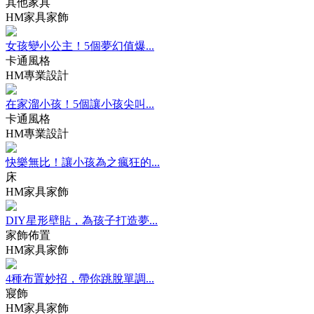
其他家具
HM家具家飾
女孩變小公主！5個夢幻值爆...
卡通風格
HM專業設計
在家溜小孩！5個讓小孩尖叫...
卡通風格
HM專業設計
快樂無比！讓小孩為之瘋狂的...
床
HM家具家飾
DIY星形壁貼，為孩子打造夢...
家飾佈置
HM家具家飾
4種布置妙招，帶你跳脫單調...
寢飾
HM家具家飾