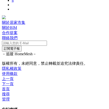
4
關於居家市集
關於BIM
合作提案
聯絡我們
訂閱電子報
－追蹤 HomeMesh－
版權所有，未經同意，禁止轉載並追究法律責任。
隱私權政策
使用條款
上一頁
下一頁
首頁
搜尋
管理