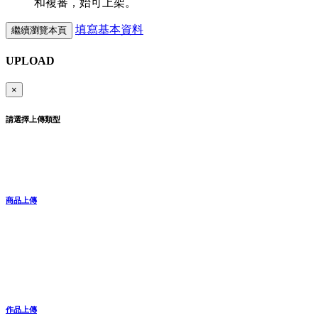
和複審，始可上架。
填寫基本資料
繼續瀏覽本頁
UPLOAD
×
請選擇上傳類型
商品上傳
作品上傳