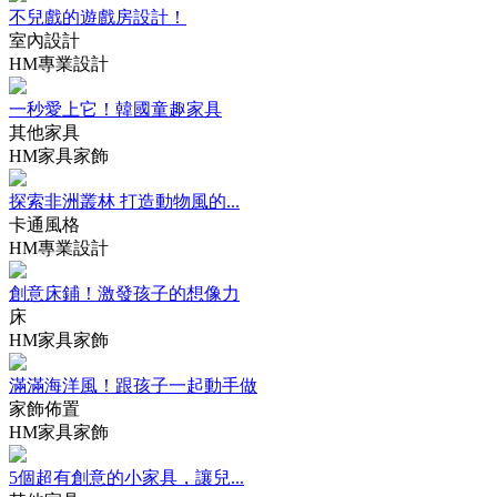
不兒戲的遊戲房設計！
室內設計
HM專業設計
一秒愛上它！韓國童趣家具
其他家具
HM家具家飾
探索非洲叢林 打造動物風的...
卡通風格
HM專業設計
創意床鋪！激發孩子的想像力
床
HM家具家飾
滿滿海洋風！跟孩子一起動手做
家飾佈置
HM家具家飾
5個超有創意的小家具，讓兒...