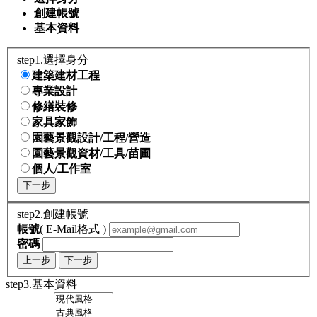
創建帳號
基本資料
step1.選擇身分
建築建材工程
專業設計
修繕裝修
家具家飾
園藝景觀設計/工程/營造
園藝景觀資材/工具/苗圃
個人/工作室
下一步
step2.創建帳號
帳號
( E-Mail格式 )
密碼
上一步
下一步
step3.基本資料