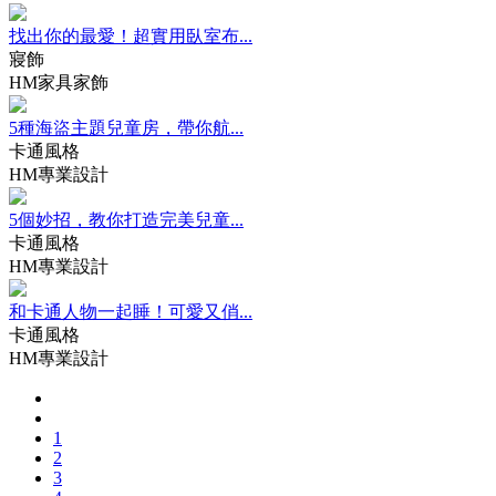
找出你的最愛！超實用臥室布...
寢飾
HM家具家飾
5種海盜主題兒童房，帶你航...
卡通風格
HM專業設計
5個妙招，教你打造完美兒童...
卡通風格
HM專業設計
和卡通人物一起睡！可愛又俏...
卡通風格
HM專業設計
1
2
3