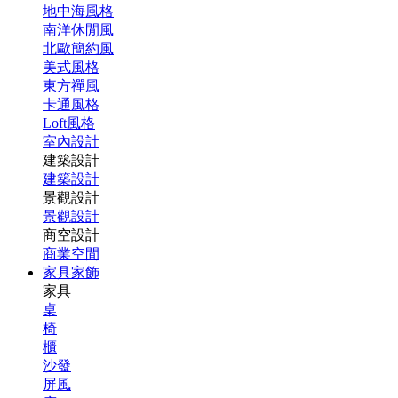
地中海風格
南洋休閒風
北歐簡約風
美式風格
東方禪風
卡通風格
Loft風格
室內設計
建築設計
建築設計
景觀設計
景觀設計
商空設計
商業空間
家具家飾
家具
桌
椅
櫃
沙發
屏風