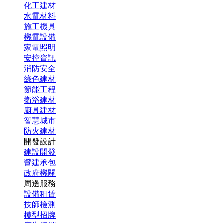
化工建材
水電材料
施工機具
機電設備
家電照明
安控資訊
消防安全
綠色建材
節能工程
衛浴建材
廚具建材
智慧城市
防火建材
開發設計
建設開發
營建承包
政府機關
周邊服務
設備租賃
技師檢測
模型招牌