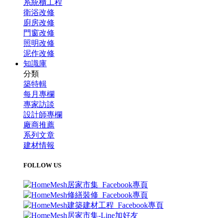
系統櫃工程
衛浴改修
廚房改修
門窗改修
照明改修
泥作改修
知識庫
分類
築特輯
每月專欄
專家訪談
設計師專欄
廠商推薦
系列文章
建材情報
FOLLOW US