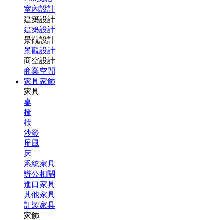
室內設計
建築設計
建築設計
景觀設計
景觀設計
商空設計
商業空間
家具家飾
家具
桌
椅
櫃
沙發
屏風
床
系統家具
辦公相關
進口家具
其他家具
訂製家具
家飾