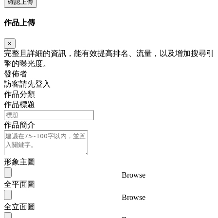
確認上傳
作品上傳
×
完整且詳細的資訊，能有效提高排名、流量，以及增加搜尋引
擎的曝光度。
發佈者
訪客請先登入
作品分類
作品標題
作品簡介
形象主圖
Browse
全平面圖
Browse
全立面圖