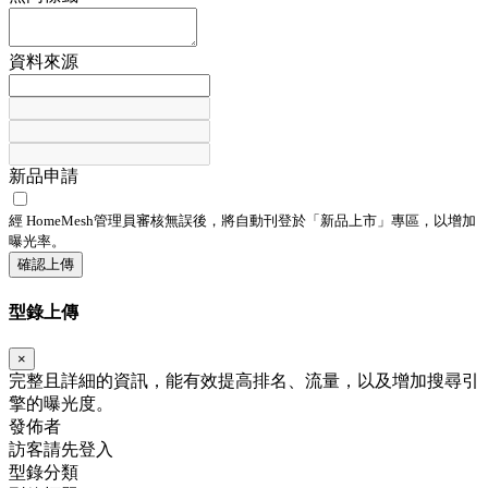
資料來源
新品申請
經 HomeMesh管理員審核無誤後，將自動刊登於「
新品上市
」專區，以增加
曝光率。
確認上傳
型錄上傳
×
完整且詳細的資訊，能有效提高排名、流量，以及增加搜尋引
擎的曝光度。
發佈者
訪客請先登入
型錄分類