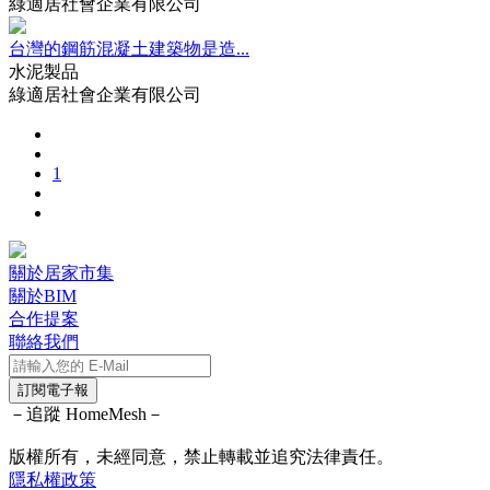
綠適居社會企業有限公司
台灣的鋼筋混凝土建築物是造...
水泥製品
綠適居社會企業有限公司
1
關於居家市集
關於BIM
合作提案
聯絡我們
訂閱電子報
－追蹤 HomeMesh－
版權所有，未經同意，禁止轉載並追究法律責任。
隱私權政策