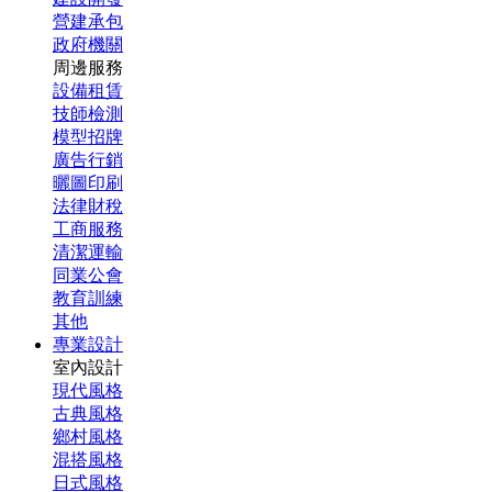
營建承包
政府機關
周邊服務
設備租賃
技師檢測
模型招牌
廣告行銷
曬圖印刷
法律財稅
工商服務
清潔運輸
同業公會
教育訓練
其他
專業設計
室內設計
現代風格
古典風格
鄉村風格
混搭風格
日式風格