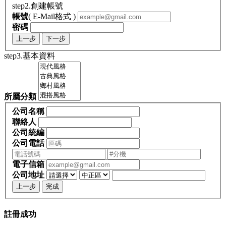
step2.創建帳號
帳號
( E-Mail格式 )
密碼
上一步
下一步
step3.基本資料
所屬分類
公司名稱
聯絡人
公司統編
公司電話
電子信箱
公司地址
上一步
完成
註冊成功