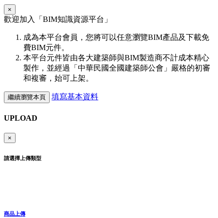
×
歡迎加入「
BIM
知識資源平台」
成為本平台會員，您將可以任意瀏覽BIM產品及下載免
費BIM元件。
本平台元件皆由各大建築師與BIM製造商不計成本精心
製作，並經過「中華民國全國建築師公會」嚴格的初審
和複審，始可上架。
填寫基本資料
繼續瀏覽本頁
UPLOAD
×
請選擇上傳類型
商品上傳