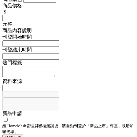
商品價格
$
元整
商品內容說明
刊登開始時間
刊登結束時間
熱門標籤
資料來源
新品申請
經 HomeMesh管理員審核無誤後，將自動刊登於「
新品上市
」專區，以增加
曝光率。