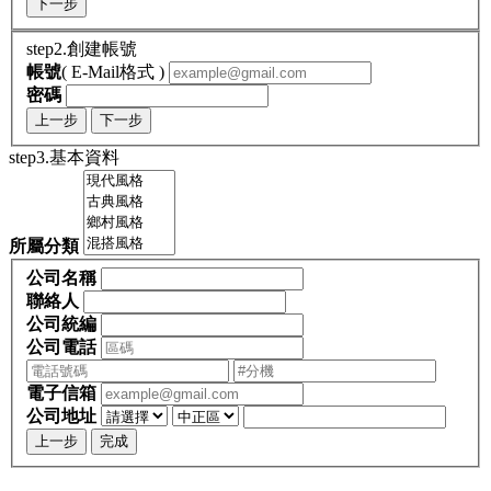
下一步
step2.創建帳號
帳號
( E-Mail格式 )
密碼
上一步
下一步
step3.基本資料
所屬分類
公司名稱
聯絡人
公司統編
公司電話
電子信箱
公司地址
上一步
完成