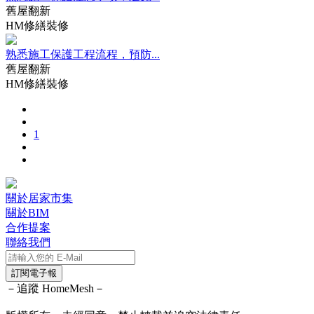
舊屋翻新
HM修繕裝修
熟悉施工保護工程流程，預防...
舊屋翻新
HM修繕裝修
1
關於居家市集
關於BIM
合作提案
聯絡我們
訂閱電子報
－追蹤 HomeMesh－