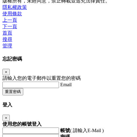
版權所有，未經同意，禁止轉載並追究法律責任。
隱私權政策
使用條款
上一頁
下一頁
首頁
搜尋
管理
忘記密碼
×
請輸入您的電子郵件以重置您的密碼
Email
重置密碼
登入
×
使用您的帳號登入
帳號
( 請輸入E-Mail )
密碼