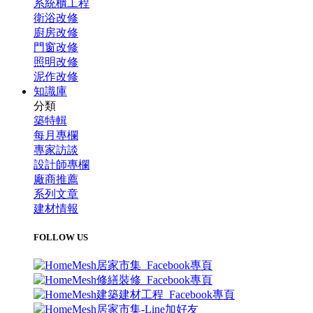
系統櫃工程
衛浴改修
廚房改修
門窗改修
照明改修
泥作改修
知識庫
分類
築特輯
每月專欄
專家訪談
設計師專欄
廠商推薦
系列文章
建材情報
FOLLOW US