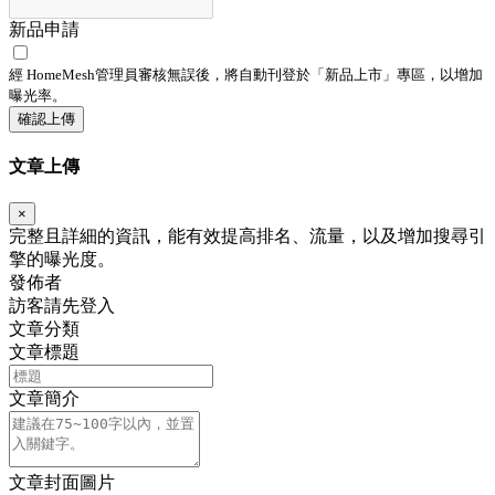
新品申請
經 HomeMesh管理員審核無誤後，將自動刊登於「
新品上市
」專區，以增加
曝光率。
確認上傳
文章上傳
×
完整且詳細的資訊，能有效提高排名、流量，以及增加搜尋引
擎的曝光度。
發佈者
訪客請先登入
文章分類
文章標題
文章簡介
文章封面圖片