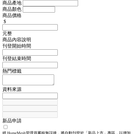
商品產地
商品顏色
商品價格
$
元整
商品內容說明
刊登開始時間
刊登結束時間
熱門標籤
資料來源
新品申請
經 HomeMesh管理員審核無誤後，將自動刊登於「
新品上市
」專區，以增加