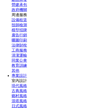
營建承包
政府機關
周邊服務
設備租賃
技師檢測
模型招牌
廣告行銷
曬圖印刷
法律財稅
工商服務
清潔運輸
同業公會
教育訓練
其他
專業設計
室內設計
現代風格
古典風格
鄉村風格
混搭風格
日式風格