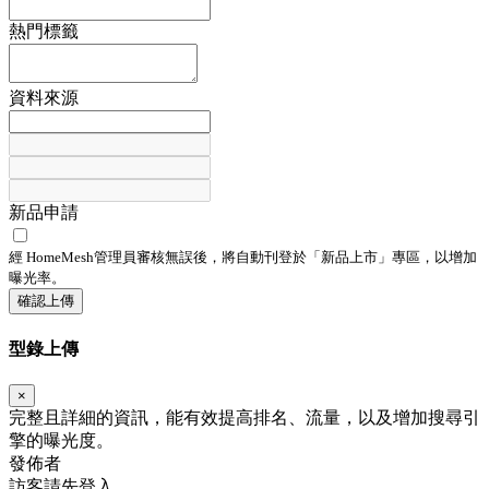
熱門標籤
資料來源
新品申請
經 HomeMesh管理員審核無誤後，將自動刊登於「
新品上市
」專區，以增加
曝光率。
確認上傳
型錄上傳
×
完整且詳細的資訊，能有效提高排名、流量，以及增加搜尋引
擎的曝光度。
發佈者
訪客請先登入