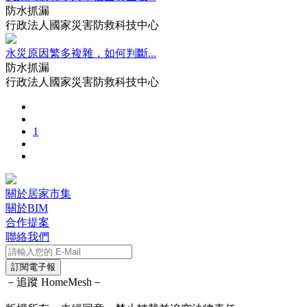
防水抓漏
行政法人國家災害防救科技中心
水災原因繁多複雜，如何判斷...
防水抓漏
行政法人國家災害防救科技中心
1
關於居家市集
關於BIM
合作提案
聯絡我們
訂閱電子報
－追蹤 HomeMesh－