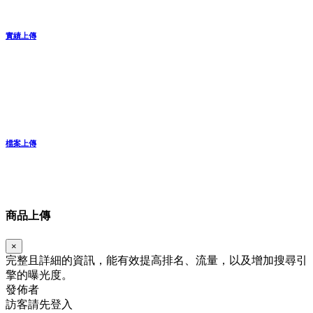
實績上傳
檔案上傳
商品上傳
×
完整且詳細的資訊，能有效提高排名、流量，以及增加搜尋引
擎的曝光度。
發佈者
訪客請先登入