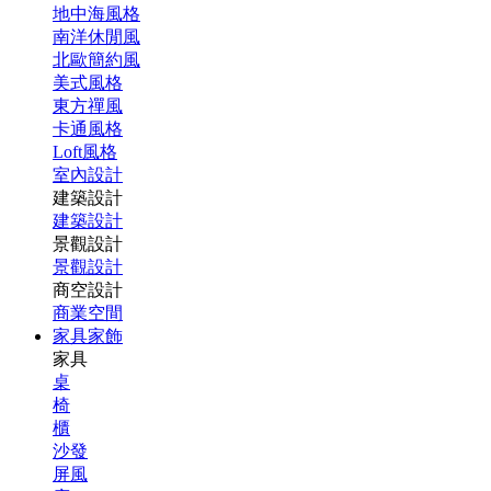
地中海風格
南洋休閒風
北歐簡約風
美式風格
東方禪風
卡通風格
Loft風格
室內設計
建築設計
建築設計
景觀設計
景觀設計
商空設計
商業空間
家具家飾
家具
桌
椅
櫃
沙發
屏風