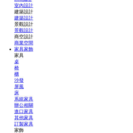
室內設計
建築設計
建築設計
景觀設計
景觀設計
商空設計
商業空間
家具家飾
家具
桌
椅
櫃
沙發
屏風
床
系統家具
辦公相關
進口家具
其他家具
訂製家具
家飾