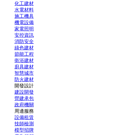
化工建材
水電材料
施工機具
機電設備
家電照明
安控資訊
消防安全
綠色建材
節能工程
衛浴建材
廚具建材
智慧城市
防火建材
開發設計
建設開發
營建承包
政府機關
周邊服務
設備租賃
技師檢測
模型招牌