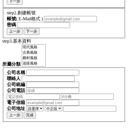
下一步
step2.創建帳號
帳號
( E-Mail格式 )
密碼
上一步
下一步
step3.基本資料
所屬分類
公司名稱
聯絡人
公司統編
公司電話
電子信箱
公司地址
上一步
完成