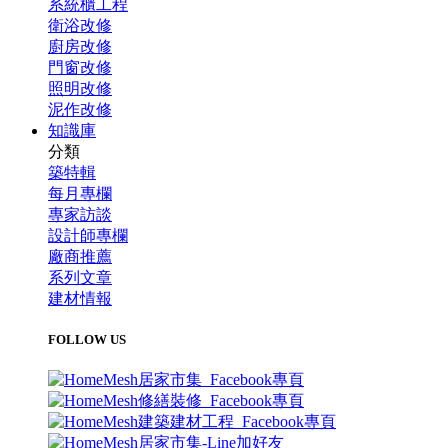
系統櫃工程
衛浴改修
廚房改修
門窗改修
照明改修
泥作改修
知識庫
分類
築特輯
每月專欄
專家訪談
設計師專欄
廠商推薦
系列文章
建材情報
FOLLOW US