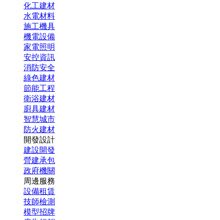
化工建材
水電材料
施工機具
機電設備
家電照明
安控資訊
消防安全
綠色建材
節能工程
衛浴建材
廚具建材
智慧城市
防火建材
開發設計
建設開發
營建承包
政府機關
周邊服務
設備租賃
技師檢測
模型招牌