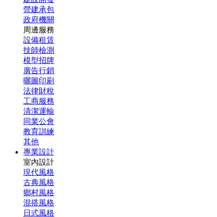
營建承包
政府機關
周邊服務
設備租賃
技師檢測
模型招牌
廣告行銷
曬圖印刷
法律財稅
工商服務
清潔運輸
同業公會
教育訓練
其他
專業設計
室內設計
現代風格
古典風格
鄉村風格
混搭風格
日式風格