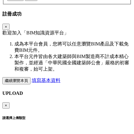
註冊成功
×
歡迎加入「
BIM
知識資源平台」
成為本平台會員，您將可以任意瀏覽BIM產品及下載免
費BIM元件。
本平台元件皆由各大建築師與BIM製造商不計成本精心
製作，並經過「中華民國全國建築師公會」嚴格的初審
和複審，始可上架。
填寫基本資料
繼續瀏覽本頁
UPLOAD
×
請選擇上傳類型