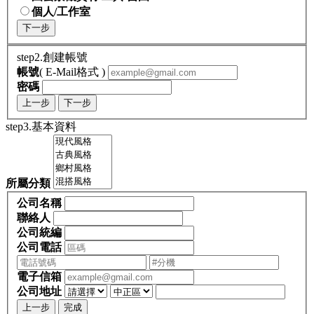
個人/工作室
下一步
step2.創建帳號
帳號
( E-Mail格式 )
密碼
上一步
下一步
step3.基本資料
所屬分類
公司名稱
聯絡人
公司統編
公司電話
電子信箱
公司地址
上一步
完成