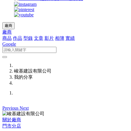
廠商
廠商
商品
作品
型錄
文章
影片
相簿
實績
Google
峻基建設有限公司
我的分享
Previous
Next
關於廠商
門市分店