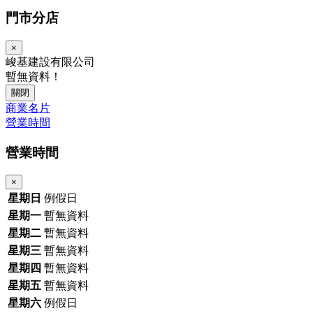
門市分店
×
峻基建設有限公司
暫無資料！
關閉
商業名片
營業時間
營業時間
×
星期日
例假日
星期一
暫無資料
星期二
暫無資料
星期三
暫無資料
星期四
暫無資料
星期五
暫無資料
星期六
例假日