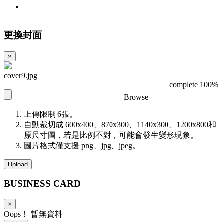
更換封面
×
cover9.jpg
complete 100%
Browse
上傳限制 6張。
自動裁切成 600x400、870x300、1140x300、1200x800和
原尺寸圖，若是比例不對，可能會發生變形現象。
圖片格式僅支援 png、jpg、jpeg。
Upload
BUSINESS
CARD
×
Oops！ 暫無資料