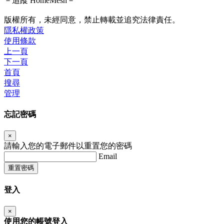
－追蹤 HomeMesh－
版權所有，未經同意，禁止轉載並追究法律責任。
隱私權政策
使用條款
上一頁
下一頁
首頁
搜尋
管理
忘記密碼
×
請輸入您的電子郵件以重置您的密碼
Email
重置密碼
登入
×
使用您的帳號登入