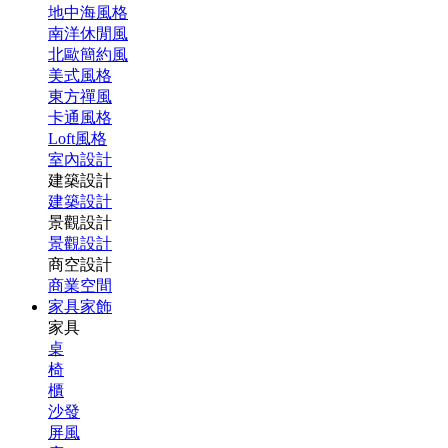
地中海風格
南洋休閒風
北歐簡約風
美式風格
東方禪風
卡通風格
Loft風格
室內設計
建築設計
建築設計
景觀設計
景觀設計
商空設計
商業空間
家具家飾
家具
桌
椅
櫃
沙發
屏風