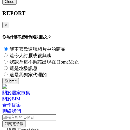
Close
REPORT
×
你為什麼不想看到這則貼文？
我不喜歡這張相片中的商品
這令人討厭或很無聊
我認為這不應該出現在 HomeMesh
這是垃圾訊息
這是我獨家代理的
Submit
關於居家市集
關於BIM
合作提案
聯絡我們
訂閱電子報