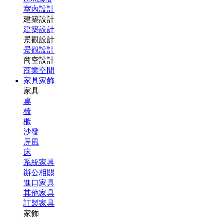
室內設計
建築設計
建築設計
景觀設計
景觀設計
商空設計
商業空間
家具家飾
家具
桌
椅
櫃
沙發
屏風
床
系統家具
辦公相關
進口家具
其他家具
訂製家具
家飾