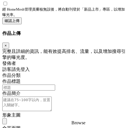
經 HomeMesh管理員審核無誤後，將自動刊登於「
新品上市
」專區，以增加
曝光率。
確認上傳
作品上傳
×
完整且詳細的資訊，能有效提高排名、流量，以及增加搜尋引
擎的曝光度。
發佈者
訪客請先登入
作品分類
作品標題
作品簡介
形象主圖
Browse