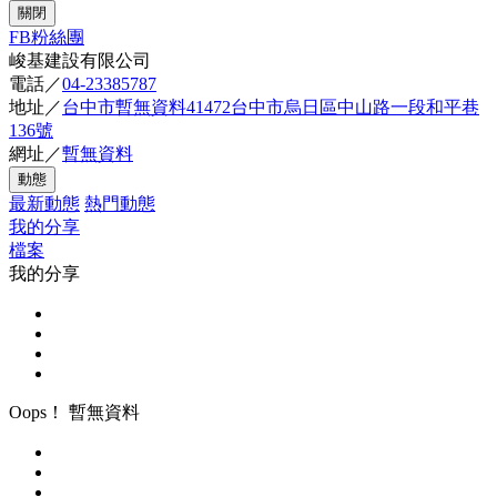
關閉
FB粉絲團
峻基建設有限公司
電話／
04-23385787
地址／
台中市暫無資料41472台中市烏日區中山路一段和平巷
136號
網址／
暫無資料
動態
最新動態
熱門動態
我的分享
檔案
我的分享
Oops！ 暫無資料