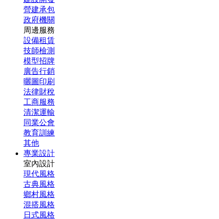
營建承包
政府機關
周邊服務
設備租賃
技師檢測
模型招牌
廣告行銷
曬圖印刷
法律財稅
工商服務
清潔運輸
同業公會
教育訓練
其他
專業設計
室內設計
現代風格
古典風格
鄉村風格
混搭風格
日式風格