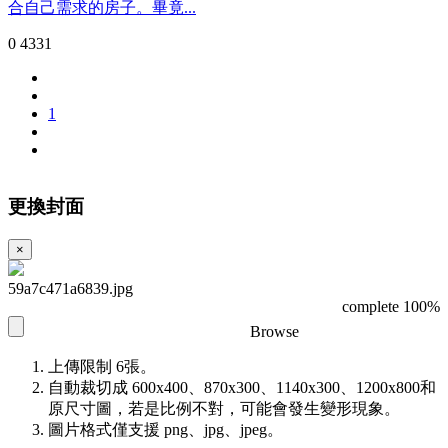
合自己需求的房子。畢竟...
0
4331
1
更換封面
×
59a7c471a6839.jpg
complete 100%
Browse
上傳限制 6張。
自動裁切成 600x400、870x300、1140x300、1200x800和
原尺寸圖，若是比例不對，可能會發生變形現象。
圖片格式僅支援 png、jpg、jpeg。