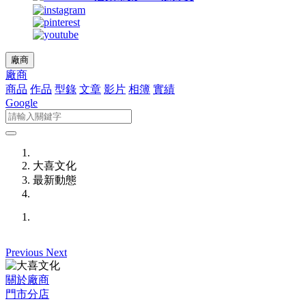
廠商
廠商
商品
作品
型錄
文章
影片
相簿
實績
Google
大喜文化
最新動態
Previous
Next
關於廠商
門市分店