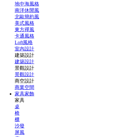
地中海風格
南洋休閒風
北歐簡約風
美式風格
東方禪風
卡通風格
Loft風格
室內設計
建築設計
建築設計
景觀設計
景觀設計
商空設計
商業空間
家具家飾
家具
桌
椅
櫃
沙發
屏風