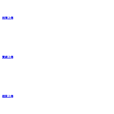
相簿上傳
實績上傳
檔案上傳