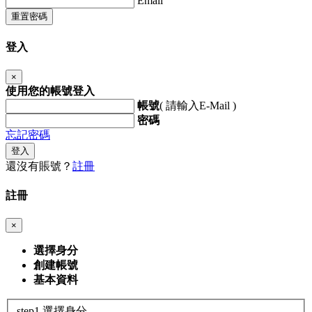
Email
重置密碼
登入
×
使用您的帳號登入
帳號
( 請輸入E-Mail )
密碼
忘記密碼
登入
還沒有賬號？
註冊
註冊
×
選擇身分
創建帳號
基本資料
step1.選擇身分