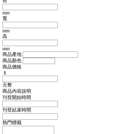
長
mm
寬
mm
高
mm
商品產地
商品顏色
商品價格
$
元整
商品內容說明
刊登開始時間
刊登結束時間
熱門標籤