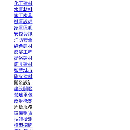
化工建材
水電材料
施工機具
機電設備
家電照明
安控資訊
消防安全
綠色建材
節能工程
衛浴建材
廚具建材
智慧城市
防火建材
開發設計
建設開發
營建承包
政府機關
周邊服務
設備租賃
技師檢測
模型招牌