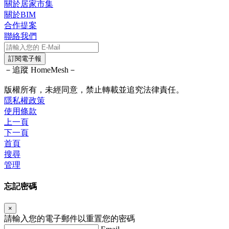
關於居家市集
關於BIM
合作提案
聯絡我們
訂閱電子報
－追蹤 HomeMesh－
版權所有，未經同意，禁止轉載並追究法律責任。
隱私權政策
使用條款
上一頁
下一頁
首頁
搜尋
管理
忘記密碼
×
請輸入您的電子郵件以重置您的密碼