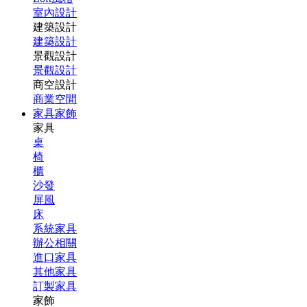
室內設計
建築設計
建築設計
景觀設計
景觀設計
商空設計
商業空間
家具家飾
家具
桌
椅
櫃
沙發
屏風
床
系統家具
辦公相關
進口家具
其他家具
訂製家具
家飾