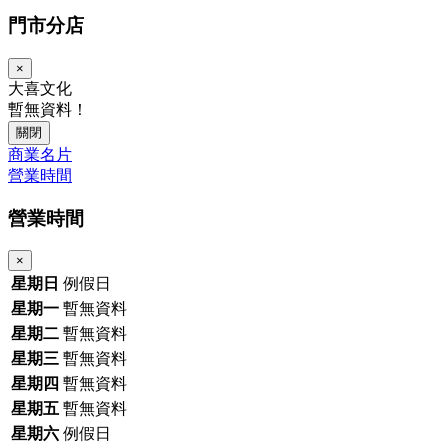
門市分店
×
大喜文化
暫無資料！
關閉
商業名片
營業時間
營業時間
×
星期日
例假日
星期一
暫無資料
星期二
暫無資料
星期三
暫無資料
星期四
暫無資料
星期五
暫無資料
星期六
例假日