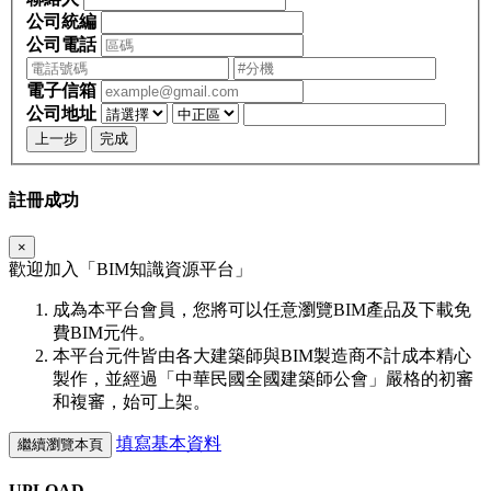
公司統編
公司電話
電子信箱
公司地址
上一步
完成
註冊成功
×
歡迎加入「
BIM
知識資源平台」
成為本平台會員，您將可以任意瀏覽BIM產品及下載免
費BIM元件。
本平台元件皆由各大建築師與BIM製造商不計成本精心
製作，並經過「中華民國全國建築師公會」嚴格的初審
和複審，始可上架。
填寫基本資料
繼續瀏覽本頁
UPLOAD