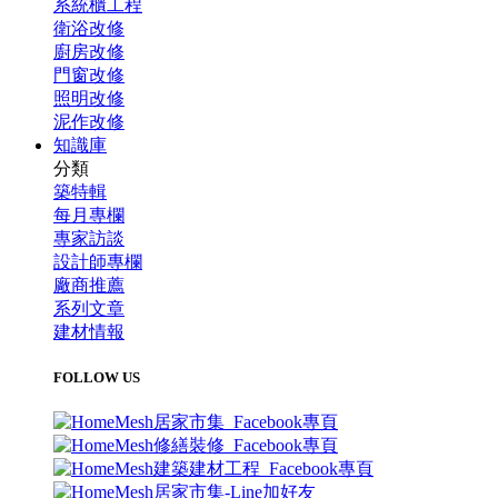
系統櫃工程
衛浴改修
廚房改修
門窗改修
照明改修
泥作改修
知識庫
分類
築特輯
每月專欄
專家訪談
設計師專欄
廠商推薦
系列文章
建材情報
FOLLOW US