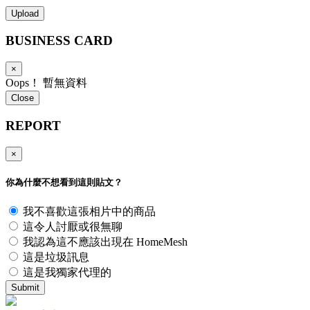
Upload
BUSINESS
CARD
×
Oops！ 暫無資料
Close
REPORT
×
你為什麼不想看到這則貼文？
我不喜歡這張相片中的商品
這令人討厭或很無聊
我認為這不應該出現在 HomeMesh
這是垃圾訊息
這是我獨家代理的
Submit