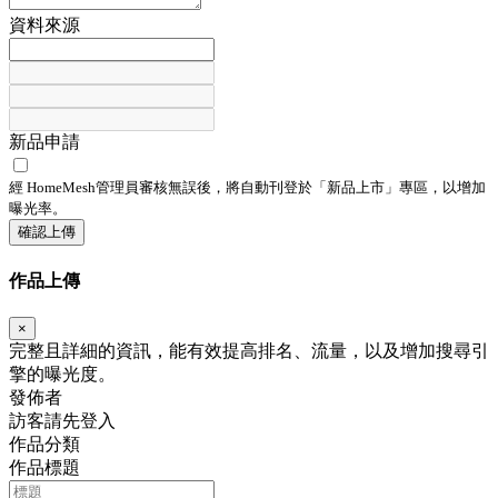
資料來源
新品申請
經 HomeMesh管理員審核無誤後，將自動刊登於「
新品上市
」專區，以增加
曝光率。
確認上傳
作品上傳
×
完整且詳細的資訊，能有效提高排名、流量，以及增加搜尋引
擎的曝光度。
發佈者
訪客請先登入
作品分類
作品標題