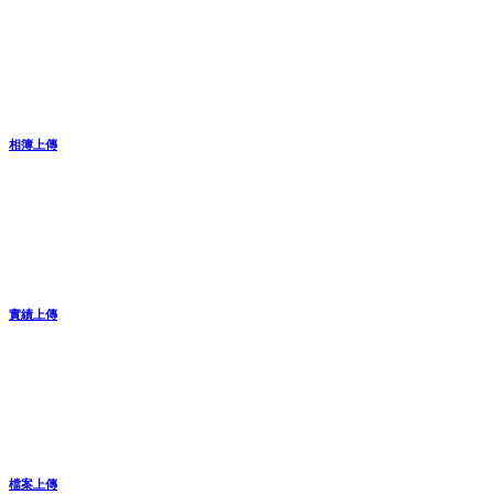
相簿上傳
實績上傳
檔案上傳