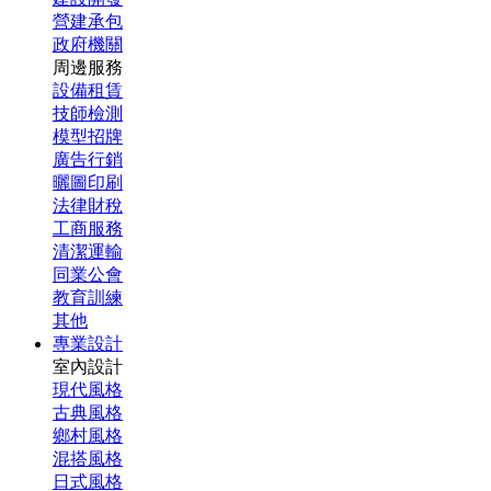
營建承包
政府機關
周邊服務
設備租賃
技師檢測
模型招牌
廣告行銷
曬圖印刷
法律財稅
工商服務
清潔運輸
同業公會
教育訓練
其他
專業設計
室內設計
現代風格
古典風格
鄉村風格
混搭風格
日式風格