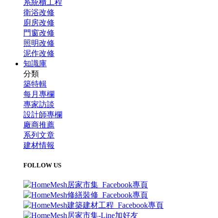
系統櫃工程
衛浴改修
廚房改修
門窗改修
照明改修
泥作改修
知識庫
分類
築特輯
每月專欄
專家訪談
設計師專欄
廠商推薦
系列文章
建材情報
FOLLOW US