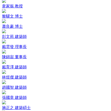
韋家振 教授
黎驥文 博士
蕭良豪 博士
彭文苑 建築師
戴雲發 理事長
陳錦宙 董事長
戴育澤 建築師
林煜傑 建築師
趙國智 建築師
張國章 建築師
施正之 建築碩士