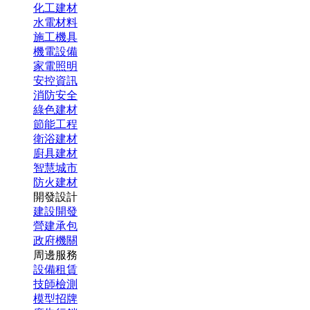
化工建材
水電材料
施工機具
機電設備
家電照明
安控資訊
消防安全
綠色建材
節能工程
衛浴建材
廚具建材
智慧城市
防火建材
開發設計
建設開發
營建承包
政府機關
周邊服務
設備租賃
技師檢測
模型招牌