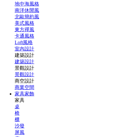
地中海風格
南洋休閒風
北歐簡約風
美式風格
東方禪風
卡通風格
Loft風格
室內設計
建築設計
建築設計
景觀設計
景觀設計
商空設計
商業空間
家具家飾
家具
桌
椅
櫃
沙發
屏風