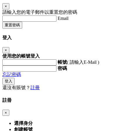
×
請輸入您的電子郵件以重置您的密碼
Email
重置密碼
登入
×
使用您的帳號登入
帳號
( 請輸入E-Mail )
密碼
忘記密碼
登入
還沒有賬號？
註冊
註冊
×
選擇身分
創建帳號