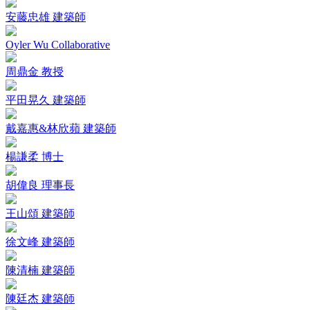
安藤忠雄 建築師
Oyler Wu Collaborative
周鼎金 教授
平田晃久 建築師
戴嘉惠&林欣蘋 建築師
楊謙柔 博士
胡偉良 理事長
王山頌 建築師
徐文峰 建築師
陳清楠 建築師
陳廷杰 建築師