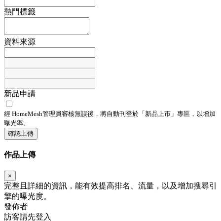
熱門標籤
資料來源
新品申請
經 HomeMesh管理員審核無誤後，將自動刊登於「
新品上市
」專區，以增加
曝光率。
確認上傳
作品上傳
×
完整且詳細的資訊，能有效提高排名、流量，以及增加搜尋引
擎的曝光度。
發佈者
訪客請先登入