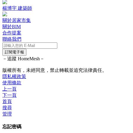
楊博宇 建築師
關於居家市集
關於BIM
合作提案
聯絡我們
訂閱電子報
－追蹤 HomeMesh－
版權所有，未經同意，禁止轉載並追究法律責任。
隱私權政策
使用條款
上一頁
下一頁
首頁
搜尋
管理
忘記密碼