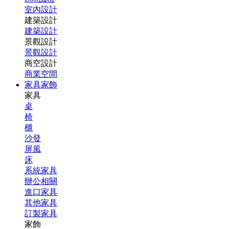
室內設計
建築設計
建築設計
景觀設計
景觀設計
商空設計
商業空間
家具家飾
家具
桌
椅
櫃
沙發
屏風
床
系統家具
辦公相關
進口家具
其他家具
訂製家具
家飾