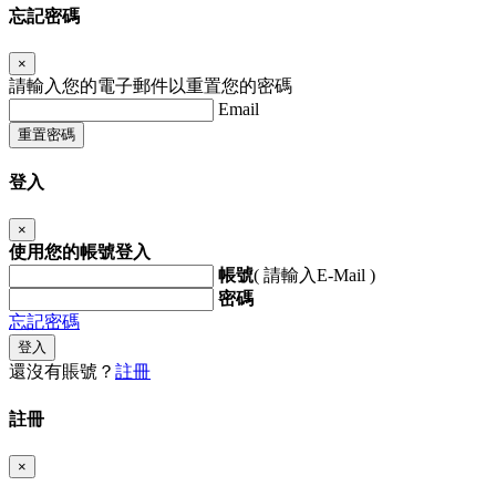
忘記密碼
×
請輸入您的電子郵件以重置您的密碼
Email
重置密碼
登入
×
使用您的帳號登入
帳號
( 請輸入E-Mail )
密碼
忘記密碼
登入
還沒有賬號？
註冊
註冊
×