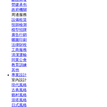
營建承包
政府機關
周邊服務
設備租賃
技師檢測
模型招牌
廣告行銷
曬圖印刷
法律財稅
工商服務
清潔運輸
同業公會
教育訓練
其他
專業設計
室內設計
現代風格
古典風格
鄉村風格
混搭風格
日式風格