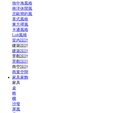
地中海風格
南洋休閒風
北歐簡約風
美式風格
東方禪風
卡通風格
Loft風格
室內設計
建築設計
建築設計
景觀設計
景觀設計
商空設計
商業空間
家具家飾
家具
桌
椅
櫃
沙發
屏風