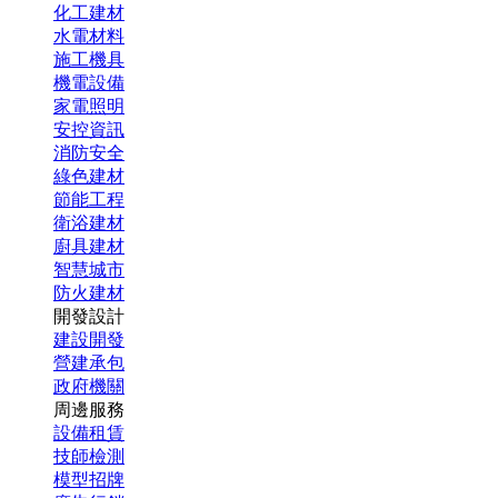
化工建材
水電材料
施工機具
機電設備
家電照明
安控資訊
消防安全
綠色建材
節能工程
衛浴建材
廚具建材
智慧城市
防火建材
開發設計
建設開發
營建承包
政府機關
周邊服務
設備租賃
技師檢測
模型招牌