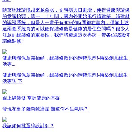
隨著地球環境越來越惡劣，文明病與日劇增，使得健康與環保
的意識抬頭，這一二十年間，國內外開始風行綠建築、綠建材
的認證系統，但是人一輩子有90%的時間都在室內，僅靠上述
這兩套系統真的可以確保裝修後是健康的居住空間嗎？很少人
注意到綠裝修的重要性，我們將透過這次專訪，帶各位認識何
謂綠裝修!
健康與環保意識抬頭，綠裝修掀起的翻轉浪潮!-康築創意綠生
活專...
健康與環保意識抬頭，綠裝修掀起的翻轉浪潮!-康築創意綠生
活專訪 下
跟上綠裝修 掌握健康的基礎
發現花更多錢買致癌屋 難道你不生氣嗎？
我該如何挑選綠設計師？