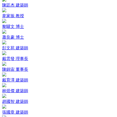
陳廷杰 建築師
韋家振 教授
黎驥文 博士
蕭良豪 博士
彭文苑 建築師
戴雲發 理事長
陳錦宙 董事長
戴育澤 建築師
林煜傑 建築師
趙國智 建築師
張國章 建築師