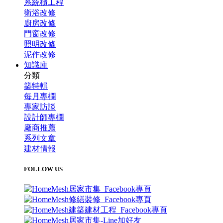
系統櫃工程
衛浴改修
廚房改修
門窗改修
照明改修
泥作改修
知識庫
分類
築特輯
每月專欄
專家訪談
設計師專欄
廠商推薦
系列文章
建材情報
FOLLOW US