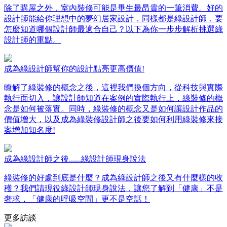
除了購屋之外，室內裝修可能是畢生最昂貴的一筆消費。好的
設計師能給你理想中的夢幻居家設計，同樣都是綠設計師，要
怎麼知道哪個設計師最適合自己？以下為你一步步解析挑選綠
設計師的重點。
成為綠設計師幫你的設計點亮更高價值!
瞭解了綠裝修的概念之後，這裡我們換個方向，從科技與實際
執行面切入，讓設計師知道在案例的實際執行上，綠裝修的概
念是如何被落實。同時，綠裝修的概念又是如何讓設計作品的
價值增大，以及成為綠裝修設計師之後要如何利用綠裝修來接
案增加知名度!
成為綠設計師之後......綠設計師現身說法
綠裝修的好處到底是什麼？成為綠設計師之後又有什麼樣的收
穫？我們請現役綠設計師現身說法，讓您了解到「健康」不是
奢求，「健康的呼吸空間」更不是空話！
更多訪談