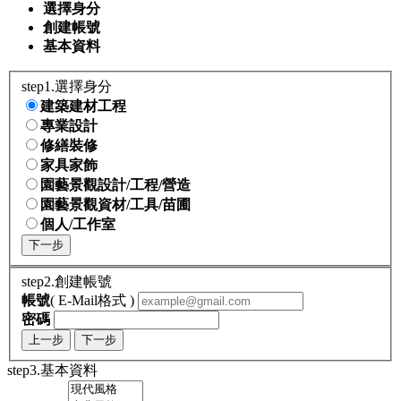
選擇身分
創建帳號
基本資料
step1.選擇身分
建築建材工程
專業設計
修繕裝修
家具家飾
園藝景觀設計/工程/營造
園藝景觀資材/工具/苗圃
個人/工作室
下一步
step2.創建帳號
帳號
( E-Mail格式 )
密碼
上一步
下一步
step3.基本資料