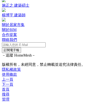
施正之 建築碩士
楊博宇 建築師
關於居家市集
關於BIM
合作提案
聯絡我們
訂閱電子報
－追蹤 HomeMesh－
版權所有，未經同意，禁止轉載並追究法律責任。
隱私權政策
使用條款
上一頁
下一頁
首頁
搜尋
管理