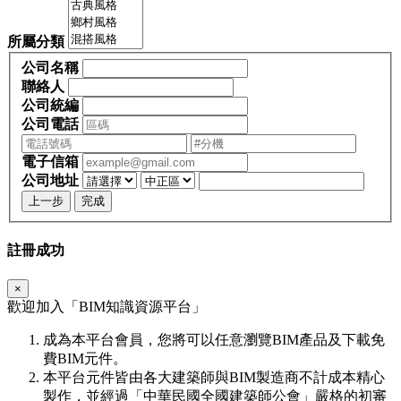
所屬分類
公司名稱
聯絡人
公司統編
公司電話
電子信箱
公司地址
上一步
完成
註冊成功
×
歡迎加入「
BIM
知識資源平台」
成為本平台會員，您將可以任意瀏覽BIM產品及下載免
費BIM元件。
本平台元件皆由各大建築師與BIM製造商不計成本精心
製作，並經過「中華民國全國建築師公會」嚴格的初審