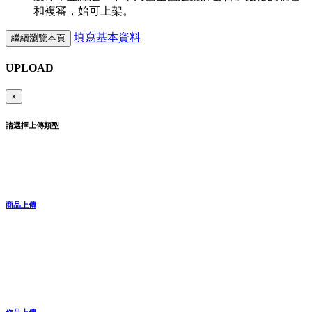
和複審，始可上架。
填寫基本資料
繼續瀏覽本頁
UPLOAD
×
請選擇上傳類型
商品上傳
作品上傳