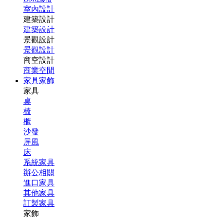
室內設計
建築設計
建築設計
景觀設計
景觀設計
商空設計
商業空間
家具家飾
家具
桌
椅
櫃
沙發
屏風
床
系統家具
辦公相關
進口家具
其他家具
訂製家具
家飾