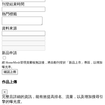
刊登結束時間
熱門標籤
資料來源
新品申請
經 HomeMesh管理員審核無誤後，將自動刊登於「
新品上市
」專區，以增加
曝光率。
確認上傳
作品上傳
×
完整且詳細的資訊，能有效提高排名、流量，以及增加搜尋引
擎的曝光度。