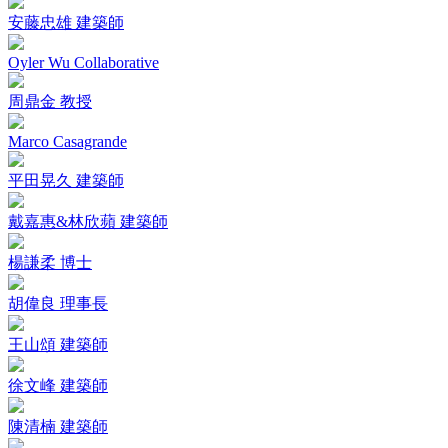
安藤忠雄 建築師
Oyler Wu Collaborative
周鼎金 教授
Marco Casagrande
平田晃久 建築師
戴嘉惠&林欣蘋 建築師
楊謙柔 博士
胡偉良 理事長
王山頌 建築師
徐文峰 建築師
陳清楠 建築師