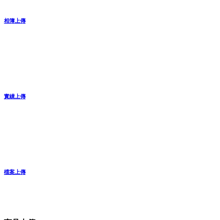
相簿上傳
實績上傳
檔案上傳