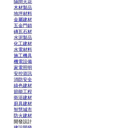
隔間天花
木材製品
地坪材料
金屬建材
五金門鎖
磚瓦石材
水泥製品
化工建材
水電材料
施工機具
機電設備
家電照明
安控資訊
消防安全
綠色建材
節能工程
衛浴建材
廚具建材
智慧城市
防火建材
開發設計
建設開發