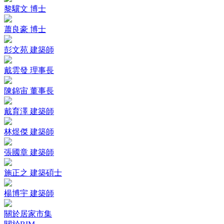
黎驥文 博士
蕭良豪 博士
彭文苑 建築師
戴雲發 理事長
陳錦宙 董事長
戴育澤 建築師
林煜傑 建築師
張國章 建築師
施正之 建築碩士
楊博宇 建築師
關於居家市集