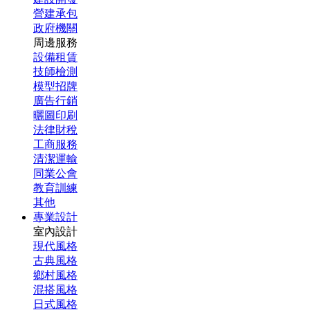
營建承包
政府機關
周邊服務
設備租賃
技師檢測
模型招牌
廣告行銷
曬圖印刷
法律財稅
工商服務
清潔運輸
同業公會
教育訓練
其他
專業設計
室內設計
現代風格
古典風格
鄉村風格
混搭風格
日式風格