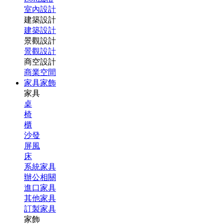
室內設計
建築設計
建築設計
景觀設計
景觀設計
商空設計
商業空間
家具家飾
家具
桌
椅
櫃
沙發
屏風
床
系統家具
辦公相關
進口家具
其他家具
訂製家具
家飾