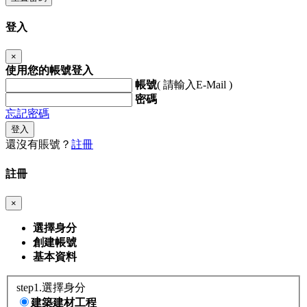
登入
×
使用您的帳號登入
帳號
( 請輸入E-Mail )
密碼
忘記密碼
登入
還沒有賬號？
註冊
註冊
×
選擇身分
創建帳號
基本資料
step1.選擇身分
建築建材工程