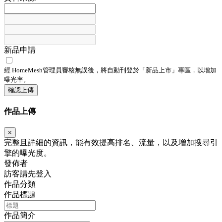
新品申請
經 HomeMesh管理員審核無誤後，將自動刊登於「
新品上市
」專區，以增加
曝光率。
確認上傳
作品上傳
×
完整且詳細的資訊，能有效提高排名、流量，以及增加搜尋引
擎的曝光度。
發佈者
訪客請先登入
作品分類
作品標題
作品簡介