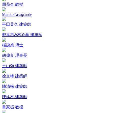
周鼎金 教授
Marco Casagrande
平田晃久 建築師
戴嘉惠&林欣蘋 建築師
楊謙柔 博士
胡偉良 理事長
王山頌 建築師
徐文峰 建築師
陳清楠 建築師
陳廷杰 建築師
韋家振 教授