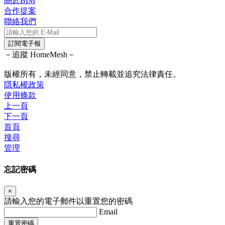
關於BIM
合作提案
聯絡我們
訂閱電子報
－追蹤 HomeMesh－
版權所有，未經同意，禁止轉載並追究法律責任。
隱私權政策
使用條款
上一頁
下一頁
首頁
搜尋
管理
忘記密碼
×
請輸入您的電子郵件以重置您的密碼
Email
重置密碼