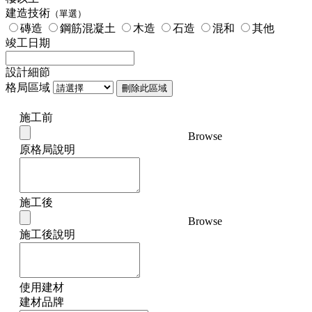
建造技術
（單選）
磚造
鋼筋混凝土
木造
石造
混和
其他
竣工日期
設計細節
格局區域
刪除此區域
施工前
Browse
原格局說明
施工後
Browse
施工後說明
使用建材
建材品牌