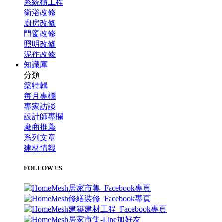
系統櫃工程
衛浴改修
廚房改修
門窗改修
照明改修
泥作改修
知識庫
分類
築特輯
每月專欄
專家訪談
設計師專欄
廠商推薦
系列文章
建材情報
FOLLOW US