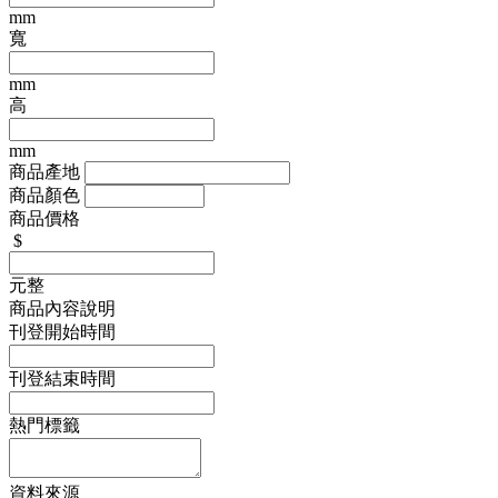
mm
寬
mm
高
mm
商品產地
商品顏色
商品價格
$
元整
商品內容說明
刊登開始時間
刊登結束時間
熱門標籤
資料來源