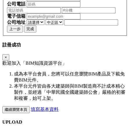
公司電話
電子信箱
公司地址
上一步
完成
註冊成功
×
歡迎加入「
BIM
知識資源平台」
成為本平台會員，您將可以任意瀏覽BIM產品及下載免
費BIM元件。
本平台元件皆由各大建築師與BIM製造商不計成本精心
製作，並經過「中華民國全國建築師公會」嚴格的初審
和複審，始可上架。
填寫基本資料
繼續瀏覽本頁
UPLOAD