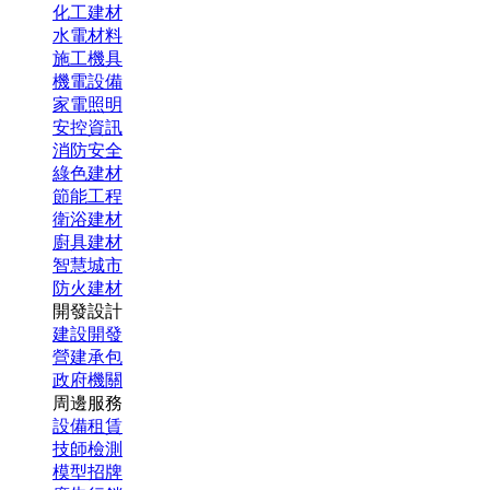
化工建材
水電材料
施工機具
機電設備
家電照明
安控資訊
消防安全
綠色建材
節能工程
衛浴建材
廚具建材
智慧城市
防火建材
開發設計
建設開發
營建承包
政府機關
周邊服務
設備租賃
技師檢測
模型招牌