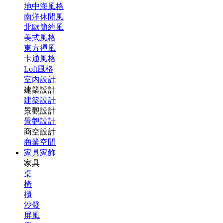
地中海風格
南洋休閒風
北歐簡約風
美式風格
東方禪風
卡通風格
Loft風格
室內設計
建築設計
建築設計
景觀設計
景觀設計
商空設計
商業空間
家具家飾
家具
桌
椅
櫃
沙發
屏風