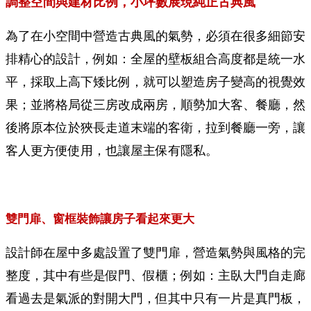
調整空間與建材比例，小坪數展現純正古典風
為了在小空間中營造古典風的氣勢，必須在很多細節安
排精心的設計，例如：全屋的壁板組合高度都是統一水
平，採取上高下矮比例，就可以塑造房子變高的視覺效
果；並將格局從三房改成兩房，順勢加大客、餐廳，然
後將原本位於狹長走道末端的客衛，拉到餐廳一旁，讓
客人更方便使用，也讓屋主保有隱私。
雙門扉、窗框裝飾讓房子看起來更大
設計師在屋中多處設置了雙門扉，營造氣勢與風格的完
整度，其中有些是假門、假櫃；例如：主臥大門自走廊
看過去是氣派的對開大門，但其中只有一片是真門板，