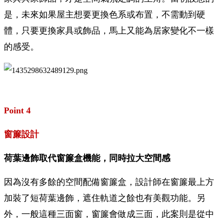
是，未來如果屋主想要更換色系或布置，不需動到硬
體，只要更換家具或飾品，馬上又能為居家變化不一樣
的感受。
Point 4
窗簾設計
荷葉邊飾取代窗簾盒機能，同時拉大空間感
因為沒有多餘的空間配備窗簾盒，設計師在窗簾最上方
加裝了短荷葉邊飾，遮住軌道之餘也有美觀功能。另
外，一般這種三面窗，窗簾會做成三面，此案則是從中