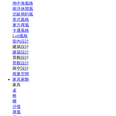
地中海風格
南洋休閒風
北歐簡約風
美式風格
東方禪風
卡通風格
Loft風格
室內設計
建築設計
建築設計
景觀設計
景觀設計
商空設計
商業空間
家具家飾
家具
桌
椅
櫃
沙發
屏風