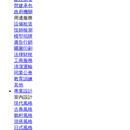
營建承包
政府機關
周邊服務
設備租賃
技師檢測
模型招牌
廣告行銷
曬圖印刷
法律財稅
工商服務
清潔運輸
同業公會
教育訓練
其他
專業設計
室內設計
現代風格
古典風格
鄉村風格
混搭風格
日式風格