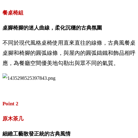
餐桌椅組
桌腳椅腳的迷人曲線，柔化沉穩的古典氛圍
不同於現代風格桌椅使用直來直往的線條，古典風餐桌
桌腳和椅腳的圓弧線條，與屋內的圓弧鑄鐵和飾品相呼
應，為餐廳空間優美地勾勒出與眾不同的氣質。
Point 2
原木茶几
細緻工藝散發正統的古典風情