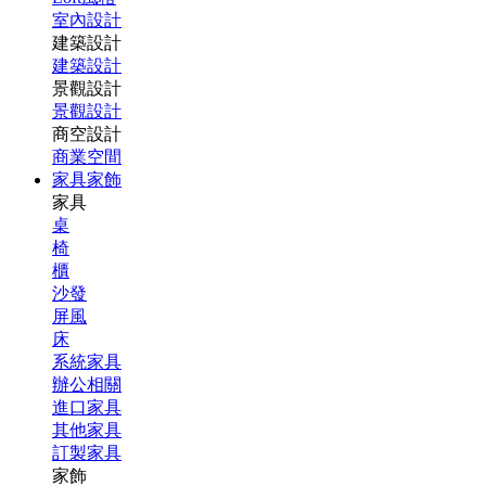
室內設計
建築設計
建築設計
景觀設計
景觀設計
商空設計
商業空間
家具家飾
家具
桌
椅
櫃
沙發
屏風
床
系統家具
辦公相關
進口家具
其他家具
訂製家具
家飾