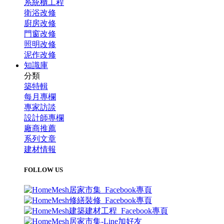
系統櫃工程
衛浴改修
廚房改修
門窗改修
照明改修
泥作改修
知識庫
分類
築特輯
每月專欄
專家訪談
設計師專欄
廠商推薦
系列文章
建材情報
FOLLOW US