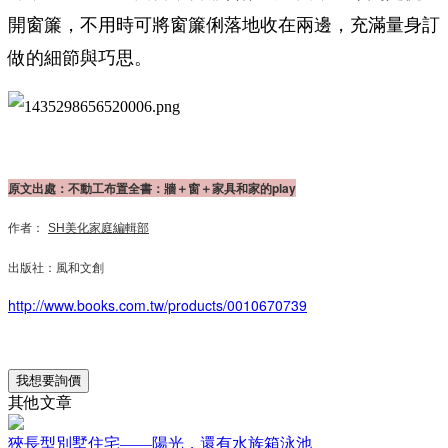
開窗簾，不用時可將窗簾俐落地收在兩邊，充滿量身訂
做的細節與巧思。
原文出處：不動工布置全書：牆＋窗＋家具和家的play
作者：
SH美化家庭編輯部
出版社：風和文創
http://www.books.com.tw/products/0010670739
我想要詢價
其他文章
狹長型別墅住宅——陽光，還有水族箱泳池