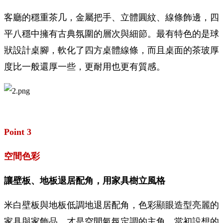
客廳的穩重茶几，金屬把手、立體圓紋、線條飾邊，四
平八穩中擁有古典氛圍的層次與細節。最有特色的是球
狀設計桌腳，軟化了四方桌體線條，而且桌面的茶玻厚
度比一般還厚一些，更耐用也更有質感。
Point 3
空間色彩
讓壁板、地板退居配角，用家具樹立風格
米白壁板與地板低調地退居配角，色彩顯眼造型亮麗的
家具與家飾品，才是空間氣氛定調的主角。當初設想的