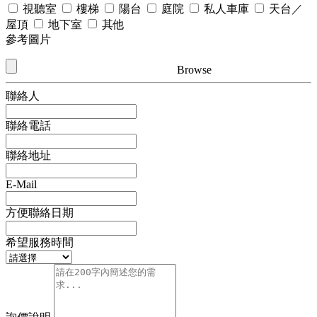
視聽室
樓梯
陽台
庭院
私人車庫
天台／
屋頂
地下室
其他
參考圖片
Browse
聯絡人
聯絡電話
聯絡地址
E-Mail
方便聯絡日期
希望服務時間