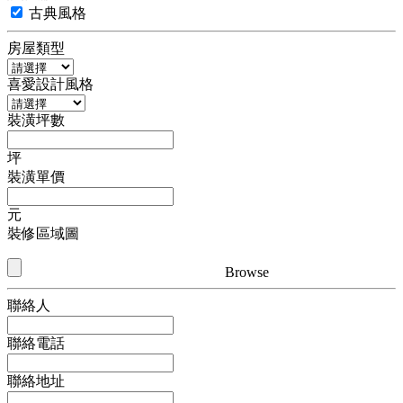
古典風格
房屋類型
喜愛設計風格
裝潢坪數
坪
裝潢單價
元
裝修區域圖
Browse
聯絡人
聯絡電話
聯絡地址