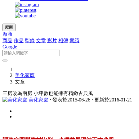
廠商
廠商
商品
作品
型錄
文章
影片
相簿
實績
Google
美化家庭
文章
三房改為兩房 小坪數也能擁有精緻古典風
美化家庭
⋅ 發表於2015-06-26 ⋅ 更新於2016-01-21