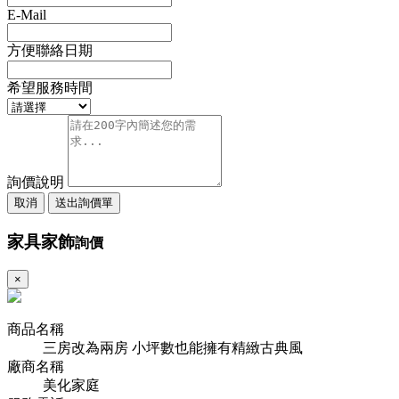
E-Mail
方便聯絡日期
希望服務時間
詢價說明
取消
送出詢價單
家具家飾
詢價
×
商品名稱
三房改為兩房 小坪數也能擁有精緻古典風
廠商名稱
美化家庭