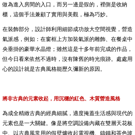
做為進入房間的入口，而另一邊是假的，裡側是收納
櫃，這個手法兼顧了實用與美觀，極為巧妙。
在裝飾部分，設計師利用細節成功放大空間視覺，營造
氣派感，例如：在窗框上方加裝氣派的雕飾、在餐桌中
央垂掛的豪華水晶燈；雖然這是十多年前完成的作品，
但今日看來依然不過時，沒有陳舊的時光痕跡。處處用
心的設計就是古典風格能歷久彌新的原因。
將非古典的元素收起，用沉穩的紅色、木質營造風格
為成全精緻古典的經典細膩，適度掩蓋生活感與現代的
元素也是一大關鍵。像是將空調設備內藏在雙層天花板
中、以古典風常用的假壁爐收起電視機、鑄鐵和茶色玻