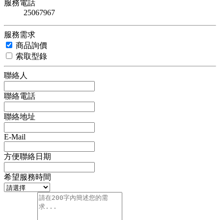
服務電話
25067967
服務需求
商品詢價
索取型錄
聯絡人
聯絡電話
聯絡地址
E-Mail
方便聯絡日期
希望服務時間