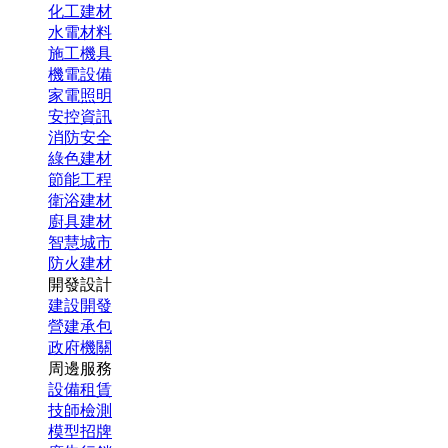
化工建材
水電材料
施工機具
機電設備
家電照明
安控資訊
消防安全
綠色建材
節能工程
衛浴建材
廚具建材
智慧城市
防火建材
開發設計
建設開發
營建承包
政府機關
周邊服務
設備租賃
技師檢測
模型招牌