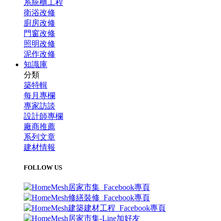
系統櫃工程
衛浴改修
廚房改修
門窗改修
照明改修
泥作改修
知識庫
分類
築特輯
每月專欄
專家訪談
設計師專欄
廠商推薦
系列文章
建材情報
FOLLOW US