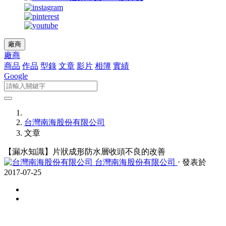
廠商
廠商
商品
作品
型錄
文章
影片
相簿
實績
Google
台灣南海股份有限公司
文章
【漏水知識】片狀成形防水層收頭不良的改善
台灣南海股份有限公司
⋅ 發表於
2017-07-25