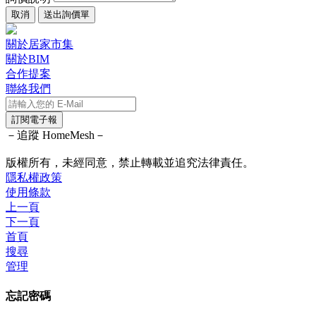
取消
送出詢價單
關於居家市集
關於BIM
合作提案
聯絡我們
訂閱電子報
－追蹤 HomeMesh－
版權所有，未經同意，禁止轉載並追究法律責任。
隱私權政策
使用條款
上一頁
下一頁
首頁
搜尋
管理
忘記密碼