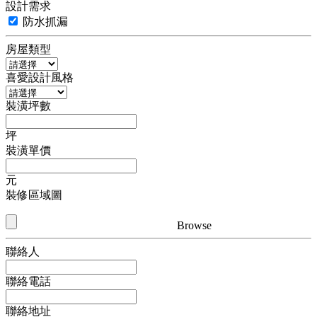
設計需求
防水抓漏
房屋類型
喜愛設計風格
裝潢坪數
坪
裝潢單價
元
裝修區域圖
Browse
聯絡人
聯絡電話
聯絡地址