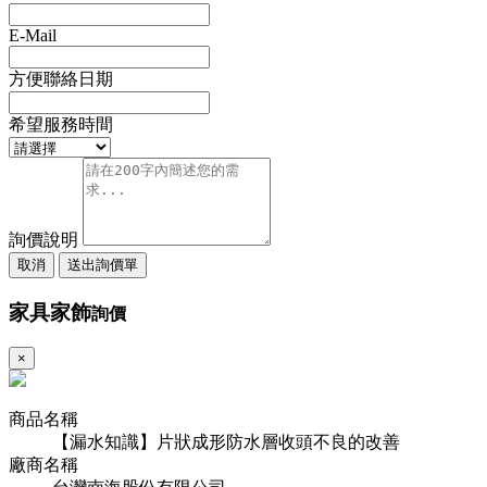
E-Mail
方便聯絡日期
希望服務時間
詢價說明
取消
送出詢價單
家具家飾
詢價
×
商品名稱
【漏水知識】片狀成形防水層收頭不良的改善
廠商名稱