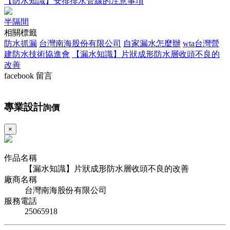
【防水知識】安排排水管線的注意事項
半隔間
相關標籤
防水抓漏
台灣南海股份有限公司
自家漏水怎麼辦
wta台灣營
建防水技術協進會
【漏水知識】片狀成形防水層收頭不良的
改善
facebook 留言
專業設計
詢價
×
作品名稱
【漏水知識】片狀成形防水層收頭不良的改善
廠商名稱
台灣南海股份有限公司
服務電話
25065918