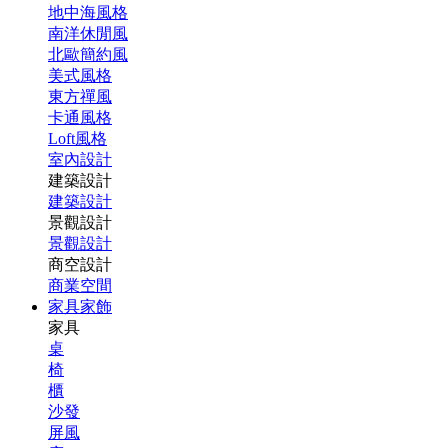
地中海風格
南洋休閒風
北歐簡約風
美式風格
東方禪風
卡通風格
Loft風格
室內設計
建築設計
建築設計
景觀設計
景觀設計
商空設計
商業空間
家具家飾
家具
桌
椅
櫃
沙發
屏風