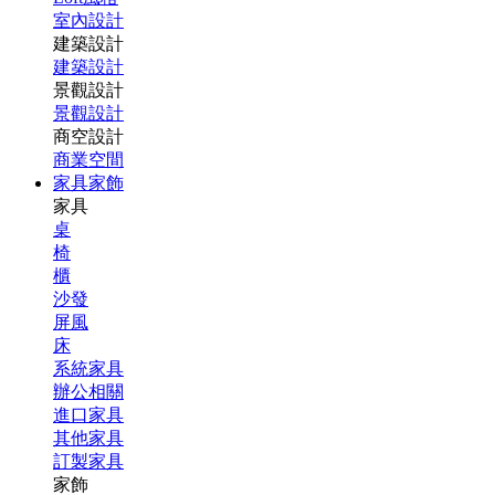
室內設計
建築設計
建築設計
景觀設計
景觀設計
商空設計
商業空間
家具家飾
家具
桌
椅
櫃
沙發
屏風
床
系統家具
辦公相關
進口家具
其他家具
訂製家具
家飾