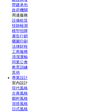
營建承包
政府機關
周邊服務
設備租賃
技師檢測
模型招牌
廣告行銷
曬圖印刷
法律財稅
工商服務
清潔運輸
同業公會
教育訓練
其他
專業設計
室內設計
現代風格
古典風格
鄉村風格
混搭風格
日式風格