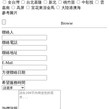
全台灣
台北基隆
新北
桃竹苗
中彰投
雲
嘉南
高屏
宜花東澎金馬
大陸港澳海
參考圖片
Browse
聯絡人
聯絡電話
聯絡地址
E-Mail
方便聯絡日期
希望服務時間
詢價說明