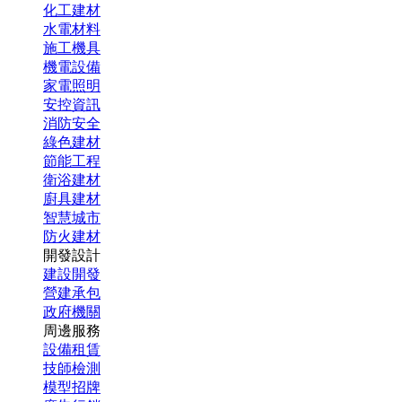
化工建材
水電材料
施工機具
機電設備
家電照明
安控資訊
消防安全
綠色建材
節能工程
衛浴建材
廚具建材
智慧城市
防火建材
開發設計
建設開發
營建承包
政府機關
周邊服務
設備租賃
技師檢測
模型招牌