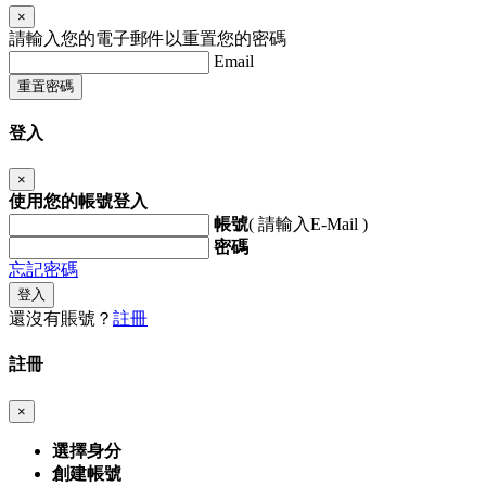
×
請輸入您的電子郵件以重置您的密碼
Email
重置密碼
登入
×
使用您的帳號登入
帳號
( 請輸入E-Mail )
密碼
忘記密碼
登入
還沒有賬號？
註冊
註冊
×
選擇身分
創建帳號