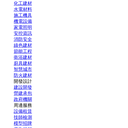
化工建材
水電材料
施工機具
機電設備
家電照明
安控資訊
消防安全
綠色建材
節能工程
衛浴建材
廚具建材
智慧城市
防火建材
開發設計
建設開發
營建承包
政府機關
周邊服務
設備租賃
技師檢測
模型招牌