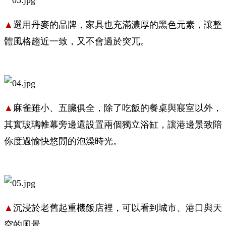
▲
選用丹麥的品牌，家具也充滿濃厚的黑色元素，讓整
體風格趨近一致，又不會過於突兀。
▲
麻雀雖小、五臟俱全，除了吃飯的餐桌與寢室以外，
其實玻璃帷幕旁邊還設置兩個獨立浴缸，讓港邊景致陪
你度過愉快悠閒的泡澡時光。
▲
沉浸於老舊起重機飯店裡，可以看到城市、港口與天
空的風景。