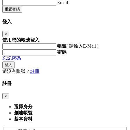
Email
重置密碼
登入
×
使用您的帳號登入
帳號
( 請輸入E-Mail )
密碼
忘記密碼
登入
還沒有賬號？
註冊
註冊
×
選擇身分
創建帳號
基本資料