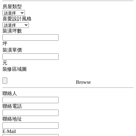
房屋類型
喜愛設計風格
裝潢坪數
坪
裝潢單價
元
裝修區域圖
Browse
聯絡人
聯絡電話
聯絡地址
E-Mail