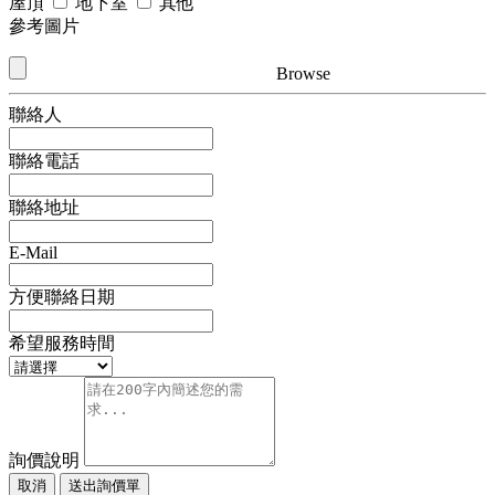
屋頂
地下室
其他
參考圖片
Browse
聯絡人
聯絡電話
聯絡地址
E-Mail
方便聯絡日期
希望服務時間
詢價說明
取消
送出詢價單