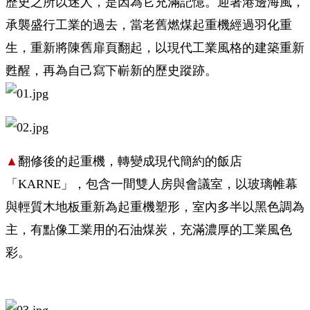
歷史之所以迷人，是因為它充滿記憶。迎著港邊海風，
承襲盛行工業的過去，當老舊燃煤起重機經過羽化重
生，重新將陳舊扉頁翻起，以現代工業風格的建築重新
甦醒，再為自己寫下嶄新的歷史蹤跡。
▲
翻修後的起重機，轉變成現代簡約的飯店
「KARNE」，包含一間雙人房與會議室，以玻璃帷幕
與輕質木地板重新為起重機塑形，
室內多半以黑色調為
主，有點像工業用的石油煤炭，充滿濃厚的工業風色
彩。