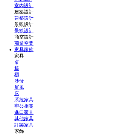
室內設計
建築設計
建築設計
景觀設計
景觀設計
商空設計
商業空間
家具家飾
家具
桌
椅
櫃
沙發
屏風
床
系統家具
辦公相關
進口家具
其他家具
訂製家具
家飾