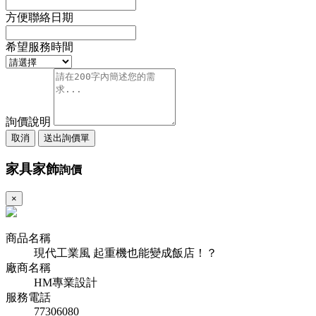
方便聯絡日期
希望服務時間
詢價說明
取消
送出詢價單
家具家飾
詢價
×
商品名稱
現代工業風 起重機也能變成飯店！？
廠商名稱
HM專業設計
服務電話
77306080