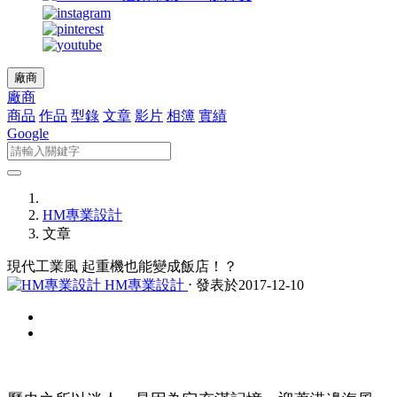
廠商
廠商
商品
作品
型錄
文章
影片
相簿
實績
Google
HM專業設計
文章
現代工業風 起重機也能變成飯店！？
HM專業設計
⋅ 發表於2017-12-10