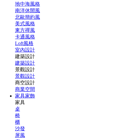
地中海風格
南洋休閒風
北歐簡約風
美式風格
東方禪風
卡通風格
Loft風格
室內設計
建築設計
建築設計
景觀設計
景觀設計
商空設計
商業空間
家具家飾
家具
桌
椅
櫃
沙發
屏風