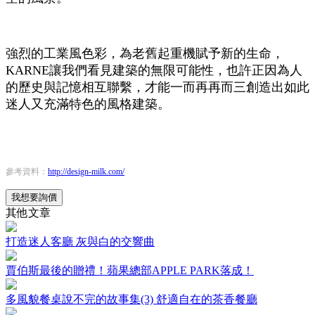
強烈的工業風色彩，為老舊起重機賦予新的生命，
KARNE讓我們看見建築的無限可能性，也許正因為人
的歷史與記憶相互聯繫，才能一而再再而三創造出如此
迷人又充滿特色的風格建築。
參考資料：
http://design-milk.com/
我想要詢價
其他文章
打造迷人客廳 灰與白的交響曲
賈伯斯最後的贈禮！蘋果總部APPLE PARK落成！
多風貌餐桌說不完的故事集(3) 舒適自在的茶香餐廳