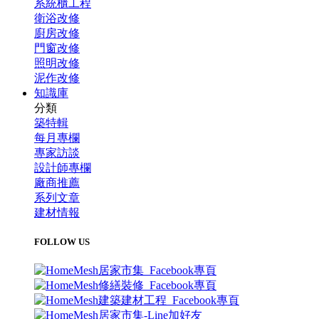
系統櫃工程
衛浴改修
廚房改修
門窗改修
照明改修
泥作改修
知識庫
分類
築特輯
每月專欄
專家訪談
設計師專欄
廠商推薦
系列文章
建材情報
FOLLOW US