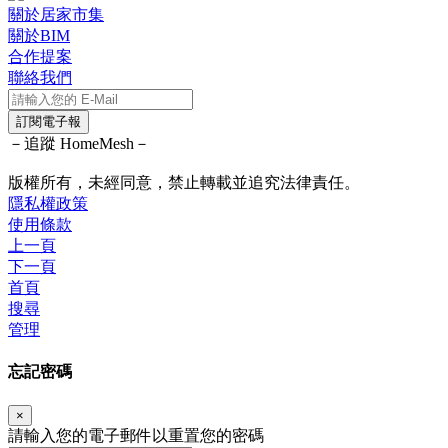
關於居家市集
關於BIM
合作提案
聯絡我們
訂閱電子報
－追蹤 HomeMesh－
版權所有，未經同意，禁止轉載並追究法律責任。
隱私權政策
使用條款
上一頁
下一頁
首頁
搜尋
管理
忘記密碼
×
請輸入您的電子郵件以重置您的密碼