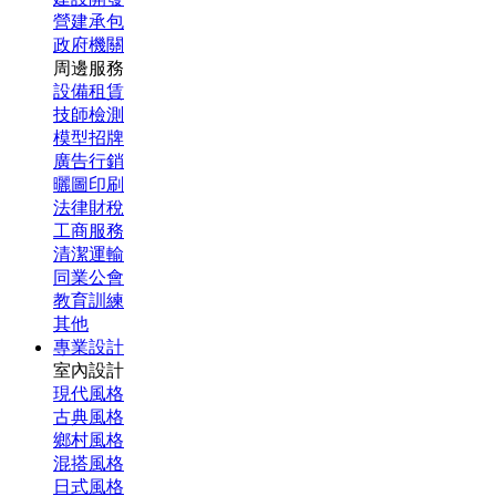
營建承包
政府機關
周邊服務
設備租賃
技師檢測
模型招牌
廣告行銷
曬圖印刷
法律財稅
工商服務
清潔運輸
同業公會
教育訓練
其他
專業設計
室內設計
現代風格
古典風格
鄉村風格
混搭風格
日式風格