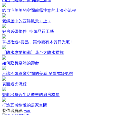
給自宅美美的空間前需注意的上漆小流程
老鐵屋中的西洋風景﹙上﹚
好房必備條件--空氣品質工藝
掌握改造4要點，讓你擁有木質日光宅！
【防水專業知識】花台之防水措施
如何延長泵浦的壽命
不讓冷氣影響空間的美感-吊隱式冷氣機
表面粉光流程
規劃出符合生活型態的廚房格局
打造五感愉悅的居家空間
發佈者資訊
more