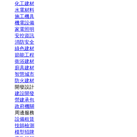
化工建材
水電材料
施工機具
機電設備
家電照明
安控資訊
消防安全
綠色建材
節能工程
衛浴建材
廚具建材
智慧城市
防火建材
開發設計
建設開發
營建承包
政府機關
周邊服務
設備租賃
技師檢測
模型招牌