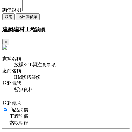
詢價說明
取消
送出詢價單
建築建材工程
詢價
×
實績名稱
放樣SOP與注意事項
廠商名稱
HM修繕裝修
服務電話
暫無資料
服務需求
商品詢價
工程詢價
索取型錄