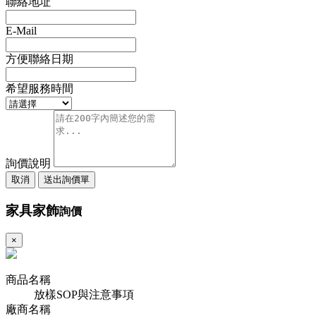
聯絡地址
E-Mail
方便聯絡日期
希望服務時間
詢價說明
取消
送出詢價單
家具家飾
詢價
×
商品名稱
放樣SOP與注意事項
廠商名稱