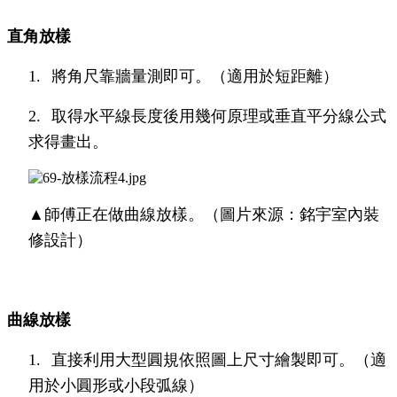
直角放樣
1.
將角尺靠牆量測即可。（適用於短距離）
2.
取得水平線長度後用幾何原理或垂直平分線公式
求得畫出。
▲師傅正在做曲線放樣。（圖片來源：銘宇室內裝
修設計）
曲線放樣
1.
直接利用大型圓規依照圖上尺寸繪製即可。（適
用於小圓形或小段弧線）