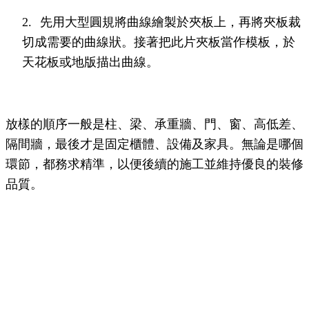
2.
先用大型圓規將曲線繪製於夾板上，再將夾板裁
切成需要的曲線狀。接著把此片夾板當作模板，於
天花板或地版描出曲線。
放樣的順序一般是柱、梁、承重牆、門、窗、高低差、
隔間牆，最後才是固定櫃體、設備及家具。無論是哪個
環節，都務求精準，以便後續的施工並維持優良的裝修
品質。