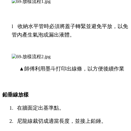
l
收納水平管時必須將蓋子轉緊並避免平放，以免
管內產生氣泡或漏出液體。
▲師傅利用墨斗打印出線條，以方便後續作業
鉛垂線放樣
1.
在牆面定出基準點。
2.
尼龍線裁切成適當長度，並接上鉛錘。