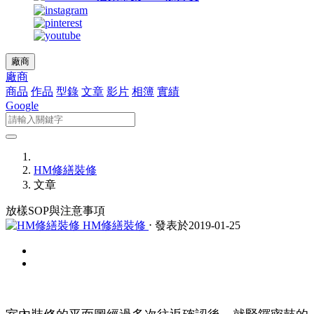
廠商
廠商
商品
作品
型錄
文章
影片
相簿
實績
Google
HM修繕裝修
文章
放樣SOP與注意事項
HM修繕裝修
⋅ 發表於2019-01-25