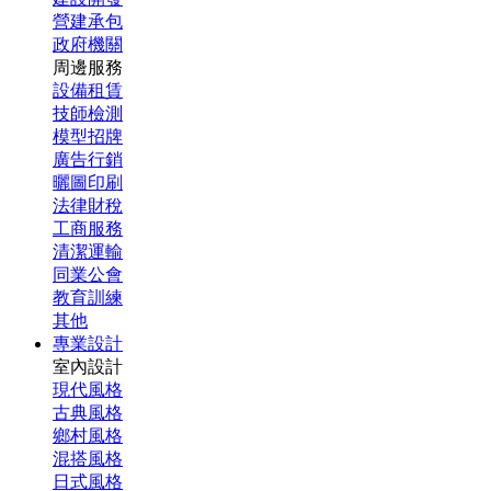
營建承包
政府機關
周邊服務
設備租賃
技師檢測
模型招牌
廣告行銷
曬圖印刷
法律財稅
工商服務
清潔運輸
同業公會
教育訓練
其他
專業設計
室內設計
現代風格
古典風格
鄉村風格
混搭風格
日式風格