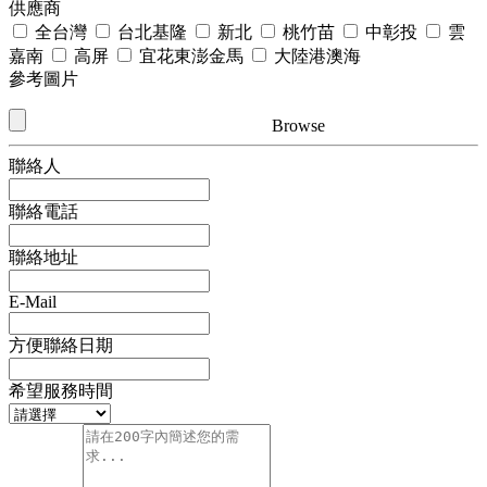
供應商
全台灣
台北基隆
新北
桃竹苗
中彰投
雲
嘉南
高屏
宜花東澎金馬
大陸港澳海
參考圖片
Browse
聯絡人
聯絡電話
聯絡地址
E-Mail
方便聯絡日期
希望服務時間