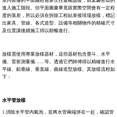
室內裝修的平面圖經過多次往返確認後，就緊鑼密鼓的
進入施工階段。但平面圖畫畢竟跟實際空間會有一定程
度的落差，所以必須在拆除工程結束後現場放樣，標記
出家具、管線、各式造型、設備等相關物件的精確尺寸
及位置讓後續施工得以順暢進行。
放樣需使用專業放樣器材，這些器材包含墨斗、水平
儀、雷射測量儀……等。透過它們師傅得以精確進行水
平線、鉛垂線、垂直線、曲線造型放樣。其放樣流程如
下：
水平管放樣
1.
消除水平管內氣泡，並將水管兩端併在一起，確認管