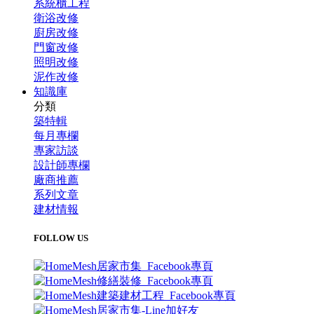
系統櫃工程
衛浴改修
廚房改修
門窗改修
照明改修
泥作改修
知識庫
分類
築特輯
每月專欄
專家訪談
設計師專欄
廠商推薦
系列文章
建材情報
FOLLOW US