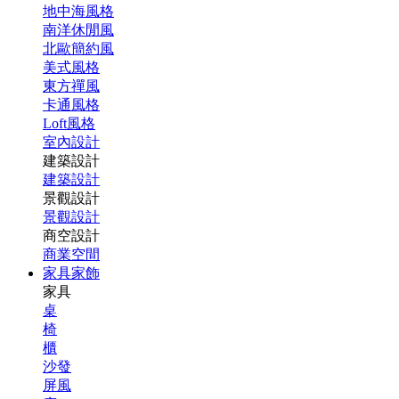
地中海風格
南洋休閒風
北歐簡約風
美式風格
東方禪風
卡通風格
Loft風格
室內設計
建築設計
建築設計
景觀設計
景觀設計
商空設計
商業空間
家具家飾
家具
桌
椅
櫃
沙發
屏風