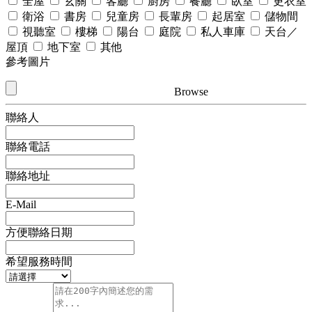
全屋
玄關
客廳
廚房
餐廳
臥室
更衣室
衛浴
書房
兒童房
長輩房
起居室
儲物間
視聽室
樓梯
陽台
庭院
私人車庫
天台／
屋頂
地下室
其他
參考圖片
Browse
聯絡人
聯絡電話
聯絡地址
E-Mail
方便聯絡日期
希望服務時間