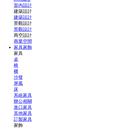
室內設計
建築設計
建築設計
景觀設計
景觀設計
商空設計
商業空間
家具家飾
家具
桌
椅
櫃
沙發
屏風
床
系統家具
辦公相關
進口家具
其他家具
訂製家具
家飾