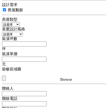
設計需求
舊屋翻新
房屋類型
喜愛設計風格
裝潢坪數
坪
裝潢單價
元
裝修區域圖
Browse
聯絡人
聯絡電話