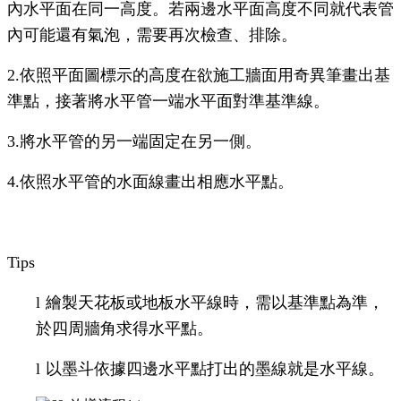
內水平面在同一高度。若兩邊水平面高度不同就代表管
內可能還有氣泡，需要再次檢查、排除。
2.
依照平面圖標示的高度在欲施工牆面用奇異筆畫出基
準點，接著將水平管一端水平面對準基準線。
3.
將水平管的另一端固定在另一側。
4.
依照水平管的水面線畫出相應水平點。
Tips
l
繪製天花板或地板水平線時，需以基準點為準，
於四周牆角求得水平點。
l
以墨斗依據四邊水平點打出的墨線就是水平線。