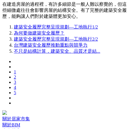
在建造房屋的過程裡，有許多細節是一般人難以察覺的，但這
些細微處往往會影響房屋的結構安全。有了完整的建築安全履
歷，能夠讓人們對於建築體更加安心。
建築安全履歷完整呈現規劃—工地執行1/2
為何要做建築安全履歷？
建築安全履歷完整呈現規劃—工地執行2/2
台灣建築安全履歷推動重點與競爭力
不只是結構計算，建築安全、品質才是結...
1
2
3
4
5
關於居家市集
關於BIM