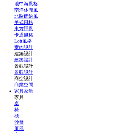
地中海風格
南洋休閒風
北歐簡約風
美式風格
東方禪風
卡通風格
Loft風格
室內設計
建築設計
建築設計
景觀設計
景觀設計
商空設計
商業空間
家具家飾
家具
桌
椅
櫃
沙發
屏風