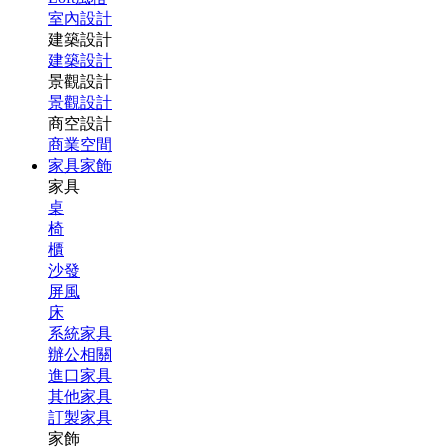
室內設計
建築設計
建築設計
景觀設計
景觀設計
商空設計
商業空間
家具家飾
家具
桌
椅
櫃
沙發
屏風
床
系統家具
辦公相關
進口家具
其他家具
訂製家具
家飾