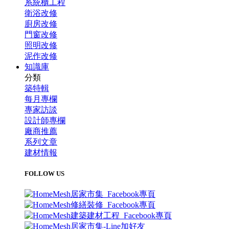
系統櫃工程
衛浴改修
廚房改修
門窗改修
照明改修
泥作改修
知識庫
分類
築特輯
每月專欄
專家訪談
設計師專欄
廠商推薦
系列文章
建材情報
FOLLOW US