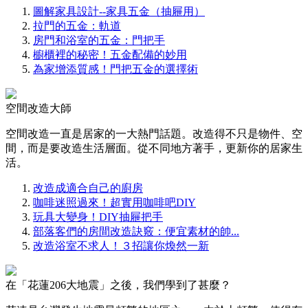
圖解家具設計--家具五金（抽屜用）
拉門的五金：軌道
房門和浴室的五金：門把手
櫥櫃裡的秘密！五金配備的妙用
為家增添質感！門把五金的選擇術
空間改造大師
空間改造一直是居家的一大熱門話題。改造得不只是物件、空
間，而是要改造生活層面。從不同地方著手，更新你的居家生
活。
改造成適合自己的廚房
咖啡迷照過來！超實用咖啡吧DIY
玩具大變身！DIY抽屜把手
部落客們的房間改造訣竅：便宜素材的帥...
改造浴室不求人！３招讓你煥然一新
在「花蓮206大地震」之後，我們學到了甚麼？