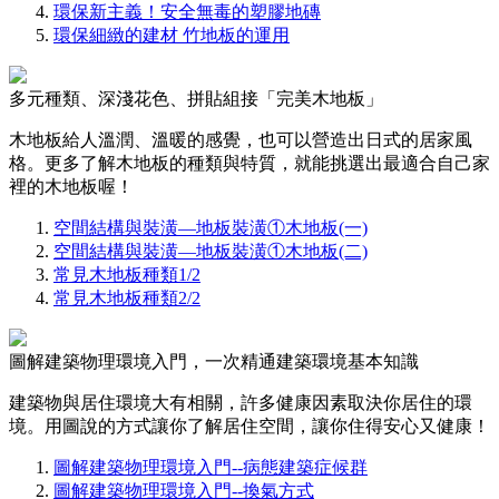
環保新主義！安全無毒的塑膠地磚
環保細緻的建材 竹地板的運用
多元種類、深淺花色、拼貼組接「完美木地板」
木地板給人溫潤、溫暖的感覺，也可以營造出日式的居家風
格。更多了解木地板的種類與特質，就能挑選出最適合自己家
裡的木地板喔！
空間結構與裝潢—地板裝潢①木地板(一)
空間結構與裝潢—地板裝潢①木地板(二)
常見木地板種類1/2
常見木地板種類2/2
圖解建築物理環境入門，一次精通建築環境基本知識
建築物與居住環境大有相關，許多健康因素取決你居住的環
境。用圖說的方式讓你了解居住空間，讓你住得安心又健康！
圖解建築物理環境入門--病態建築症候群
圖解建築物理環境入門--換氣方式