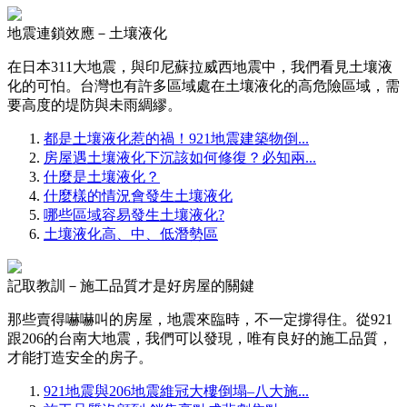
地震連鎖效應－土壤液化
在日本311大地震，與印尼蘇拉威西地震中，我們看見土壤液
化的可怕。台灣也有許多區域處在土壤液化的高危險區域，需
要高度的堤防與未雨綢繆。
都是土壤液化惹的禍！921地震建築物倒...
房屋遇土壤液化下沉該如何修復？必知兩...
什麼是土壤液化？
什麼樣的情況會發生土壤液化
哪些區域容易發生土壤液化?
土壤液化高、中、低潛勢區
記取教訓－施工品質才是好房屋的關鍵
那些賣得嚇嚇叫的房屋，地震來臨時，不一定撐得住。從921
跟206的台南大地震，我們可以發現，唯有良好的施工品質，
才能打造安全的房子。
921地震與206地震維冠大樓倒塌–八大施...