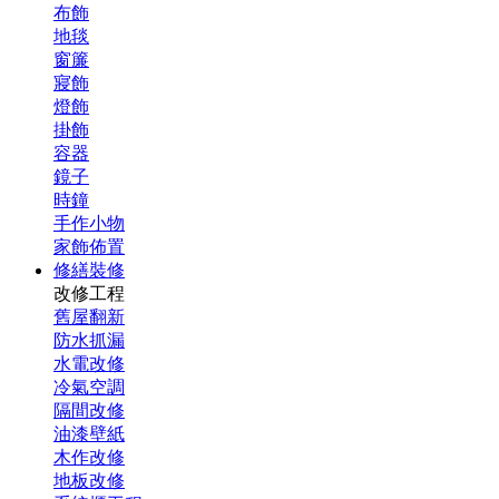
布飾
地毯
窗簾
寢飾
燈飾
掛飾
容器
鏡子
時鐘
手作小物
家飾佈置
修繕裝修
改修工程
舊屋翻新
防水抓漏
水電改修
冷氣空調
隔間改修
油漆壁紙
木作改修
地板改修