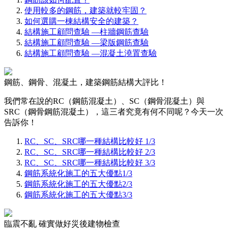
使用較多的鋼筋，建築就較牢固？
如何選購一棟結構安全的建築？
結構施工顧問查驗 —柱牆鋼筋查驗
結構施工顧問查驗 —梁版鋼筋查驗
結構施工顧問查驗 —混凝土澆置查驗
鋼筋、鋼骨、混凝土，建築鋼筋結構大評比！
我們常在說的RC（鋼筋混凝土）、SC（鋼骨混凝土）與
SRC（鋼骨鋼筋混凝土），這三者究竟有何不同呢？今天一次
告訴你！
RC、SC、SRC哪一種結構比較好 1/3
RC、SC、SRC哪一種結構比較好 2/3
RC、SC、SRC哪一種結構比較好 3/3
鋼筋系統化施工的五大優點1/3
鋼筋系統化施工的五大優點2/3
鋼筋系統化施工的五大優點3/3
臨震不亂 確實做好災後建物檢查