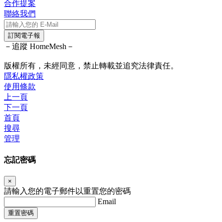
合作提案
聯絡我們
訂閱電子報
－追蹤 HomeMesh－
版權所有，未經同意，禁止轉載並追究法律責任。
隱私權政策
使用條款
上一頁
下一頁
首頁
搜尋
管理
忘記密碼
×
請輸入您的電子郵件以重置您的密碼
Email
重置密碼