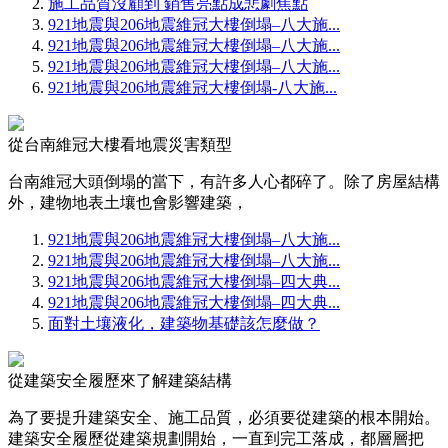
施工品質沒顧到 銷售亮點成悲劇焦點
921地震與206地震維冠大樓倒塌–八大施...
921地震與206地震維冠大樓倒塌–八大施...
921地震與206地震維冠大樓倒塌–八大施...
921地震與206地震維冠大樓倒塌-八大施...
從台南維冠大樓看地震災害類型
台南維冠大頭倒塌的當下，有許多人心都碎了。除了房屋結構
外，建物地表土壤也會影響建築，
921地震與206地震維冠大樓倒塌–八大施...
921地震與206地震維冠大樓倒塌–八大施...
921地震與206地震維冠大樓倒塌–四大典...
921地震與206地震維冠大樓倒塌–四大典...
面對土壤液化，建築物基礎該怎麼做？
從建築安全履歷來了解建築結構
為了要提升建築安全、施工品質，必須要從建築的根本開始。
建築安全履歷從建築規劃開始，一直到完工落成，都層層把