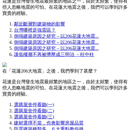
花連是台灣發生地震最頻繁的地區之一，由於太頻繁，使得有
些人忽略地震的可怕。在花蓮大地震之後，我們可以學到許多
寶貴的經驗。
鄰近斷層對建築物的影響
台灣哪裡是強震區？
倒塌建築原因之研究－以206花蓮大地震...
倒塌建築原因之研究－以206花蓮大地震...
倒塌建築原因之研究－以206花蓮大地震...
讓低樓層不再被擠壓成三明治 －柱中柱
在「花蓮206大地震」之後，我們學到了甚麼？
花連是台灣發生地震最頻繁的地區之一，由於太頻繁，使得有
些人忽略地震的可怕。在花蓮大地震之後，我們可以學到許多
寶貴的經驗。
選購屋舍停看聽(一)
選購屋舍停看聽(二)
選購屋舍停看聽(三)
建材選擇不當，也會影響房屋品質
防震建築種類多 ６大重點教你挑