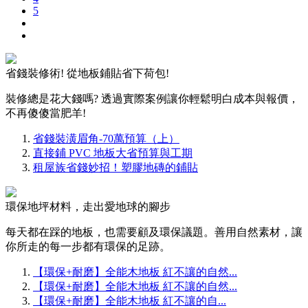
5
省錢裝修術! 從地板鋪貼省下荷包!
裝修總是花大錢嗎? 透過實際案例讓你輕鬆明白成本與報價，
不再傻傻當肥羊!
省錢裝潢眉角-70萬預算（上）
直接鋪 PVC 地板大省預算與工期
租屋族省錢妙招！塑膠地磚的鋪貼
環保地坪材料，走出愛地球的腳步
每天都在踩的地板，也需要顧及環保議題。善用自然素材，讓
你所走的每一步都有環保的足跡。
【環保+耐磨】全能木地板 紅不讓的自然...
【環保+耐磨】全能木地板 紅不讓的自然...
【環保+耐磨】全能木地板 紅不讓的自...