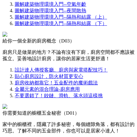
圖解建築物理環境入門--空氣年齡
圖解建築物理環境入門--夜間散熱
圖解建築物理環境入門--隔熱和結露 （上）
圖解建築物理環境入門--隔熱和結露 （下）
給你一個全新的廚房概念（D03）
廚房只是做菜的地方？不論有沒有下廚，廚房空間都不應該被
孤立。妥善地設計廚房，讓你的居家生活更舒適！
設計達人傳授客廳、廚房與家電搭配技巧！
貼心廚房設計，防火材質更安心
廚房收納都靠它！五金配件的魔術戲法
金屬元素的混合理論-廚房應用
不要選錯了！鉸鏈、滑軌、落水頭這樣挑
你需要知道的櫥櫃五金秘密（D01）
家中的櫥櫃裡，隱藏了許多秘密，每個縫隙角落，都有設計的
巧思。了解不同的五金部件，你也可以是居家小達人！