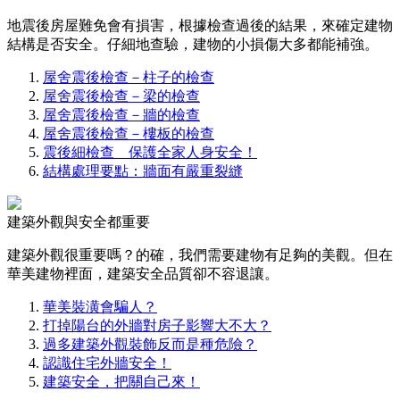
地震後房屋難免會有損害，根據檢查過後的結果，來確定建物
結構是否安全。仔細地查驗，建物的小損傷大多都能補強。
屋舍震後檢查－柱子的檢查
屋舍震後檢查－梁的檢查
屋舍震後檢查－牆的檢查
屋舍震後檢查－樓板的檢查
震後細檢查 保護全家人身安全！
結構處理要點：牆面有嚴重裂縫
建築外觀與安全都重要
建築外觀很重要嗎？的確，我們需要建物有足夠的美觀。但在
華美建物裡面，建築安全品質卻不容退讓。
華美裝潢會騙人？
打掉陽台的外牆對房子影響大不大？
過多建築外觀裝飾反而是種危險？
認識住宅外牆安全！
建築安全，把關自己來！