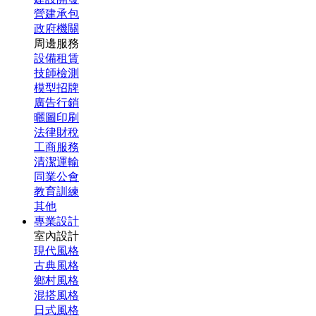
營建承包
政府機關
周邊服務
設備租賃
技師檢測
模型招牌
廣告行銷
曬圖印刷
法律財稅
工商服務
清潔運輸
同業公會
教育訓練
其他
專業設計
室內設計
現代風格
古典風格
鄉村風格
混搭風格
日式風格