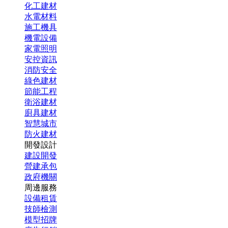
化工建材
水電材料
施工機具
機電設備
家電照明
安控資訊
消防安全
綠色建材
節能工程
衛浴建材
廚具建材
智慧城市
防火建材
開發設計
建設開發
營建承包
政府機關
周邊服務
設備租賃
技師檢測
模型招牌