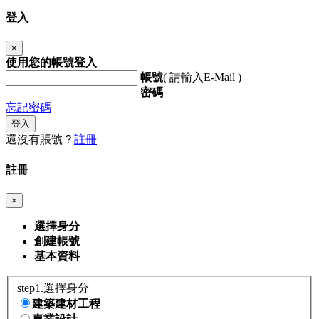
登入
×
使用您的帳號登入
帳號
( 請輸入E-Mail )
密碼
忘記密碼
登入
還沒有賬號？
註冊
註冊
×
選擇身分
創建帳號
基本資料
step1.選擇身分
建築建材工程