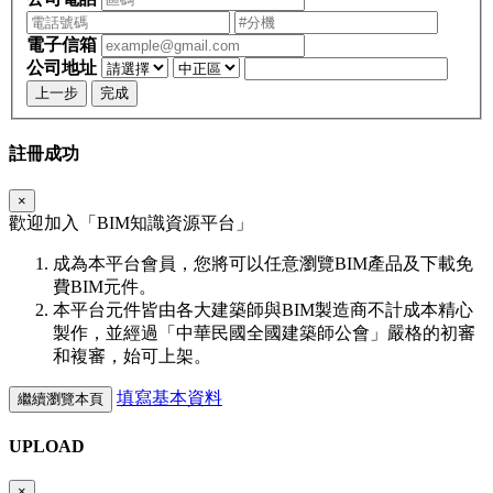
電子信箱
公司地址
上一步
完成
註冊成功
×
歡迎加入「
BIM
知識資源平台」
成為本平台會員，您將可以任意瀏覽BIM產品及下載免
費BIM元件。
本平台元件皆由各大建築師與BIM製造商不計成本精心
製作，並經過「中華民國全國建築師公會」嚴格的初審
和複審，始可上架。
填寫基本資料
繼續瀏覽本頁
UPLOAD
×