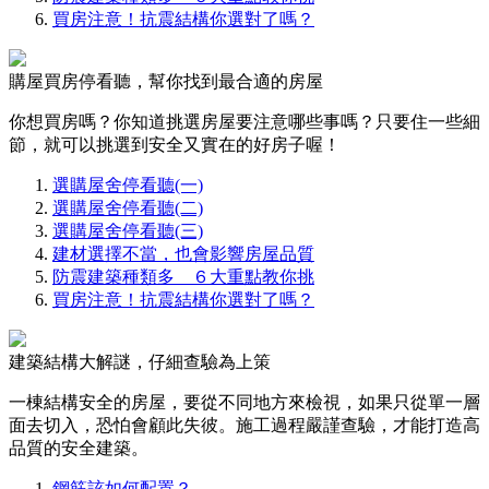
買房注意！抗震結構你選對了嗎？
購屋買房停看聽，幫你找到最合適的房屋
你想買房嗎？你知道挑選房屋要注意哪些事嗎？只要住一些細
節，就可以挑選到安全又實在的好房子喔！
選購屋舍停看聽(一)
選購屋舍停看聽(二)
選購屋舍停看聽(三)
建材選擇不當，也會影響房屋品質
防震建築種類多 ６大重點教你挑
買房注意！抗震結構你選對了嗎？
建築結構大解謎，仔細查驗為上策
一棟結構安全的房屋，要從不同地方來檢視，如果只從單一層
面去切入，恐怕會顧此失彼。施工過程嚴謹查驗，才能打造高
品質的安全建築。
鋼筋該如何配置？